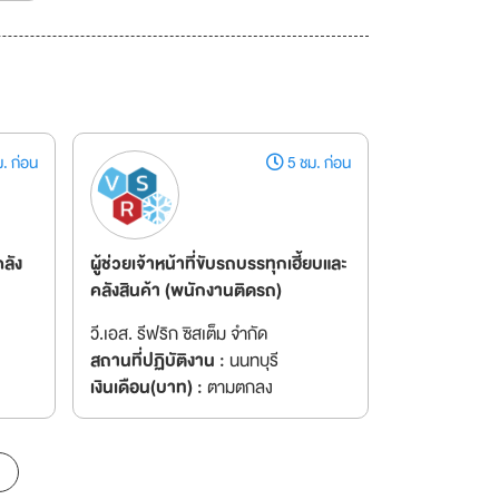
. ก่อน
5 ชม. ก่อน
คลัง
ผู้ช่วยเจ้าหน้าที่ขับรถบรรทุกเฮี้ยบและ
คลังสินค้า (พนักงานติดรถ)
วี.เอส. รีฟริก ซิสเต็ม จำกัด
สถานที่ปฏิบัติงาน :
นนทบุรี
เงินเดือน(บาท) :
ตามตกลง