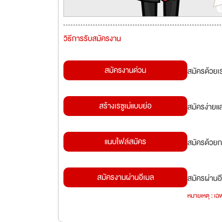
วิธีการรับสมัครงาน
สมัครงานด่วน
สมัครด้วยเ
สร้างเรซูเม่แบบย่อ
สมัครง่ายแ
แนบไฟล์สมัคร
สมัครด้วยก
สมัครงานผ่านอีเมล
สมัครผ่านอี
หมายเหตุ : เฉพ