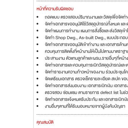
หน้าที่ความรับผิดชอบ
ถอดแบบ ตรวจสอบปริมาณงานและวัสดุเพื่อจัดทำง
จัดทำเอกสารขออนุมัติใช้วัสดุอุปกรณ์ทั้งหมด และดำ
จัดทำแผนการทำงาน แผนการสั่งซื้อและส่งวัสดุเข้
จัดทำ Shop Dwg., As-built Dwg., แบบประกอบอ
จัดทำเอกสารขออนุมัติเข้าทำงาน และเอกสารด้
ควบคุมการติดตั้งที่หน้างานให้เป็นไปตามมาตราฐา
ประสานงาน ตัวแทนลูกค้าและผรม.รายอื่นๆที่หน
จัดทำเอกสารและควบคุมการเบิกวัสดุอุปกรณ์และต
จัดทำรายงานความก้าวหน้าของงาน ร่วมประชุมโ
จัดเตรียมเอกสาร ตรวจเช็ครายละเอียด สเปค ขอบ
จัดทำเอกสารส่งมอบงาน เอกสารเบิกเงิน เอกสาร
ตรวจสอบ ซ่อมแซม ตามรายการ defect list ในช่
จัดทำเอกสารแจ้งหมดรับประกัน และเอกสารเบิกเง
งานอื่นๆตามที่ได้รับมอบหมายจากผู้บังคับบัญชา
คุณสมบัติ