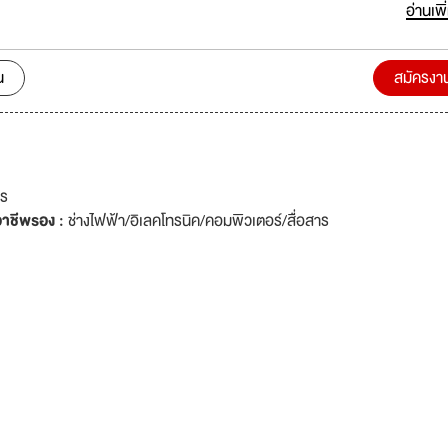
 กำลังต้องการผู้ร่วมงานที่มีพลังเพื่อสร้างความแข็งแกร่งให้กับธุรกิจของเรา
อ่านเพิ
น
สมัครงา
าร
าชีพรอง :
ช่างไฟฟ้า/อิเลคโทรนิค/คอมพิวเตอร์/สื่อสาร