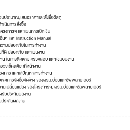
บประมาณ,เสนอราคาและสั่งซื้อวัสดุ
เนินการสั่งซื้อ
าโครงการฯ และแผนการเบิกเงิน
ื่นๆ และ Instruction Manual
านความปลอดภัยในการทำงาน
นที่ดี ปลอดภัย และแผนงาน
้างาน ในการติดตาม ตรวจสอบ และส่งมอบงาน
รวจเช็คสต๊อกที่หน้างาน
ครงการ และแก้ปัญหาการทำงาน
เขตการจัดซื้อจัดจ้าง ของผรม.ย่อยและซัพพลายเออร์
งานเปลี่ยนแปลง ของโครงการฯ, ผรม.ย่อยและซัลพลายเออร์
วงรับประกันผลงาน
ินประกันผลงาน