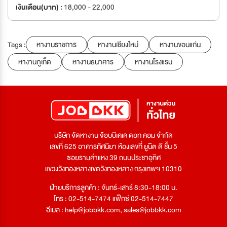
เงินเดือน(บาท) :
18,000 - 22,000
Tags :
หางานราชการ
หางานเชียงใหม่
หางานขอนแก่น
หางานภูเก็ต
หางานธนาคาร
หางานโรงแรม
บริษัท จัดหางาน จ๊อบบีเคเค ดอท คอม จำกัด
เลขที่ 625 อาคารทัศนียา ห้องเลขที่ ยูนิต ดี ชั้น 5
ซอยรามคำแหง 39 ถนนประชาอุทิศ
แขวงวังทองหลางเขตวังทองหลาง กรุงเทพฯ 10310
ฝ่ายบริการลูกค้า : จันทร์-เสาร์ 8:30-18:00 น.
โทร : 02-514-7474 แฟ็กซ์ 02-514-7447
อีเมล :
help@jobbkk.com
,
sales@jobbkk.com