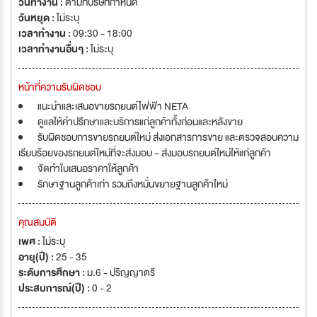
วันทำงาน :
ตามที่บริษัทกำหนด
วันหยุด :
ไม่ระบุ
เวลาทำงาน :
09:30 - 18:00
เวลาทำงานอื่นๆ :
ไม่ระบุ
หน้าที่ความรับผิดชอบ
แนะนำและเสนอขายรถยนต์ไฟฟ้า NETA
ดูแลให้คำปรึกษาและบริการแก่ลูกค้าทั้งก่อนและหลังขาย
รับผิดชอบการขายรถยนต์ใหม่ ส่งเอกสารการขาย และตรวจสอบความ
เรียบร้อยของรถยนต์ใหม่ที่จะส่งมอบ – ส่งมอบรถยนต์ใหม่ให้แก่ลูกค้า
จัดทำใบเสนอราคาให้ลูกค้า
รักษาฐานลูกค้าเก่า รวมถึงหมั่นขยายฐานลูกค้าใหม่
คุณสมบัติ
เพศ :
ไม่ระบุ
อายุ(ปี) :
25 - 35
ระดับการศึกษา :
ม.6 - ปริญญาตรี
ประสบการณ์(ปี) :
0 - 2