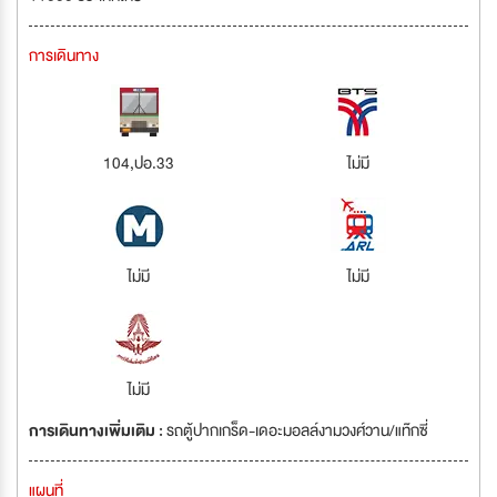
การเดินทาง
104,ปอ.33
ไม่มี
ไม่มี
ไม่มี
ไม่มี
การเดินทางเพิ่มเติม :
รถตู้ปากเกร็ด-เดอะมอลล์งามวงศ์วาน/แท๊กซี่
แผนที่