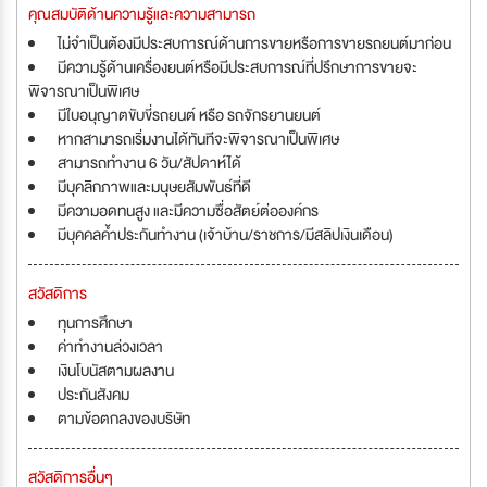
คุณสมบัติด้านความรู้และความสามารถ
ไม่จำเป็นต้องมีประสบการณ์ด้านการขายหรือการขายรถยนต์มาก่อน
มีความรู้ด้านเครื่องยนต์หรือมีประสบการณ์ที่ปรึกษาการขายจะ
พิจารณาเป็นพิเศษ
มีใบอนุญาตขับขี่รถยนต์ หรือ รถจักรยานยนต์
หากสามารถเริ่มงานได้ทันทีจะพิจารณาเป็นพิเศษ
สามารถทำงาน 6 วัน/สัปดาห์ได้
มีบุคลิกภาพและมนุษยสัมพันธ์ที่ดี
มีความอดทนสูง และมีความซื่อสัตย์ต่อองค์กร
มีบุคคลค้ำประกันทำงาน (เจ้าบ้าน/ราชการ/มีสลิปเงินเดือน)
สวัสดิการ
ทุนการศึกษา
ค่าทำงานล่วงเวลา
เงินโบนัสตามผลงาน
ประกันสังคม
ตามข้อตกลงของบริษัท
สวัสดิการอื่นๆ