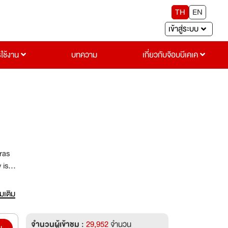
TH
EN
เข้าสู่ระบบ
รใช้งาน
บทความ
เกี่ยวกับจ๊อบบีเคเค
ras
 is
่มเติม
จำนวนผู้เข้าชม :
29,952
จำนวน