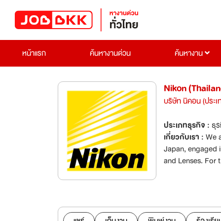
หน้าแรก
ค้นหางานด่วน
ค้นหางาน
Nikon (Thailan
บริษัท นิคอน (ประเ
ประเภทธุรกิจ :
ธุร
เกี่ยวกับเรา :
We a
Japan, engaged i
and Lenses. For t
available for a hi