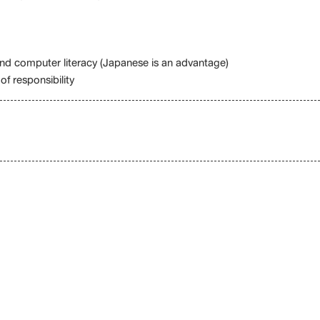
d computer literacy (Japanese is an advantage)
f responsibility