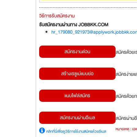
วิธีการรับสมัครงาน
รับสมัครงานผ่านทาง JOBBKK.COM
hr_179080_921973@applywork.jobbkk.co
สมัครงานด่วน
สมัครด้วยเ
สร้างเรซูเม่แบบย่อ
สมัครง่ายแ
แนบไฟล์สมัคร
สมัครด้วยก
สมัครงานผ่านอีเมล
สมัครผ่านอี
หมายเหตุ : เฉพ
คลิกที่นี่เพื่อดูวิธีการใช้งานสมัครด้วยอีเมล