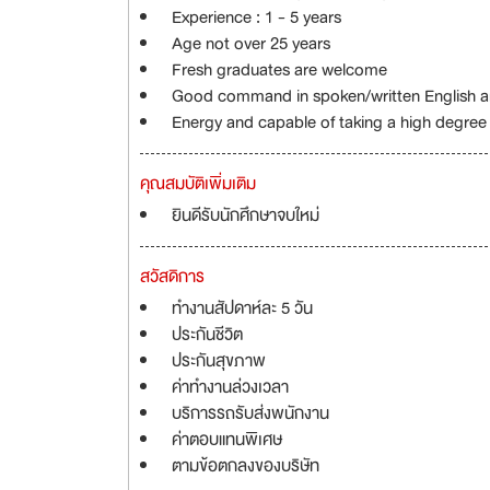
Experience : 1 - 5 years
Age not over 25 years
Fresh graduates are welcome
Good command in spoken/written English an
Energy and capable of taking a high degree o
คุณสมบัติเพิ่มเติม
ยินดีรับนักศึกษาจบใหม่
สวัสดิการ
ทำงานสัปดาห์ละ 5 วัน
ประกันชีวิต
ประกันสุขภาพ
ค่าทำงานล่วงเวลา
บริการรถรับส่งพนักงาน
ค่าตอบแทนพิเศษ
ตามข้อตกลงของบริษัท