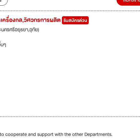
น
สมัครงา
กรเครื่องกล,วิศวกรการผลิต
รับสมัครด่วน
นครศรีอยุธยา,อุทัย)
ื่นๆ
 to cooperate and support with the other Departments.