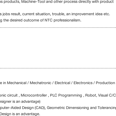
s products, Machine-Tool and other process directly with product
 jobs result, current situation, trouble, an improvement idea etc.
ng the desired outcome of NTC professionalism.
in Mechanical / Mechatronic / Electrical / Electronics / Production 
tronic circuit , Microcontroller , PLC Programming , Robot, Visual C/
signer is an advantage)
omputer-Aided Design (CAD), Geometric Dimensioning and Tolerancin
Design is an advantage.