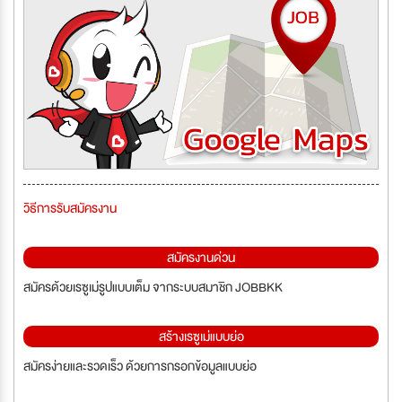
วิธีการรับสมัครงาน
สมัครงานด่วน
สมัครด้วยเรซูเม่รูปแบบเต็ม จากระบบสมาชิก JOBBKK
สร้างเรซูเม่แบบย่อ
สมัครง่ายและรวดเร็ว ด้วยการกรอกข้อมูลแบบย่อ