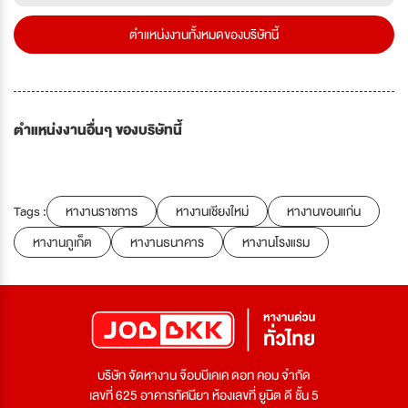
ตำแหน่งงานทั้งหมดของบริษัทนี้
ตำแหน่งงานอื่นๆ ของบริษัทนี้
Tags :
หางานราชการ
หางานเชียงใหม่
หางานขอนแก่น
หางานภูเก็ต
หางานธนาคาร
หางานโรงแรม
บริษัท จัดหางาน จ๊อบบีเคเค ดอท คอม จำกัด
เลขที่ 625 อาคารทัศนียา ห้องเลขที่ ยูนิต ดี ชั้น 5