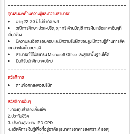
คุณสมบัติด้านความรู้และความสามารถ
อายุ 22-30 ปี ไม่จำกัดเพศ
วุฒิการศึกษา ปวส-ปริญญาตรี ด้านบัญชี การเงิน หรือสาขาอื่นๆที่
เกี่ยวข้อง
มีความละเอียดรอบคอบเเละมีความรับผิดชอบสูง มีความรู้ด้านการจัด
เอกสารได้เป็นอย่างดี
สามารถใช้โปรเเกรม Microsoft Office เเละสูตรพื้นฐานได้ดี
ยินดีรับนักศึกษาจบใหม่
สวัสดิการ
ตามข้อตกลงของบริษัท
สวัสดิการอื่นๆ
1.กองทุนสำรองเลี้ยงชีพ
2.ประกันชีวิต
3. ประกันสุขภาพ IPD OPD
4.สวัสดิการเงินกู้เพื่อที่อยู่อาศัย (ธนาคารอาคารสงเคราะห์ ธอส)