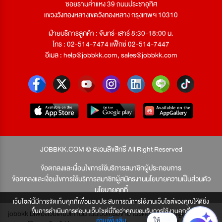
ซอยรามคำแหง 39 ถนนประชาอุทิศ
แขวงวังทองหลางเขตวังทองหลาง กรุงเทพฯ 10310
ฝ่ายบริการลูกค้า : จันทร์-เสาร์ 8:30-18:00 น.
โทร : 02-514-7474 แฟ็กซ์ 02-514-7447
อีเมล :
help@jobbkk.com
,
sales@jobbkk.com
JOBBKK.COM © สงวนลิขสิทธิ์ All Right Reserved
ข้อตกลงและเงื่อนไขการใช้บริการสมาชิกผู้ประกอบการ
ข้อตกลงและเงื่อนไขการใช้บริการสมาชิกผู้สมัครงาน
นโยบายความเป็นส่วนตัว
นโยบายคุกกี้
เว็บไซต์นี้มีการจัดเก็บคุกกี้เพื่อมอบประสบการณ์การใช้งานเว็บไซต์ของคุณให้ดียิ่ง
ขึ้นการดำเนินการต่อบนเว็บไซต์นี้ถือว่าคุณยอมรับการใช้งานคุกกี้
jobbkk มีเพียงเว็บเดียวเท่านั้น ไม่มีเว็บเครือข่าย โปรดอย่าหลงเชื่อผู้แอบอ้าง และ
อ่านเพิ่มเติม