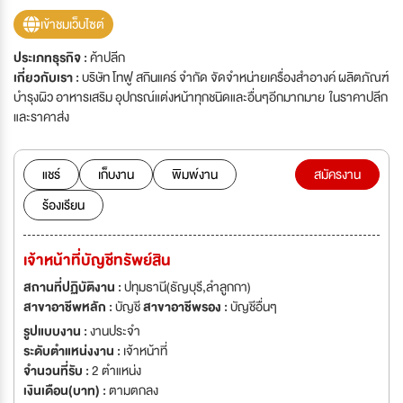
เข้าชมเว็บไซต์
ประเภทธุรกิจ :
ค้าปลีก
เกี่ยวกับเรา :
บริษัท โทฟู สกินแคร์ จำกัด จัดจำหน่ายเครื่องสำอางค์ ผลิตภัณฑ์
บำรุงผิว อาหารเสริม อุปกรณ์แต่งหน้าทุกชนิดและอื่นๆอีกมากมาย ในราคาปลีก
และราคาส่ง
แชร์
เก็บงาน
พิมพ์งาน
สมัครงาน
ร้องเรียน
เจ้าหน้าที่บัญชีทรัพย์สิน
สถานที่ปฏิบัติงาน :
ปทุมธานี(ธัญบุรี,ลำลูกกา)
สาขาอาชีพหลัก :
บัญชี
สาขาอาชีพรอง :
บัญชีอื่นๆ
รูปแบบงาน :
งานประจำ
ระดับตำแหน่งงาน :
เจ้าหน้าที่
จำนวนที่รับ :
2 ตำแหน่ง
เงินเดือน(บาท) :
ตามตกลง