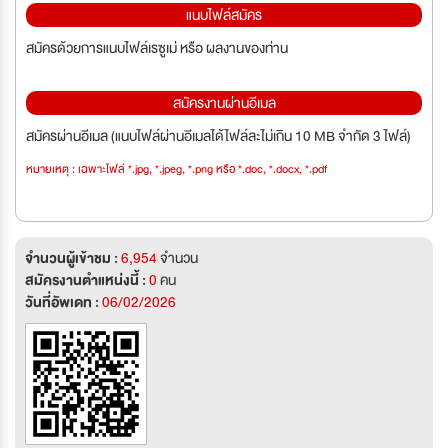
แนบไฟล์สมัคร
สมัครด้วยการแนบไฟล์เรซูเม่ หรือ ผลงานของท่าน
สมัครงานผ่านอีเมล
สมัครผ่านอีเมล (แนบไฟล์ผ่านอีเมลได้ไฟล์ละไม่เกิน 10 MB จำกัด 3 ไฟล์)
หมายเหตุ : เฉพาะไฟล์ *.jpg, *.jpeg, *.png หรือ *.doc, *.docx, *.pdf
จำนวนผู้เข้าชม :
6,954
จำนวน
สมัครงานตำแหน่งนี้ :
0
คน
วันที่อัพเดท :
06/02/2026