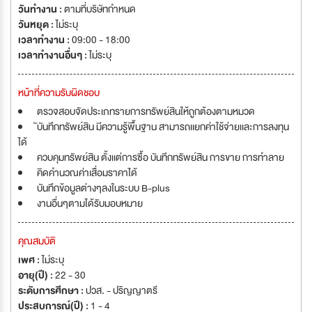
วันทำงาน :
ตามที่บริษัทกำหนด
วันหยุด :
ไม่ระบุ
เวลาทำงาน :
09:00 - 18:00
เวลาทำงานอื่นๆ :
ไม่ระบุ
หน้าที่ความรับผิดชอบ
ตรวจสอบจัดประเภทรายการทรัพย์สินให้ถูกต้องตามหมวด
ับันทึกทรัพย์สิน มีความรู้พื้นฐาน สามารถเเยกค่าใช้จ่ายเเละการลงทุน
ได้
ควบคุมทรัพย์สิน ตั้งเเต่การซื้อ บันทึกทรัพย์สิน การขาย การทำลาย
คิดคำนวณค่าเสื่อมราคาได้
บันทึกข้อมูลต่างๆลงในระบบ B-plus
งานอื่นๆตามได้รับมอบหมาย
คุณสมบัติ
เพศ :
ไม่ระบุ
อายุ(ปี) :
22 - 30
ระดับการศึกษา :
ปวส. - ปริญญาตรี
ประสบการณ์(ปี) :
1 - 4