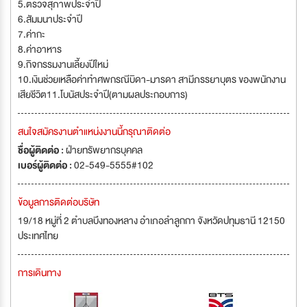
5.ตรวจสุภาพประจำปี
6.สัมมนาประจำปี
7.ค่ากะ
8.ค่าอาหาร
9.กิจกรรมงานเลี้ยงปีใหม่
10.เงินช่วยเหลือค่าทำศพกรณีบิดา-มารดา สามีภรรยาบุตร ของพนักงาน
เสียชีวิต11.โบนัสประจำปี(ตามผลประกอบการ)
สนใจสมัครงานตำแหน่งงานนี้กรุณาติดต่อ
ชื่อผู้ติดต่อ :
ฝ่ายทรัพยากรบุคคล
เบอร์ผู้ติดต่อ :
02-549-5555#102
ข้อมูลการติดต่อบริษัท
19/18 หมู่ที่ 2 ตำบลบึงทองหลาง อำเภอลำลูกกา จังหวัดปทุมธานี 12150
ประเทศไทย
การเดินทาง