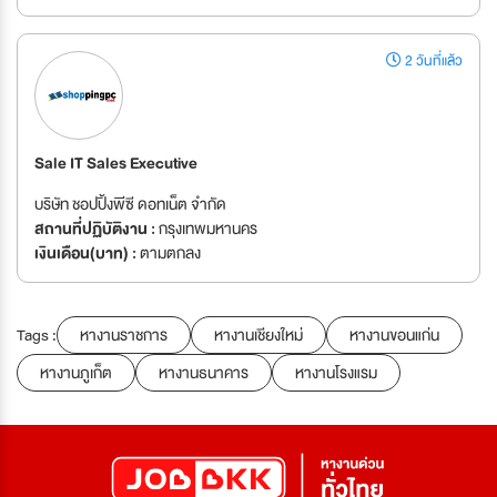
2 วันที่แล้ว
Sale IT Sales Executive
บริษัท ชอปปิ้งพีซี ดอทเน็ต จำกัด
สถานที่ปฏิบัติงาน :
กรุงเทพมหานคร
เงินเดือน(บาท) :
ตามตกลง
Tags :
หางานราชการ
หางานเชียงใหม่
หางานขอนแก่น
หางานภูเก็ต
หางานธนาคาร
หางานโรงแรม