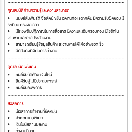
คุณสมบัติด้านความรู้และความสามารถ
มนุษย์สัมพันธ์ดี ซื่อสัตย์ ขยัน อดทนต่อแรงกดดัน มีความรับผิดชอบ มี
ระเบียบ ตรงต่อเวลา
มีไหวพริบปฏิภาณในการสื่อสาร มีความละเอียดรอบคอบ มีใจรักใน
งานขายและการประสานงาน
สามารถเรียนรู้ข้อมูลสินค้าและงานขายได้ได้อย่างรวดเร็ว
มีทัศนคติที่ดีต่อการทำงาน
คุณสมบัติเพิ่มเติม
ยินดีรับนักศึกษาจบใหม่
ยินดีรับผู้ไม่มีประสบการณ์
ยินดีรับคนพิการ
สวัสดิการ
มีเวลาการทำงานที่ยืดหยุ่น
ค่าตอบแทนพิเศษ
เงินโบนัสตามผลงาน
ทำงานที่บ้าน