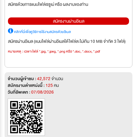
สมัครด้วยการแนบไฟล์เรซูเม่ หรือ ผลงานของท่าน
สมัครงานผ่านอีเมล
คลิกที่นี่เพื่อดูวิธีการใช้งานสมัครด้วยอีเมล
สมัครผ่านอีเมล (แนบไฟล์ผ่านอีเมลได้ไฟล์ละไม่เกิน 10 MB จำกัด 3 ไฟล์)
หมายเหตุ : เฉพาะไฟล์ *.jpg, *.jpeg, *.png หรือ *.doc, *.docx, *.pdf
จำนวนผู้เข้าชม :
42,572
จำนวน
สมัครงานตำแหน่งนี้ :
125
คน
วันที่อัพเดท :
07/08/2026