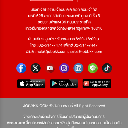
บริษัท จัดหางาน จ๊อบบีเคเค ดอท คอม จำกัด
เลขที่ 625 อาคารทัศนียา ห้องเลขที่ ยูนิต ดี ชั้น 5
ซอยรามคำแหง 39 ถนนประชาอุทิศ
แขวงวังทองหลางเขตวังทองหลาง กรุงเทพฯ 10310
ฝ่ายบริการลูกค้า : จันทร์-เสาร์ 8:30-18:00 น.
โทร : 02-514-7474 แฟ็กซ์ 02-514-7447
อีเมล :
help@jobbkk.com
,
sales@jobbkk.com
JOBBKK.COM © สงวนลิขสิทธิ์ All Right Reserved
ข้อตกลงและเงื่อนไขการใช้บริการสมาชิกผู้ประกอบการ
ข้อตกลงและเงื่อนไขการใช้บริการสมาชิกผู้สมัครงาน
นโยบายความเป็นส่วนตัว