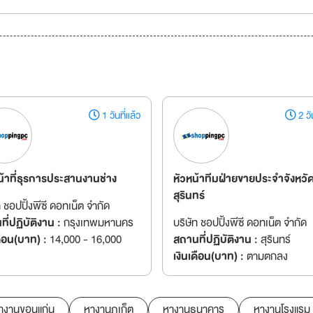
1 วันที่แล้ว
2 วัน
น้าที่ธุรการประสานงานช่าง
หัวหน้าทีมฝ่ายขายประจำจังหวั
สุรินทร์
ท ชอปปิ้งพีซี ดอทเน็ต จำกัด
ี่ปฏิบัติงาน :
กรุงเทพมหานคร
บริษัท ชอปปิ้งพีซี ดอทเน็ต จำกัด
ดือน(บาท) :
14,000 - 16,000
สถานที่ปฏิบัติงาน :
สุรินทร์
เงินเดือน(บาท) :
ตามตกลง
างานขอนแก่น
หางานภูเก็ต
หางานธนาคาร
หางานโรงแรม