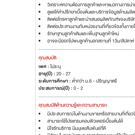
วิเคราะห์ความต้องการลูกค้าและหาแนวทางการนำเสน
ดูแลให้คำปรึกษาเบื้องต้นและบริการข้อมูลด้านผลิต
ติดต่อโทรหาลูกค้าและนำเสนอผลิตภัณฑ์ของบริษั
ติดต่อประสานงานกับหน่วยงานที่เกี่ยวข้องทั้งภ
รักษาฐานลูกค้าเดิมและเพิ่มฐานลูกค้าใหม่
อาจจะมีออกไปพบลูกค้านอกสถานที่ 1วัน/สัปดาห์
คุณสมบัติ
เพศ :
ไม่ระบุ
อายุ(ปี) :
20 - 27
ระดับการศึกษา :
ต่ำกว่า ม.6 - ปริญญาตรี
ประสบการณ์(ปี) :
0 - 2
คุณสมบัติด้านความรู้และความสามารถ
มีประสบการณ์ในด้านงานขายหรือสายงานที่เกี่ยว
สามารถใช้โปรแกรมคอมพิวเตอร์เบื้องต้นได้
มีใจรักบริการ มีมนุษยสัมพันธ์ที่ดี