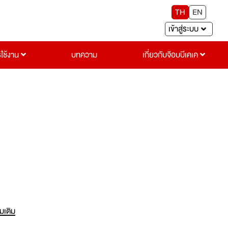
TH
EN
เข้าสู่ระบบ
รใช้งาน
บทความ
เกี่ยวกับจ๊อบบีเคเค
่มเติม