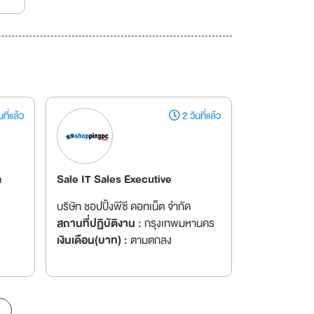
ที่แล้ว
2 วันที่แล้ว
ด
Sale IT Sales Executive
บริษัท ชอปปิ้งพีซี ดอทเน็ต จำกัด
สถานที่ปฏิบัติงาน :
กรุงเทพมหานคร
เงินเดือน(บาท) :
ตามตกลง