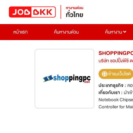
หน้าแรก
ค้นหางานด่วน
ค้นหางาน
SHOPPINGPC
บริษัท ชอปปิ้งพีซี 
เข้าชมเว็บไซต์
ประเภทธุรกิจ :
คอ
เกี่ยวกับเรา :
นำเข้าขายส่งสิน
Notebook Chipset
Controller for M
รุ่น จำหน่าย ฮาร์ดด