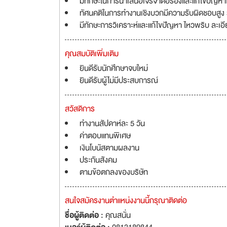
มีทักษะในการนำเสนอเจรจาต่อรองและแก้ไขปัญหาได
ทัศนคติในการทำงานเชิงบวกมีความรับผิดชอบสูง
มีทักษะการวิเคราะห์และแก้ไขปัญหา ไหวพริบ ล
คุณสมบัติเพิ่มเติม
ยินดีรับนักศึกษาจบใหม่
ยินดีรับผู้ไม่มีประสบการณ์
สวัสดิการ
ทำงานสัปดาห์ละ 5 วัน
ค่าตอบแทนพิเศษ
เงินโบนัสตามผลงาน
ประกันสังคม
ตามข้อตกลงของบริษัท
สนใจสมัครงานตำแหน่งงานนี้กรุณาติดต่อ
ชื่อผู้ติดต่อ :
คุณสนั่น