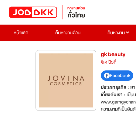
หน้าแรก
ค้นหางานด่วน
ค้นหางาน
gk beauty
จีเค บิวตี้
Facebook
ประเภทธุรกิจ :
ยา
เกี่ยวกับเรา :
เป็น
www.gamgychannel.
ความงามที่เป็นอันดั
รู้จักในวงการเครื่
เราทำงานด้วยความซื
คุณจะได้คือ คุณจะได