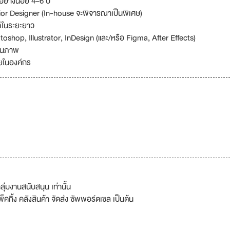
ย่างน้อย 4–6 ปี
ior Designer (In-house จะพิจารณาเป็นพิเศษ)
ด์ในระยะยาว
shop, Illustrator, InDesign (และ/หรือ Figma, After Effects)
งานภาพ
ยในองค์กร
ุ่มงานสนับสนุน เท่านั้น
คกิ้ง คลังสินค้า จัดส่ง ซัพพอร์ตเซล เป็นต้น