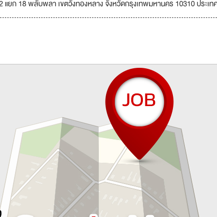
22 แยก 18 พลับพลา เขตวังทองหลาง จังหวัดกรุงเทพมหานคร 10310 ประเท