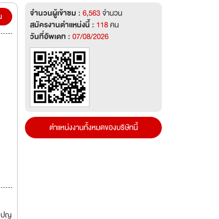
ฟ ชอบ
จำนวนผู้เข้าชม :
6,563
จำนวน
ษัทที่
น
สมัครงานตำแหน่งนี้ :
118
คน
รามีน
วันที่อัพเดท :
07/08/2026
. แล้ว
rd
งใหม่
วหน้า
้าที่
นค้า
ตำแหน่งงานทั้งหมดของบริษัทนี้
มเปญ