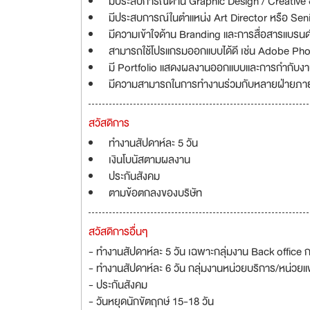
มีประสบการณ์ด้าน Graphic Design / Creative อ
มีประสบการณ์ในตำแหน่ง Art Director หรือ Sen
มีความเข้าใจด้าน Branding และการสื่อสารแบรน
สามารถใช้โปรแกรมออกแบบได้ดี เช่น Adobe Photo
มี Portfolio แสดงผลงานออกแบบและการกำกับ
มีความสามารถในการทำงานร่วมกับหลายฝ่ายภา
สวัสดิการ
ทำงานสัปดาห์ละ 5 วัน
เงินโบนัสตามผลงาน
ประกันสังคม
ตามข้อตกลงของบริษัท
สวัสดิการอื่นๆ
- ทำงานสัปดาห์ละ 5 วัน เฉพาะกลุ่มงาน Back office กล
- ทำงานสัปดาห์ละ 6 วัน กลุ่มงานหน่วยบริการ/หน่วยแพ็
- ประกันสังคม
- วันหยุดนักขัตฤกษ์ 15-18 วัน