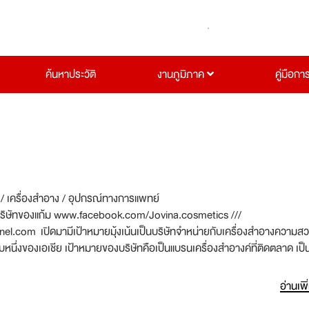
ค้นหาประวัติ
งานภูมิภาค
คู่มือกา
 / เครื่องสำอาง / อุปกรณ์ทางการแพทย์
บริษัทของแก้ม www.facebook.com/Jovina.cosmetics ///
com เปิดมามีเป้าหมายมุ้งเน้นเป็นบริษัทจำหน่ายกับเครื่องสำอางความส
บหนึ่งของเอเชีย เป้าหมายของบริษัทคือเป็นแบรนเครื่องสำอางค์ที่ติดตลาด เป็นท
องสำอาง ทั้งในประเทศไทยและต่างประเทศ มีเป้าหมายจะเข้าตลาดหลักทรัพย์ในอี
่อตรงต่อลูกค้า ต้องการคนมีไฟมั่นใจในตัวเอง การที่คุณเข้ามาทำงานในบริษัทสิ
อ่านเพิ
้ใช้ความสามารถแทบทุกด้านที่ตัวเองมีมันเป็นบทเพิสูจน์ตัวเองอย่างหนึ่งเลยที