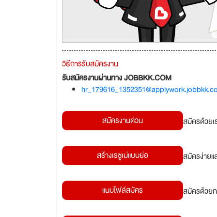
วิธีการรับสมัครงาน
รับสมัครงานผ่านทาง JOBBKK.COM
hr_179616_1352351@applywork.jobbkk.c
สมัครงานด่วน
สมัครด้วยเ
สร้างเรซูเม่แบบย่อ
สมัครง่ายแ
แนบไฟล์สมัคร
สมัครด้วยก