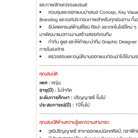
และภาพลักษณ์ของแบรนด์
ควบคุมและออกแบบนำเสนอ Concep, Key Visual,
Branding และองค์ประกอบภาพสำหรับทุกช่องทาง ทั้ง
อัปเดตเทรนด์ด้านดีไซน์ ศิลปะ และเทคโนโลยีใหม่
มาพัฒนาแนวทางงานสร้างสรรค์ของทีม
กำกับ ดูแล และให้คำแนะนำทีม Graphic Designer
ภายในองค์กร
ตรวจสอบและอนุมัติงานออกแบบก่อนนำไปใช้งานจร
คุณสมบัติ
เพศ :
หญิง
อายุ(ปี) :
ไม่จำกัด
ระดับการศึกษา :
ปริญญาตรี ขึ้นไป
ประสบการณ์(ปี) :
1ปีขึ้นไป
คุณสมบัติด้านความรู้และความสามารถ
วุฒิปริญญาตรี สาขาออกแบบนิเทศศิลป์, กราฟิกดีไซ