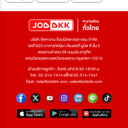
บริษัท จัดหางาน จ๊อบบีเคเค ดอท คอม จำกัด
เลขที่ 625 อาคารทัศนียา ห้องเลขที่ ยูนิต ดี ชั้น 5
ซอยรามคำแหง 39 ถนนประชาอุทิศ
แขวงวังทองหลางเขตวังทองหลาง กรุงเทพฯ 10310
ฝ่ายบริการลูกค้า : จันทร์-เสาร์ 8:30-18:00 น.
โทร : 02-514-7474 แฟ็กซ์ 02-514-7447
อีเมล :
help@jobbkk.com
,
sales@jobbkk.com