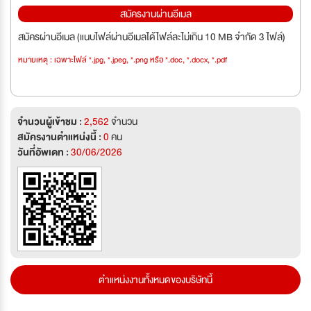
สมัครงานผ่านอีเมล
สมัครผ่านอีเมล (แนบไฟล์ผ่านอีเมลได้ไฟล์ละไม่เกิน 10 MB จำกัด 3 ไฟล์)
หมายเหตุ : เฉพาะไฟล์ *.jpg, *.jpeg, *.png หรือ *.doc, *.docx, *.pdf
จำนวนผู้เข้าชม :
2,562
จำนวน
สมัครงานตำแหน่งนี้ :
0
คน
วันที่อัพเดท :
30/06/2026
ตำแหน่งงานทั้งหมดของบริษัทนี้