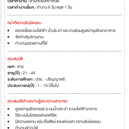
เวลาทำงาน :
ตามที่บริษัทกำหนด
เวลาทำงานอื่นๆ :
ทำงาน 6 วัน หยุด 1 วัน
หน้าที่ความรับผิดชอบ
ตรวจเช็คระบบไฟฟ้า น้ำประปา และงานซ่อมดูแลบำรุงรักษาอาคาร
จัดทำสรุปรายงาน
ทำงานนอกสถานที่ได้
คุณสมบัติ
เพศ :
ชาย
อายุ(ปี) :
21 - 45
ระดับการศึกษา :
ปวช. - ปริญญาตรี
ประสบการณ์(ปี) :
1 - 10 ปีขึ้นไป
คุณสมบัติด้านความรู้และความสามารถ
ดูแลบำรุงรักษาแอร์ ระบบน้ำประปา ระบบไฟฟ้าอาคาร
ใช้ระบบไมโครซอฟออฟฟิต
มีความอดทน ขยัน ซื่อสัตย์ ตรงต่อเวลา ความรับผิดชอบ
ทำงานเข้ากะได้