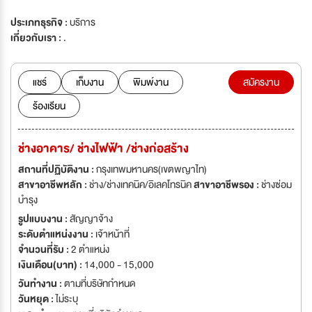
ประเภทธุรกิจ :
บริการ
เกี่ยวกับเรา :
.
แชร์
เก็บงาน
พิมพ์งาน
สมัครงาน
ร้องเรียน
ช่างอาคาร/ ช่างไฟฟ้า /ช่างก่อสร้าง
สถานที่ปฏิบัติงาน :
กรุงเทพมหานคร(เขตพญาไท)
สาขาอาชีพหลัก :
ช่าง/ช่างเทคนิค/อิเลคโทรนิค
สาขาอาชีพรอง :
ช่างซ่อม
บำรุง
รูปแบบงาน :
สัญญาจ้าง
ระดับตำแหน่งงาน :
เจ้าหน้าที่
จำนวนที่รับ :
2 ตำแหน่ง
เงินเดือน(บาท) :
14,000 - 15,000
วันทำงาน :
ตามที่บริษัทกำหนด
วันหยุด :
ไม่ระบุ