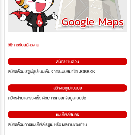
วิธีการรับสมัครงาน
สมัครงานด่วน
สมัครด้วยเรซูเม่รูปแบบเต็ม จากระบบสมาชิก JOBBKK
สร้างเรซูเม่แบบย่อ
สมัครง่ายและรวดเร็ว ด้วยการกรอกข้อมูลแบบย่อ
แนบไฟล์สมัคร
สมัครด้วยการแนบไฟล์เรซูเม่ หรือ ผลงานของท่าน