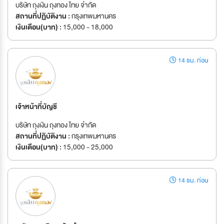
บริษัท ถุงเงิน ถุงทอง ไทย จำกัด
สถานที่ปฏิบัติงาน :
กรุงเทพมหานคร
เงินเดือน(บาท) :
15,000 - 18,000
14 ชม. ก่อน
เจ้าหน้าที่บัญชี
บริษัท ถุงเงิน ถุงทอง ไทย จำกัด
สถานที่ปฏิบัติงาน :
กรุงเทพมหานคร
เงินเดือน(บาท) :
15,000 - 25,000
14 ชม. ก่อน