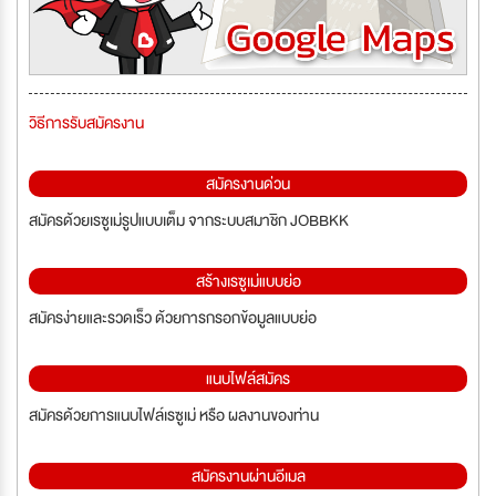
วิธีการรับสมัครงาน
สมัครงานด่วน
สมัครด้วยเรซูเม่รูปแบบเต็ม จากระบบสมาชิก JOBBKK
สร้างเรซูเม่แบบย่อ
สมัครง่ายและรวดเร็ว ด้วยการกรอกข้อมูลแบบย่อ
แนบไฟล์สมัคร
สมัครด้วยการแนบไฟล์เรซูเม่ หรือ ผลงานของท่าน
สมัครงานผ่านอีเมล