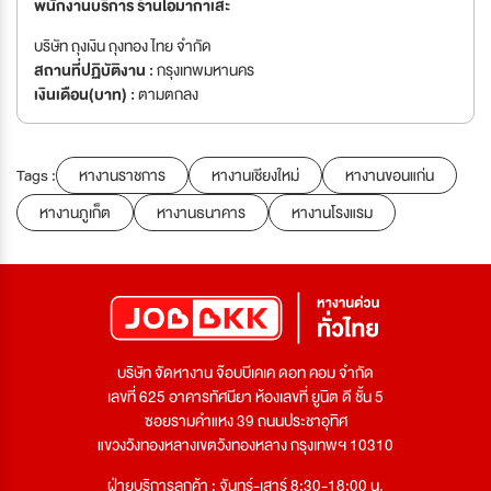
พนักงานบริการ ร้านโอมากาเสะ
บริษัท ถุงเงิน ถุงทอง ไทย จำกัด
สถานที่ปฏิบัติงาน :
กรุงเทพมหานคร
เงินเดือน(บาท) :
ตามตกลง
Tags :
หางานราชการ
หางานเชียงใหม่
หางานขอนแก่น
หางานภูเก็ต
หางานธนาคาร
หางานโรงแรม
บริษัท จัดหางาน จ๊อบบีเคเค ดอท คอม จำกัด
เลขที่ 625 อาคารทัศนียา ห้องเลขที่ ยูนิต ดี ชั้น 5
ซอยรามคำแหง 39 ถนนประชาอุทิศ
แขวงวังทองหลางเขตวังทองหลาง กรุงเทพฯ 10310
ฝ่ายบริการลูกค้า : จันทร์-เสาร์ 8:30-18:00 น.