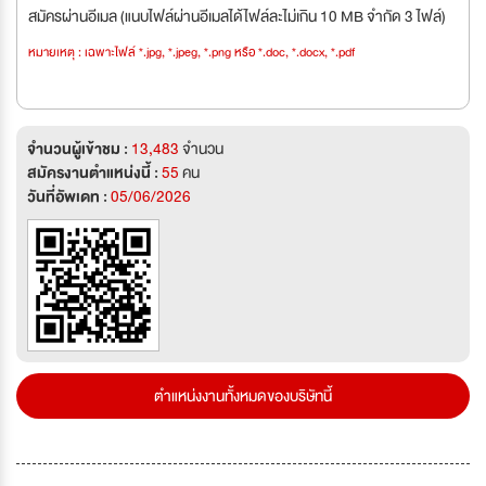
สมัครผ่านอีเมล (แนบไฟล์ผ่านอีเมลได้ไฟล์ละไม่เกิน 10 MB จำกัด 3 ไฟล์)
หมายเหตุ : เฉพาะไฟล์ *.jpg, *.jpeg, *.png หรือ *.doc, *.docx, *.pdf
จำนวนผู้เข้าชม :
13,483
จำนวน
สมัครงานตำแหน่งนี้ :
55
คน
วันที่อัพเดท :
05/06/2026
ตำแหน่งงานทั้งหมดของบริษัทนี้