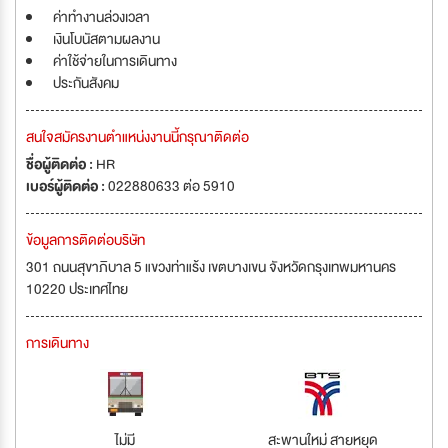
ค่าทำงานล่วงเวลา
เงินโบนัสตามผลงาน
ค่าใช้จ่ายในการเดินทาง
ประกันสังคม
สนใจสมัครงานตำแหน่งงานนี้กรุณาติดต่อ
ชื่อผู้ติดต่อ :
HR
เบอร์ผู้ติดต่อ :
022880633 ต่อ 5910
ข้อมูลการติดต่อบริษัท
301 ถนนสุขาภิบาล 5 แขวงท่าแร้ง เขตบางเขน จังหวัดกรุงเทพมหานคร
10220 ประเทศไทย
การเดินทาง
ไม่มี
สะพานใหม่ สายหยุด