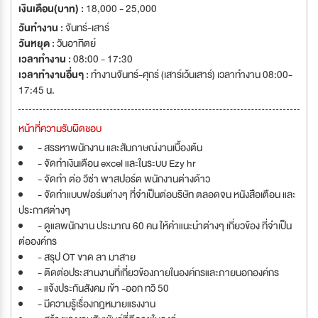
เงินเดือน(บาท) :
18,000 - 25,000
วันทำงาน :
จันทร์-เสาร์
วันหยุด :
วันอาทิตย์
เวลาทำงาน :
08:00 - 17:30
เวลาทำงานอื่นๆ :
ทำงานจันทร์-ศุกร์ (เสาร์เว้นเสาร์) เวลาทำงาน 08:00-
17:45 น.
หน้าที่ความรับผิดชอบ
- สรรหาพนักงาน และสัมภาษณ์งานเบื้องต้น
- จัดทำเงินเดือน excel และในระบบ Ezy hr
- จัดทำ ต่อ วีซ่า พาสปอร์ต พนักงานต่างด้าว
- จัดทำแบบฟอร์มต่างๆ ที่จำเป็นต่อบริษัท ตลอดจน หนังสือเตือน และ
ประกาศต่างๆ
- ดูแลพนักงาน ประมาณ 60 คน ให้คำแนะนำต่างๆ เกี่ยวข้อง ที่จำเป็น
ต่อองค์กร
- สรุป OT ขาด ลา มาสาย
- ติดต่อประสานงานที่เกี่ยวข้องภายในองค์กรและภายนอกองค์กร
- แจ้งประกันสังคม เข้า -ออก ทวิ 50
- มีความรู้เรื่องกฎหมายแรงงาน