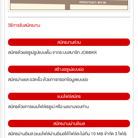
วิธีการรับสมัครงาน
สมัครงานด่วน
สมัครด้วยเรซูเม่รูปแบบเต็ม จากระบบสมาชิก JOBBKK
สร้างเรซูเม่แบบย่อ
สมัครง่ายและรวดเร็ว ด้วยการกรอกข้อมูลแบบย่อ
แนบไฟล์สมัคร
สมัครด้วยการแนบไฟล์เรซูเม่ หรือ ผลงานของท่าน
สมัครงานผ่านอีเมล
สมัครผ่านอีเมล (แนบไฟล์ผ่านอีเมลได้ไฟล์ละไม่เกิน 10 MB จำกัด 3 ไฟล์)