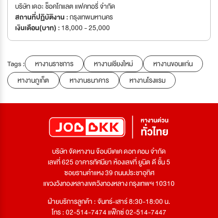
บริษัท เดอะ ช็อคโกแลต แฟคทอรี่ จำกัด
สถานที่ปฏิบัติงาน :
กรุงเทพมหานคร
เงินเดือน(บาท) :
18,000 - 25,000
Tags :
หางานราชการ
หางานเชียงใหม่
หางานขอนแก่น
หางานภูเก็ต
หางานธนาคาร
หางานโรงแรม
บริษัท จัดหางาน จ๊อบบีเคเค ดอท คอม จำกัด
เลขที่ 625 อาคารทัศนียา ห้องเลขที่ ยูนิต ดี ชั้น 5
ซอยรามคำแหง 39 ถนนประชาอุทิศ
แขวงวังทองหลางเขตวังทองหลาง กรุงเทพฯ 10310
ฝ่ายบริการลูกค้า : จันทร์-เสาร์ 8:30-18:00 น.
โทร : 02-514-7474 แฟ็กซ์ 02-514-7447