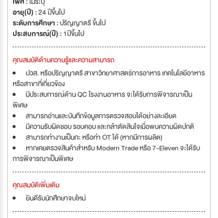
เพศ :
ไม่ระบุ
อายุ(ปี) :
24 ปีขึ้นไป
ระดับการศึกษา :
ปริญญาตรี ขึ้นไป
ประสบการณ์(ปี) :
1ปีขึ้นไป
คุณสมบัติด้านความรู้และความสามารถ
ปวส. หรือปริญญาตรี สาขาวิทยาศาสตร์การอาหาร เทคโนโลยีอาหาร
หรือสาขาที่เกี่ยวข้อง
มีประสบการณ์ด้าน QC โรงงานอาหาร จะได้รับการพิจารณาเป็น
พิเศษ
สามารถอ่านและบันทึกข้อมูลการตรวจสอบได้อย่างละเอียด
มีความรับผิดชอบ รอบคอบ และกล้าตัดสินใจเมื่อพบความผิดปกติ
สามารถทำงานเป็นกะ หรือทำ OT ได้ (หากมีการผลิต)
หากเคยตรวจสินค้าสำหรับ Modern Trade หรือ 7-Eleven จะได้รับ
การพิจารณาเป็นพิเศษ
คุณสมบัติเพิ่มเติม
ยินดีรับนักศึกษาจบใหม่