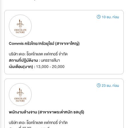
10 ชม. ก่อน
Commis ครัวไทย/ครัวยุโรป (สาขาเขาใหญ่)
บริษัท เดอะ ช็อคโกแลต แฟคทอรี่ จำกัด
สถานที่ปฏิบัติงาน :
นครราชสีมา
เงินเดือน(บาท) :
13,000 - 20,000
23 ชม. ก่อน
พนักงานล้างจาน (สาขาเขาพระตำหนัก ชลบุรี)
บริษัท เดอะ ช็อคโกแลต แฟคทอรี่ จำกัด