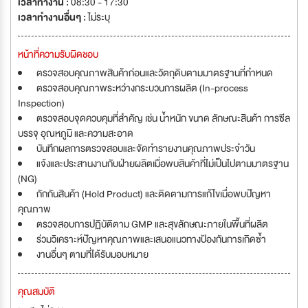
เวลาทำงาน :
08:30 - 17:30
เวลาทำงานอื่นๆ :
ไม่ระบุ
หน้าที่ความรับผิดชอบ
ตรวจสอบคุณภาพสินค้าก่อนและวัตถุดิบตามมาตรฐานที่กำหนด
ตรวจสอบคุณภาพระหว่างกระบวนการผลิต (In-process
Inspection)
ตรวจสอบจุดควบคุมที่สำคัญ เช่น น้ำหนัก ขนาด ลักษณะสินค้า การซีล
บรรจุ อุณหภูมิ และความสะอาด
บันทึกผลการตรวจสอบและจัดทำรายงานคุณภาพประจำวัน
แจ้งและประสานงานกับฝ่ายผลิตเมื่อพบสินค้าที่ไม่เป็นไปตามมาตรฐาน
(NG)
กักกันสินค้า (Hold Product) และติดตามการแก้ไขเมื่อพบปัญหา
คุณภาพ
ตรวจสอบการปฏิบัติตาม GMP และสุขลักษณะภายในพื้นที่ผลิต
ร่วมวิเคราะห์ปัญหาคุณภาพและเสนอแนวทางป้องกันการเกิดซ้ำ
งานอื่นๆ ตามที่ได้รับมอบหมาย
คุณสมบัติ