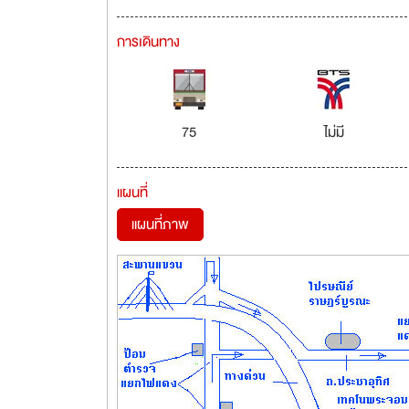
การเดินทาง
75
ไม่มี
แผนที่
แผนที่ภาพ