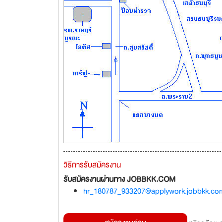
วิธีการรับสมัครงาน
รับสมัครงานผ่านทาง JOBBKK.COM
hr_180787_933207@applywork.jobbkk.co