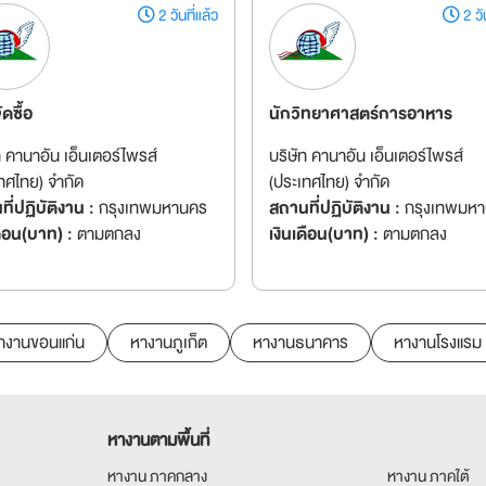
2 วันที่แล้ว
2 วัน
ัดซื้อ
นักวิทยาศาสตร์การอาหาร
ท คานาอัน เอ็นเตอร์ไพรส์
บริษัท คานาอัน เอ็นเตอร์ไพรส์
ทศไทย) จำกัด
(ประเทศไทย) จำกัด
ี่ปฏิบัติงาน :
กรุงเทพมหานคร
สถานที่ปฏิบัติงาน :
กรุงเทพมห
ดือน(บาท) :
ตามตกลง
เงินเดือน(บาท) :
ตามตกลง
างานขอนแก่น
หางานภูเก็ต
หางานธนาคาร
หางานโรงแรม
หางานตามพื้นที่
หางาน ภาคกลาง
หางาน ภาคใต้