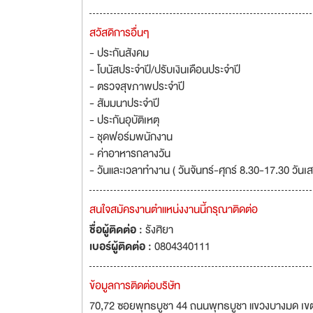
สวัสดิการอื่นๆ
- ประกันสังคม
- โบนัสประจำปี/ปรับเงินเดือนประจำปี
- ตรวจสุขภาพประจำปี
- สัมมนาประจำปี
- ประกันอุบัติเหตุ
- ชุดฟอร์มพนักงาน
- ค่าอาหารกลางวัน
- วันและเวลาทำงาน ( วันจันทร์-ศุกร์ 8.30-17.30 วันเ
สนใจสมัครงานตำแหน่งงานนี้กรุณาติดต่อ
ชื่อผู้ติดต่อ :
รังศิยา
เบอร์ผู้ติดต่อ :
0804340111
ข้อมูลการติดต่อบริษัท
70,72 ซอยพุทธบูชา 44 ถนนพุทธบูชา แขวงบางมด เขต