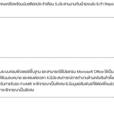
นค้าคงเหลือพรัอมนับสต๊อคประจำเดือน 5.ประสานงานกับฝ่ายขนส่ง 6.ทำ Repo
่ยวกับระบบคอมพิวเตอร์พื้นฐาน และสามารถใช้โปรแกรม Microsoft Office ได้เป็น
่ได้รับมอบหมาย และตรงต่อเวลา 4.มีประสบการณ์การทำงานด้านคลังสินค้าตั้งแ
นการขับรถ Forklift จะพิจารณาเป็นพิเศษ 6.มีมนุษย์สัมพันธ์ที่ดีต่อเพื่อนร่
้าจะพิจารณาเป็นพิเศษ