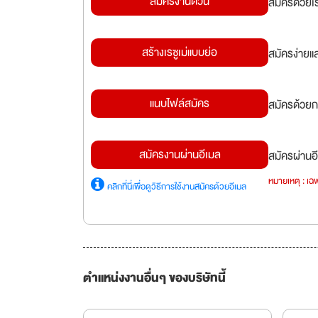
สมัครงานด่วน
สมัครด้วยเ
สร้างเรซูเม่แบบย่อ
สมัครง่ายแ
แนบไฟล์สมัคร
สมัครด้วยก
สมัครงานผ่านอีเมล
สมัครผ่านอี
หมายเหตุ : เฉพ
คลิกที่นี่เพื่อดูวิธีการใช้งานสมัครด้วยอีเมล
ตำแหน่งงานอื่นๆ ของบริษัทนี้