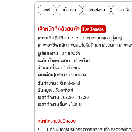
แชร์
เก็บงาน
พิมพ์งาน
ร้องเรีย
เจ้าหน้าที่คลังสินค้า
รับสมัครด่วน
สถานที่ปฏิบัติงาน :
กรุงเทพมหานคร(เขตทุ่งครุ)
สาขาอาชีพหลัก :
ขนส่ง/โลจิสติกส์/คลังสินค้า
สาขาอ
รูปแบบงาน :
งานประจำ
ระดับตำแหน่งงาน :
เจ้าหน้าที่
จำนวนที่รับ :
2 ตำแหน่ง
เงินเดือน(บาท) :
ตามตกลง
วันทำงาน :
จันทร์-เสาร์
วันหยุด :
วันอาทิตย์
เวลาทำงาน :
08:30 - 17:30
เวลาทำงานอื่นๆ :
ไม่ระบุ
หน้าที่ความรับผิดชอบ
1.ดำเนินการบริหารจัดการคลังสินค้า ตรวจสต๊อคส