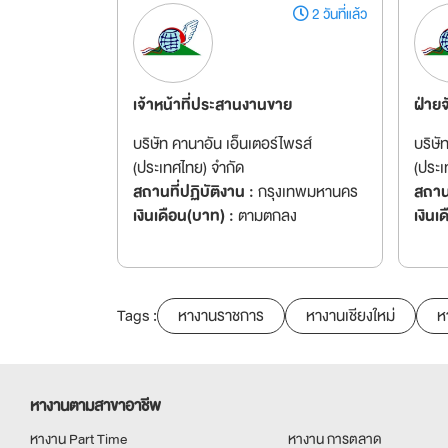
2 วันที่แล้ว
เจ้าหน้าที่ประสานงานขาย
ฝ่ายจ
บริษัท คานาอัน เอ็นเตอร์ไพรส์
บริษั
(ประเทศไทย) จำกัด
(ประเ
สถานที่ปฏิบัติงาน :
กรุงเทพมหานคร
สถานท
เงินเดือน(บาท) :
ตามตกลง
เงินเ
Tags :
หางานราชการ
หางานเชียงใหม่
ห
หางานตามสาขาอาชีพ
หางาน Part Time
หางาน การตลาด