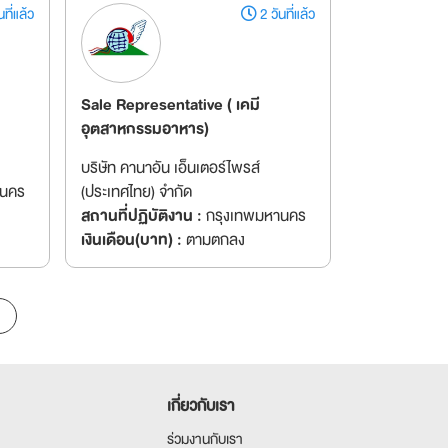
ที่แล้ว
2 วันที่แล้ว
Sale Representative ( เคมี
อุตสาหกรรมอาหาร)
บริษัท คานาอัน เอ็นเตอร์ไพรส์
านคร
(ประเทศไทย) จำกัด
สถานที่ปฏิบัติงาน :
กรุงเทพมหานคร
เงินเดือน(บาท) :
ตามตกลง
เกี่ยวกับเรา
ร่วมงานกับเรา