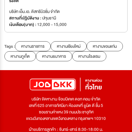
รังสิต
บริษัท เอ็ม.เอ. ดิสทริบิวชั่น จำกัด
สถานที่ปฏิบัติงาน :
ปทุมธานี
เงินเดือน(บาท) :
12,000 - 15,000
Tags :
หางานราชการ
หางานเชียงใหม่
หางานขอนแก่น
หางานภูเก็ต
หางานธนาคาร
หางานโรงแรม
บริษัท จัดหางาน จ๊อบบีเคเค ดอท คอม จำกัด
เลขที่ 625 อาคารทัศนียา ห้องเลขที่ ยูนิต ดี ชั้น 5
ซอยรามคำแหง 39 ถนนประชาอุทิศ
แขวงวังทองหลางเขตวังทองหลาง กรุงเทพฯ 10310
ฝ่ายบริการลูกค้า : จันทร์-เสาร์ 8:30-18:00 น.