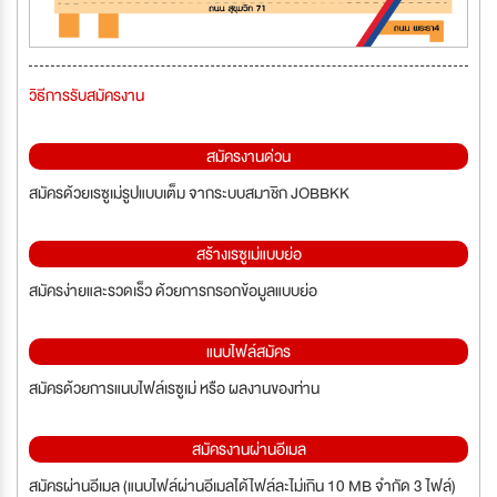
วิธีการรับสมัครงาน
สมัครงานด่วน
สมัครด้วยเรซูเม่รูปแบบเต็ม จากระบบสมาชิก JOBBKK
สร้างเรซูเม่แบบย่อ
สมัครง่ายและรวดเร็ว ด้วยการกรอกข้อมูลแบบย่อ
แนบไฟล์สมัคร
สมัครด้วยการแนบไฟล์เรซูเม่ หรือ ผลงานของท่าน
สมัครงานผ่านอีเมล
สมัครผ่านอีเมล (แนบไฟล์ผ่านอีเมลได้ไฟล์ละไม่เกิน 10 MB จำกัด 3 ไฟล์)