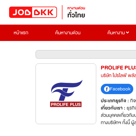
หน้าแรก
ค้นหางานด่วน
ค้นหางาน
PROLIFE PLU
บริษัท โปรไลฟ์ พลั
Facebook
ประเภทธุรกิจ :
กิ
เกี่ยวกับเรา :
ธุรกิจผลิตสื
ส่วนบุคคลเกี่ยวกับ
ทางบริษัทฯ ทั้งนี
ของบริษัทฯ ได้ที่