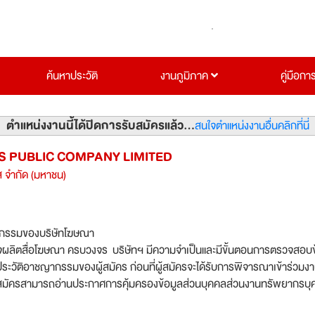
ค้นหาประวัติ
งานภูมิภาค
คู่มือกา
ตำแหน่งงานนี้ได้ปิดการรับสมัครแล้ว...
สนใจตำแหน่งงานอื่นคลิกที่นี่
S PUBLIC COMPANY LIMITED
ส จำกัด (มหาชน)
จกรรมของบริษัทโฆษณา
่อโฆษณา ครบวงจร บริษัทฯ มีความจำเป็นและมีขั้นตอนการตรวจสอบข้อมูล
ประวัติอาชญากรรมของผู้สมัคร ก่อนที่ผู้สมัครจะได้รับการพิจารณาเข้าร่วมง
้ ผู้สมัครสามารถอ่านประกาศการคุ้มครองข้อมูลส่วนบุคคลส่วนงานทรัพยากรบ
 QR Code ด้านบน