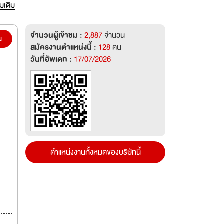
่มเติม
จำนวนผู้เข้าชม :
2,887
จำนวน
น
สมัครงานตำแหน่งนี้ :
128
คน
วันที่อัพเดท :
17/07/2026
ตำแหน่งงานทั้งหมดของบริษัทนี้