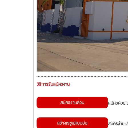
วิธีการรับสมัครงาน
สมัครงานด่วน
สมัครด้วยเ
สร้างเรซูเม่แบบย่อ
สมัครง่ายแ