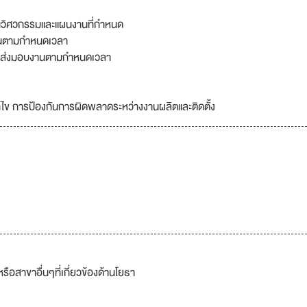
นวิศวกรรมและแผนงานที่กำหนด
านตามกำหนดเวลา
ให้ส่งมอบงานตามกำหนดเวลา
ไข การป้องกันการผิดพลาดระหว่างงานผลิตและติดตั้ง
อสาขาอื่นๆที่เกี่ยวข้องด้านโยธา