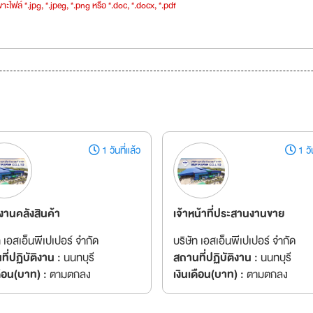
าะไฟล์ *.jpg, *.jpeg, *.png หรือ *.doc, *.docx, *.pdf
1 วันที่แล้ว
1 วัน
งานคลังสินค้า
เจ้าหน้าที่ประสานงานขาย
ท เอสเอ็นพีเปเปอร์ จำกัด
บริษัท เอสเอ็นพีเปเปอร์ จำกัด
ี่ปฏิบัติงาน :
นนทบุรี
สถานที่ปฏิบัติงาน :
นนทบุรี
ดือน(บาท) :
ตามตกลง
เงินเดือน(บาท) :
ตามตกลง