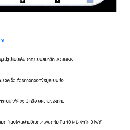
om
รซูเม่รูปแบบเต็ม จากระบบสมาชิก JOBBKK
ละรวดเร็ว ด้วยการกรอกข้อมูลแบบย่อ
ารแนบไฟล์เรซูเม่ หรือ ผลงานของท่าน
เมล (แนบไฟล์ผ่านอีเมลได้ไฟล์ละไม่เกิน 10 MB จำกัด 3 ไฟล์)