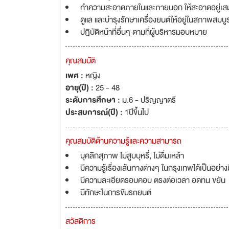
ทำความสะอาดภายในและภายนอก ให้สะอาดอยู่เส
ดูแล และบำรุงรักษาเครื่องยนต์ให้อยู่ในสภาพสมบ
ปฎิบัติหน้าที่อื่นๆ ตามที่ผู้บริหารมอบหมาย
คุณสมบัติ
เพศ :
หญิง
อายุ(ปี) :
25 - 48
ระดับการศึกษา :
ม.6 - ปริญญาตรี
ประสบการณ์(ปี) :
1ปีขึ้นไป
คุณสมบัติด้านความรู้และความสามารถ
บุคลิกสุภาพ ไม่สูบบุหรี่, ไม่ดื่มเหล้า
มีความรู้เรื่องเส้นทางต่างๆ ในกรุงเทพได้เป็นอย่าง
มีความละเอียดรอบคอบ ตรงต่อเวลา อดทน ขยัน
มีทักษะในการขับรถยนต์
สวัสดิการ