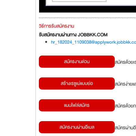
วิธีการรับสมัครงาน
รับสมัครงานผ่านทาง JOBBKK.COM
hr_182024_1109038@applywork.jobbkk.c
สมัครงานด่วน
สมัครด้วยเ
สร้างเรซูเม่แบบย่อ
สมัครง่ายแ
แนบไฟล์สมัคร
สมัครด้วยก
สมัครงานผ่านอีเมล
สมัครผ่านอี