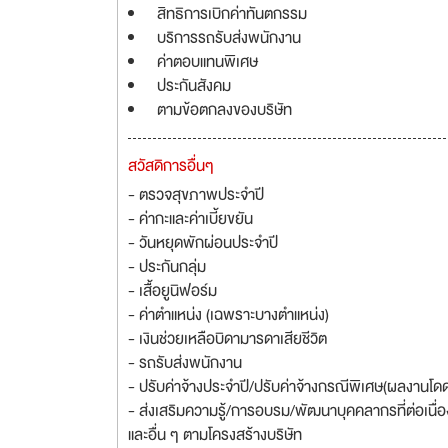
สิทธิการเบิกค่าทันตกรรม
บริการรถรับส่งพนักงาน
ค่าตอบแทนพิเศษ
ประกันสังคม
ตามข้อตกลงของบริษัท
สวัสดิการอื่นๆ
- ตรวจสุขภาพประจำปี
- ค่ากะและค่าเบี้ยขยัน
- วันหยุดพักผ่อนประจำปี
- ประกันกลุ่ม
- เสื้อยูนิฟอร์ม
- ค่าตำแหน่ง (เฉพราะบางตำแหน่ง)
- เงินช่วยเหลือบิดามารดาเสียชีวิต
- รถรับส่งพนักงาน
- ปรับค่าจ้างประจำปี/ปรับค่าจ้างกรณีพิเศษ(ผลงานโดด
- ส่งเสริมความรู้/การอบรม/พัฒนาบุคคลากรที่ต่อเนื่อ
และอื่น ๆ ตามโครงสร้างบริษัท