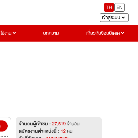
TH
EN
เข้าสู่ระบบ
รใช้งาน
บทความ
เกี่ยวกับจ๊อบบีเคเค
จำนวนผู้เข้าชม :
27,519
จำนวน
น
สมัครงานตำแหน่งนี้ :
12
คน