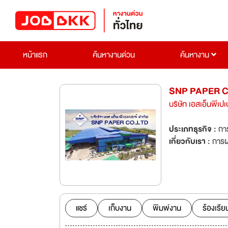
หน้าแรก
ค้นหางานด่วน
ค้นหางาน
SNP PAPER C
บริษัท เอสเอ็นพีเปเ
ประเภทธุรกิจ :
กา
เกี่ยวกับเรา :
การผ
แชร์
เก็บงาน
พิมพ์งาน
ร้องเรีย