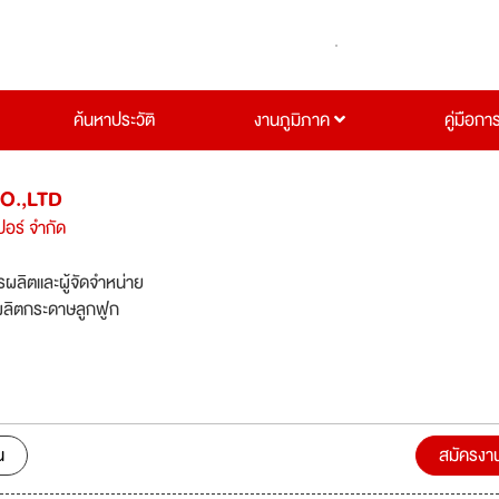
ค้นหาประวัติ
งานภูมิภาค
คู่มือกา
O.,LTD
ปอร์ จำกัด
รผลิตและผู้จัดจำหน่าย
ลิตกระดาษลูกฟูก
น
สมัครงา