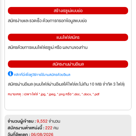
สร้างเรซูเม่แบบย่อ
สมัครง่ายและรวดเร็ว ด้วยการกรอกข้อมูลแบบย่อ
แนบไฟล์สมัคร
สมัครด้วยการแนบไฟล์เรซูเม่ หรือ ผลงานของท่าน
สมัครงานผ่านอีเมล
คลิกที่นี่เพื่อดูวิธีการใช้งานสมัครด้วยอีเมล
สมัครผ่านอีเมล (แนบไฟล์ผ่านอีเมลได้ไฟล์ละไม่เกิน 10 MB จำกัด 3 ไฟล์)
หมายเหตุ : เฉพาะไฟล์ *.jpg, *.jpeg, *.png หรือ *.doc, *.docx, *.pdf
จำนวนผู้เข้าชม :
9,552
จำนวน
สมัครงานตำแหน่งนี้ :
222
คน
วันที่อัพเดท :
06/08/2026