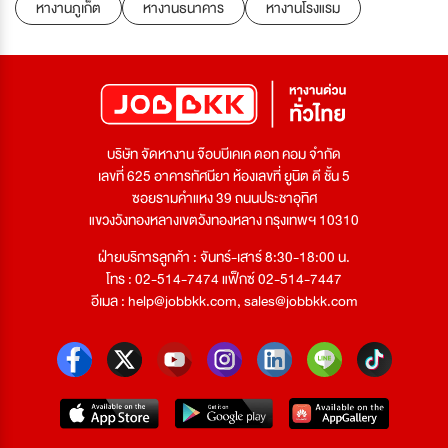
หางานภูเก็ต
หางานธนาคาร
หางานโรงแรม
บริษัท จัดหางาน จ๊อบบีเคเค ดอท คอม จำกัด
เลขที่ 625 อาคารทัศนียา ห้องเลขที่ ยูนิต ดี ชั้น 5
ซอยรามคำแหง 39 ถนนประชาอุทิศ
แขวงวังทองหลางเขตวังทองหลาง กรุงเทพฯ 10310
ฝ่ายบริการลูกค้า : จันทร์-เสาร์ 8:30-18:00 น.
โทร : 02-514-7474 แฟ็กซ์ 02-514-7447
อีเมล :
help@jobbkk.com
,
sales@jobbkk.com