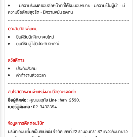
- มีความรับผิดชอบต่อหน้าที่ที่ได้รับมอบหมาย - มีความเป็นผู้นำ - มี
ความซื่อสัตย์สุจริต - มีความขยัน อดทน
คุณสมบัติเพิ่มเติม
ยินดีรับนักศึกษาจบใหม่
ยินดีรับผู้ไม่มีประสบการณ์
สวัสดิการ
ประกันสังคม
ค่าทำงานล่วงเวลา
สนใจสมัครงานตำแหน่งงานนี้กรุณาติดต่อ
ชื่อผู้ติดต่อ :
คุณมลฤทัย Line : fern_2530.
เบอร์ผู้ติดต่อ :
02-9432394
ข้อมูลการติดต่อบริษัท
บริษัท อินนิเที่ยลเอ็นจิเนียริ่ง จำกัด เลขที่ 22 รามอินทรา 87 แขวงคันนายาว