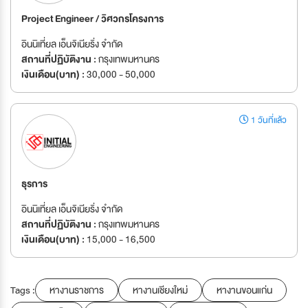
Project Engineer / วิศวกรโครงการ
อินนิเที่ยล เอ็นจิเนียริ่ง จำกัด
สถานที่ปฏิบัติงาน :
กรุงเทพมหานคร
เงินเดือน(บาท) :
30,000 - 50,000
1 วันที่แล้ว
ธุรการ
อินนิเที่ยล เอ็นจิเนียริ่ง จำกัด
สถานที่ปฏิบัติงาน :
กรุงเทพมหานคร
เงินเดือน(บาท) :
15,000 - 16,500
Tags :
หางานราชการ
หางานเชียงใหม่
หางานขอนแก่น