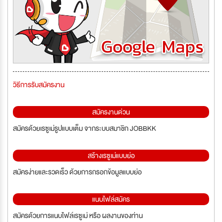
วิธีการรับสมัครงาน
สมัครงานด่วน
สมัครด้วยเรซูเม่รูปแบบเต็ม จากระบบสมาชิก JOBBKK
สร้างเรซูเม่แบบย่อ
สมัครง่ายและรวดเร็ว ด้วยการกรอกข้อมูลแบบย่อ
แนบไฟล์สมัคร
สมัครด้วยการแนบไฟล์เรซูเม่ หรือ ผลงานของท่าน