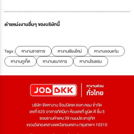
ตำแหน่งงานอื่นๆ ของบริษัทนี้
Tags :
หางานราชการ
หางานเชียงใหม่
หางานขอนแก่น
หางานภูเก็ต
หางานธนาคาร
หางานโรงแรม
บริษัท จัดหางาน จ๊อบบีเคเค ดอท คอม จำกัด
เลขที่ 625 อาคารทัศนียา ห้องเลขที่ ยูนิต ดี ชั้น 5
ซอยรามคำแหง 39 ถนนประชาอุทิศ
แขวงวังทองหลางเขตวังทองหลาง กรุงเทพฯ 10310