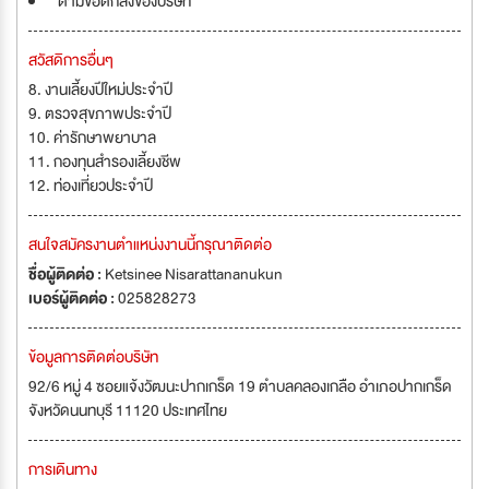
ตามข้อตกลงของบริษัท
สวัสดิการอื่นๆ
8. งานเลี้ยงปีใหม่ประจำปี
9. ตรวจสุขภาพประจำปี
10. ค่ารักษาพยาบาล
11. กองทุนสำรองเลี้ยงชีพ
12. ท่องเที่ยวประจำปี
สนใจสมัครงานตำแหน่งงานนี้กรุณาติดต่อ
ชื่อผู้ติดต่อ :
Ketsinee Nisarattananukun
เบอร์ผู้ติดต่อ :
025828273
ข้อมูลการติดต่อบริษัท
92/6 หมู่ 4 ซอยแจ้งวัฒนะปากเกร็ด 19 ตำบลคลองเกลือ อำเภอปากเกร็ด
จังหวัดนนทบุรี 11120 ประเทศไทย
การเดินทาง