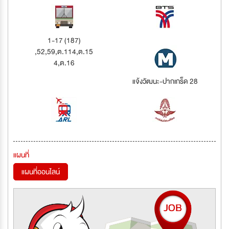
1-17 (187)
,52,59,ต.114,ต.15
4,ต.16
แจ้งวัฒนะ-ปากเกร็ด 28
แผนที่
แผนที่ออนไลน์