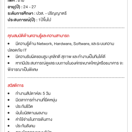
เพศ :
ชาย
อายุ(ปี) :
24 - 27
ระดับการศึกษา :
ปวส. - ปริญญาตรี
ประสบการณ์(ปี) :
1ปีขึ้นไป
คุณสมบัติด้านความรู้และความสามารถ
มีความรู้ด้าน Network, Hardware, Software, และระบบความ
ปลอดภัย IT
มีความรับผิดชอบสูง บุคลิกดี สุภาพ และทำงานเป็นทีมได้ดี
หากมีประสบการณ์ดูแลระบบภายในองค์กรขนาดใหญ่หรือธนาคาร จะ
พิจารณาเป็นพิเศษ
สวัสดิการ
ทำงานสัปดาห์ละ 5 วัน
มีเวลาการทำงานที่ยืดหยุ่น
ประกันชีวิต
เงินโบนัสตามผลงาน
ค่าใช้จ่ายในการเดินทาง
ประกันสังคม