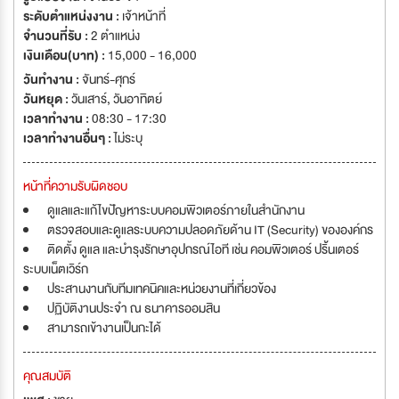
ระดับตำแหน่งงาน :
เจ้าหน้าที่
จำนวนที่รับ :
2 ตำแหน่ง
เงินเดือน(บาท) :
15,000 - 16,000
วันทำงาน :
จันทร์-ศุกร์
วันหยุด :
วันเสาร์
,
วันอาทิตย์
เวลาทำงาน :
08:30 - 17:30
เวลาทำงานอื่นๆ :
ไม่ระบุ
หน้าที่ความรับผิดชอบ
ดูแลและแก้ไขปัญหาระบบคอมพิวเตอร์ภายในสำนักงาน
ตรวจสอบและดูแลระบบความปลอดภัยด้าน IT (Security) ขององค์กร
ติดตั้ง ดูแล และบำรุงรักษาอุปกรณ์ไอที เช่น คอมพิวเตอร์ ปริ้นเตอร์
ระบบเน็ตเวิร์ก
ประสานงานกับทีมเทคนิคและหน่วยงานที่เกี่ยวข้อง
ปฏิบัติงานประจำ ณ ธนาคารออมสิน
สามารถเข้างานเป็นกะได้
คุณสมบัติ