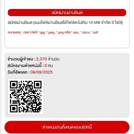
สมัครงานผ่านอีเมล
สมัครผ่านอีเมล (แนบไฟล์ผ่านอีเมลได้ไฟล์ละไม่เกิน 10 MB จำกัด 3 ไฟล์)
หมายเหตุ : เฉพาะไฟล์ *.jpg, *.jpeg, *.png หรือ *.doc, *.docx, *.pdf
จำนวนผู้เข้าชม :
2,370
จำนวน
สมัครงานตำแหน่งนี้ :
0
คน
วันที่อัพเดท :
09/09/2025
ตำแหน่งงานทั้งหมดของบริษัทนี้