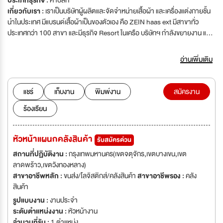
ประเภทธุรกิจ :
ค้าปลีก
เกี่ยวกับเรา :
เราเป็นบริษัทผู้ผลิตและจัดจำหน่ายเสื้อผ้า และเครื่องแต่งกายชั้น
นำในประเทศ มีแบรนด์เสื้อผ้าเป็นของตัวเอง คือ ZEIN haas ext มีสาขาทั่ว
ประเทศกว่า 100 สาขา และมีธุรกิจ Resort ในเครือ บริษัทฯ กำลังขยายงาน และ
มองหาบุคลากรที่มีความรู้ ความสามารถ และมีความสนใจในงานด้านแฟชั่น มา
ร่วมสร้างความสำเร็จในปี พ.ศ 2555 พร้อมกับเราในตำแหน่งดังต่อไปนี้'เราเป็น
อ่านเพิ่มเติม
บริษัทผู้ผลิตและจัดจำหน่ายเสื้อผ้า และเครื่องแต่งกายชั้นนำในประเทศ มีแบรนด์
เสื้อผ้าเป็นของตัวเอง คือ ZEIN haas ext มีสาขาทั่วประเทศกว่า 100 สาขา และ
มีธุรกิจ Resort ในเครือ บริษัทฯ กำลังขยายงาน และมองหาบุคลากรที่มีความรู้
แชร์
เก็บงาน
พิมพ์งาน
สมัครงาน
ความสามารถ และมีความสนใจในงานด้านแฟชั่น มาร่วมสร้างความสำเร็จในปี
ร้องเรียน
พ.ศ 2555 พร้อมกับเราในตำแหน่งดังต่อไปนี้
หัวหน้าแผนกคลังสินค้า
รับสมัครด่วน
สถานที่ปฏิบัติงาน :
กรุงเทพมหานคร(เขตจตุจักร,เขตบางเขน,เขต
ลาดพร้าว,เขตวังทองหลาง)
สาขาอาชีพหลัก :
ขนส่ง/โลจิสติกส์/คลังสินค้า
สาขาอาชีพรอง :
คลัง
สินค้า
รูปแบบงาน :
งานประจำ
ระดับตำแหน่งงาน :
หัวหน้างาน
จำนวนที่รับ :
1 ตำแหน่ง