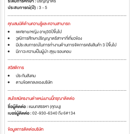
ระดับการศึกษา :
ปริญญาตรี
ประสบการณ์(ปี) :
3 - 5
คุณสมบัติด้านความรู้และความสามารถ
เพศชาย/หญิง อายุ30ปีขึ้นไป
วุฒิการศึกษาปริญญาตรีสาขาที่เกี่ยวข้อง
มีประสบการณ์ในการทำงานด้านการจัดการคลังสินค้า 3 ปีขึ้นไป
มีภาวะความเป็นผู้นำ สุขุม รอบคอบ
สวัสดิการ
ประกันสังคม
ตามข้อตกลงของบริษัท
สนใจสมัครงานตำแหน่งงานนี้กรุณาติดต่อ
ชื่อผู้ติดต่อ :
แผนกสรรหา (คุณนุ)
เบอร์ผู้ติดต่อ :
02-930-6340 ถึง 6#134
ข้อมูลการติดต่อบริษัท