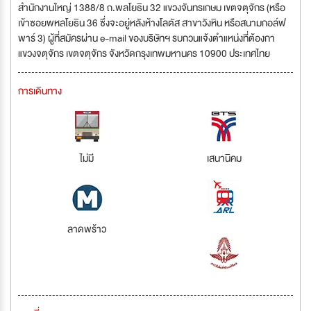
สำนักงานใหญ่ 1388/8 ถ.พลโยธิน 32 แขวงจันทรเกษม เขตจตุจักร (หรือ
เข้าซอยพหลโยธิน 36 ซึ่งจะอยู่หลังห้างโลตัส สาขาวังหิน หรือสนามกอล์ฟ
พาร์ 3) ผู้ที่สมัครผ่าน e-mail ของบริษัทฯ รบกวนแจ้งตำแหน่งที่ต้องกา
แขวงจตุจักร เขตจตุจักร จังหวัดกรุงเทพมหานคร 10900 ประเทศไทย
การเดินทาง
ไม่มี
เสนานิคม
ลาดพร้าว