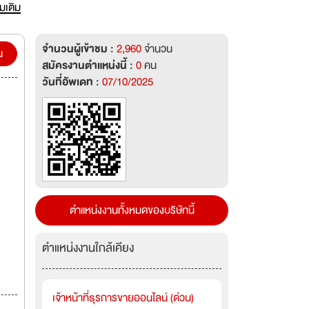
xt มี
่มเติม
ุคลากร
5
จำนวนผู้เข้าชม :
2,960
จำนวน
น
สมัครงานตำแหน่งนี้ :
0
คน
วันที่อัพเดท :
07/10/2025
ตำแหน่งงานทั้งหมดของบริษัทนี้
ตำแหน่งงานใกล้เคียง
เจ้าหน้าที่ธุรการขายออนไลน์ (ด่วน)