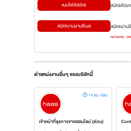
แนบไฟล์สมัคร
สมัครด้วยก
สมัครงานผ่านอีเมล
สมัครผ่านอี
หมายเหตุ : เฉพ
ตำแหน่งงานอื่นๆ ของบริษัทนี้
14 ชม. ก่อน
เจ้าหน้าที่ธุรการขายออนไลน์ (ด่วน)
Cont