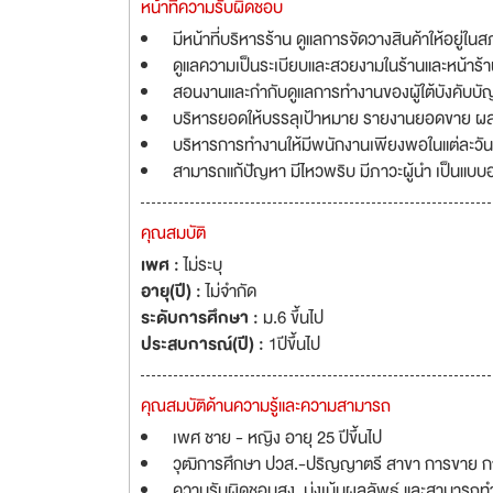
หน้าที่ความรับผิดชอบ
มีหน้าที่บริหารร้าน ดูแลการจัดวางสินค้าให้อยู่
ดูแลความเป็นระเบียบและสวยงามในร้านและหน้าร้
สอนงานและกำกับดูแลการทำงานของผูัใต้บังคับบั
บริหารยอดให้บรรลุเป้าหมาย รายงานยอดขาย ผลก
บริหารการทำงานให้มีพนักงานเพียงพอในแต่ละวัน
สามารถแก้ปัญหา มีไหวพริบ มีภาวะผู้นำ เป็นแบบอย่า
คุณสมบัติ
เพศ :
ไม่ระบุ
อายุ(ปี) :
ไม่จำกัด
ระดับการศึกษา :
ม.6 ขึ้นไป
ประสบการณ์(ปี) :
1ปีขึ้นไป
คุณสมบัติด้านความรู้และความสามารถ
เพศ ชาย - หญิง อายุ 25 ปีขึ้นไป
วุฒิการศึกษา ปวส.-ปริญญาตรี สาขา การขาย การต
ความรับผิดชอบสูง, มุ่งเน้นผลลัพธ์ และสามารถ