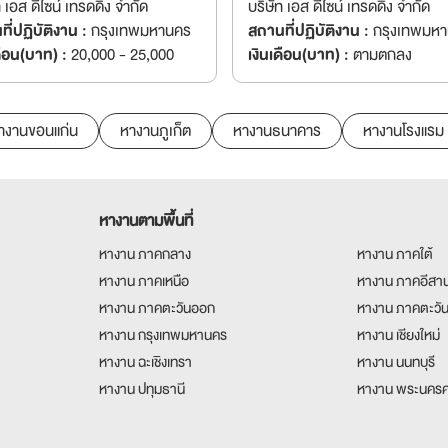
ท เอส ดีไซน์ เทรดดิ้ง จำกัด
บริษัท เอส ดีไซน์ เทรดดิ้ง จำกัด
ี่ปฏิบัติงาน :
กรุงเทพมหานคร
สถานที่ปฏิบัติงาน :
กรุงเทพมห
ดือน(บาท) :
20,000 - 25,000
เงินเดือน(บาท) :
ตามตกลง
างานขอนแก่น
หางานภูเก็ต
หางานธนาคาร
หางานโรงแรม
หางานตามพื้นที่
หางาน ภาคกลาง
หางาน ภาคใต้
หางาน ภาคเหนือ
หางาน ภาคอีสา
หางาน ภาคตะวันออก
หางาน ภาคตะวั
หางาน กรุงเทพมหานคร
หางาน เชียงใหม่
หางาน ฉะเชิงเทรา
หางาน นนทบุรี
หางาน ปทุมธานี
หางาน พระนครศ