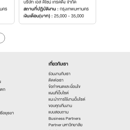
บริษัท เอส ดีไซน์ เทรดดิ้ง จำกัด
านคร
สถานที่ปฏิบัติงาน :
กรุงเทพมหานคร
เงินเดือน(บาท) :
25,000 - 35,000
เกี่ยวกับเรา
ร่วมงานกับเรา
ติดต่อเรา
น
ข้อกำหนดและเงื่อนไข
นตก
แผนที่เว็บไซต์
แนะนำการใช้งานเว็บไซต์
ขอบคุณทีมงาน
แบบสอบถาม
รีอยุธยา
Business Partners
Partner มหาวิทยาลัย