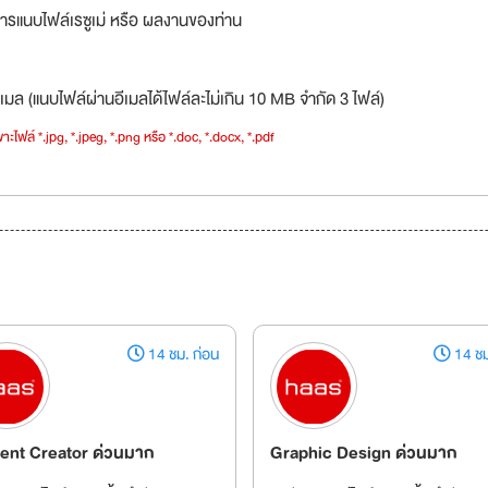
ารแนบไฟล์เรซูเม่ หรือ ผลงานของท่าน
เมล (แนบไฟล์ผ่านอีเมลได้ไฟล์ละไม่เกิน 10 MB จำกัด 3 ไฟล์)
าะไฟล์ *.jpg, *.jpeg, *.png หรือ *.doc, *.docx, *.pdf
14 ชม. ก่อน
14 ชม
ent Creator ด่วนมาก
Graphic Design ด่วนมาก