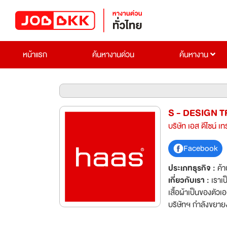
หน้าแรก
ค้นหางานด่วน
ค้นหางาน
S - DESIGN T
บริษัท เอส ดีไซน์ เท
Facebook
ประเภทธุรกิจ :
ค้า
เกี่ยวกับเรา :
เราเป
เสื้อผ้าเป็นของตัว
บริษัทฯ กำลังขยาย
มาร่วมสร้างความสำเ