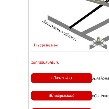
วิธีการรับสมัครงาน
สมัครงานด่วน
สมัครด้วยเ
สร้างเรซูเม่แบบย่อ
สมัครง่ายแ