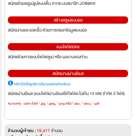
สมัครด้วยเรซูเม่รูปแบบเต็ม จากระบบสมาชิก JOBBKK
สร้างเรซูเม่แบบย่อ
สมัครง่ายและรวดเร็ว ด้วยการกรอกข้อมูลแบบย่อ
แนบไฟล์สมัคร
สมัครด้วยการแนบไฟล์เรซูเม่ หรือ ผลงานของท่าน
สมัครงานผ่านอีเมล
คลิกที่นี่เพื่อดูวิธีการใช้งานสมัครด้วยอีเมล
สมัครผ่านอีเมล (แนบไฟล์ผ่านอีเมลได้ไฟล์ละไม่เกิน 10 MB จำกัด 3 ไฟล์)
หมายเหตุ : เฉพาะไฟล์ *.jpg, *.jpeg, *.png หรือ *.doc, *.docx, *.pdf
จำนวนผู้เข้าชม :
16,417
จำนวน