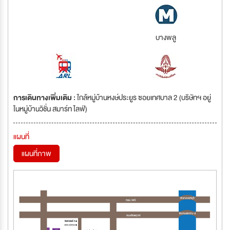
บางพลู
การเดินทางเพิ่มเติม :
ใกล้หมู่บ้านหงษ์ประยูร ซอยเทศบาล 2 (บริษัทฯ อยู่
ในหมู่บ้านวิชั่น สมาร์ท ไลฟ์)
แผนที่
แผนที่ภาพ