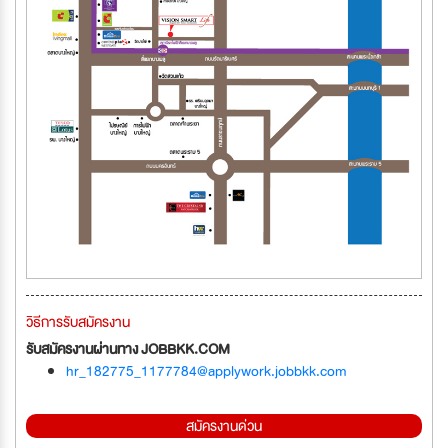
วิธีการรับสมัครงาน
รับสมัครงานผ่านทาง JOBBKK.COM
hr_182775_1177784@applywork.jobbkk.com
สมัครงานด่วน