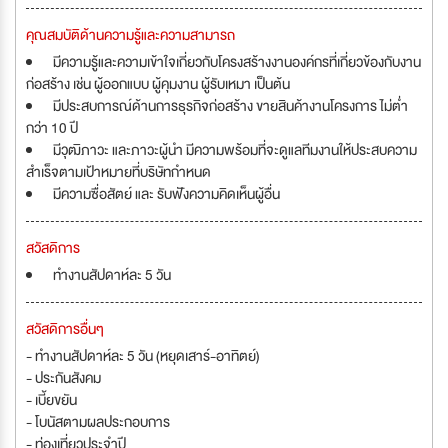
คุณสมบัติด้านความรู้และความสามารถ
มีความรู้และความเข้าใจเกี่ยวกับโครงสร้างงานองค์กรที่เกี่ยวข้องกับงาน
ก่อสร้าง เช่น ผู้ออกแบบ ผู้คุมงาน ผู้รับเหมา เป็นต้น
มีประสบการณ์ด้านการธุรกิจก่อสร้าง ขายสินค้างานโครงการ ไม่ต่ำ
กว่า 10 ปี
มีวุฒิภาวะ และภาวะผู้นำ มีความพร้อมที่จะดูแลทีมงานให้ประสบความ
สำเร็จตามเป้าหมายที่บริษัทกำหนด
มีความซื่อสัตย์ และ รับฟังความคิดเห็นผู้อื่น
สวัสดิการ
ทำงานสัปดาห์ละ 5 วัน
สวัสดิการอื่นๆ
- ทำงานสัปดาห์ละ 5 วัน (หยุดเสาร์-อาทิตย์)
- ประกันสังคม
- เบี้ยขยัน
- โบนัสตามผลประกอบการ
- ท่องเที่ยวประจำปี