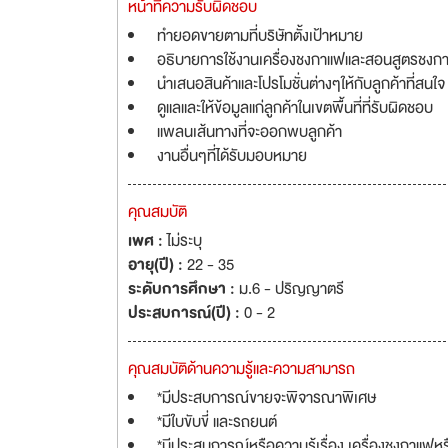
หน้าที่ความรับผิดชอบ
ทำยอดขายตามที่บริษัทตั้งเป้าหมาย
อธิบายการใช้งานเครื่องชงกาแฟและสอนสูตรชงก
นำเสนอสินค้าและโปรโมชั่นต่างๆให้กับลูกค้าที่สนใจ
ดูแลและให้ข้อมูลแก่ลูกค้าในเขตพื้นที่ที่รับผิดชอบ
แพลนเส้นทางที่จะออกพบลูกค้า
งานอื่นๆที่ได้รับมอบหมาย
คุณสมบัติ
เพศ :
ไม่ระบุ
อายุ(ปี) :
22 - 35
ระดับการศึกษา :
ม.6 - ปริญญาตรี
ประสบการณ์(ปี) :
0 - 2
คุณสมบัติด้านความรู้และความสามารถ
*มีประสบการณ์ขายจะพิจารณาพิเศษ
*มีใบขับขี่ และรถยนต์
*มีประสบการณ์หรือความรู้เรื่อง เครื่องชงกาแฟห