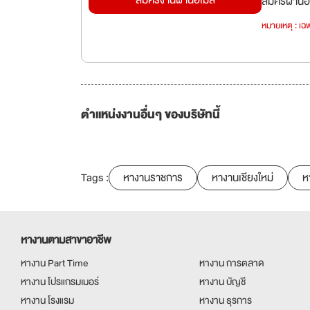
สมัครงานผ่านอีเมล
สมัครผ่านอี
หมายเหตุ : เฉพ
ตำแหน่งงานอื่นๆ ของบริษัทนี้
Tags :
หางานราชการ
หางานเชียงใหม่
ห
หางานตามสาขาอาชีพ
หางาน Part Time
หางาน การตลาด
หางาน โปรแกรมเมอร์
หางาน บัญชี
หางาน โรงแรม
หางาน ธุรการ