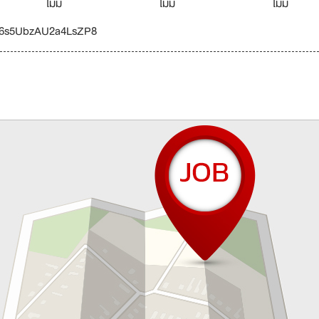
ไม่มี
ไม่มี
ไม่มี
/m6s5UbzAU2a4LsZP8