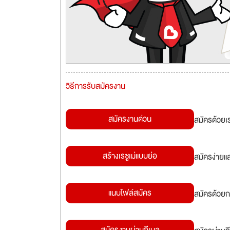
วิธีการรับสมัครงาน
สมัครงานด่วน
สมัครด้วยเ
สร้างเรซูเม่แบบย่อ
สมัครง่ายแ
แนบไฟล์สมัคร
สมัครด้วยก