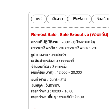
เชียงราย เชียงใหม
แชร์
เก็บงาน
พิมพ์งาน
ร้องเรีย
Remost Sale , Sale Executive (ขอนแก่น)
สถานที่ปฏิบัติงาน :
ขอนแก่น(เมืองขอนแก่น)
สาขาอาชีพหลัก :
ขาย
สาขาอาชีพรอง :
ขาย
รูปแบบงาน :
งานประจำ
ระดับตำแหน่งงาน :
เจ้าหน้าที่
จำนวนที่รับ :
3 ตำแหน่ง
เงินเดือน(บาท) :
12,000 - 20,000
วันทำงาน :
จันทร์-เสาร์
วันหยุด :
วันอาทิตย์
เวลาทำงาน :
09:00 - 18:00
เวลาทำงานอื่นๆ :
ตามบริษัทกำหนด