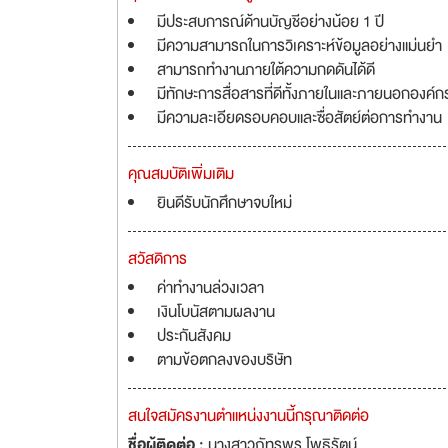
มีประสบการณ์ด้านบัญชีอย่างน้อย 1 ปี
มีความสามารถในการวิเคราะห์ข้อมูลอย่างแม่นยำ
สามารถทำงานภายใต้ความกดดันได้ดี
มีทักษะการสื่อสารที่ดีทั้งภายในและภายนอกองค์ก
มีความละเอียดรอบคอบและซื่อสัตย์ต่อการทำงาน
คุณสมบัติเพิ่มเติม
ยินดีรับนักศึกษาจบใหม่
สวัสดิการ
ค่าทำงานล่วงเวลา
เงินโบนัสตามผลงาน
ประกันสังคม
ตามข้อตกลงของบริษัท
สนใจสมัครงานตำแหน่งงานนี้กรุณาติดต่อ
ชื่อผู้ติดต่อ :
นางสาวภัทรพร โพธิรัตน์