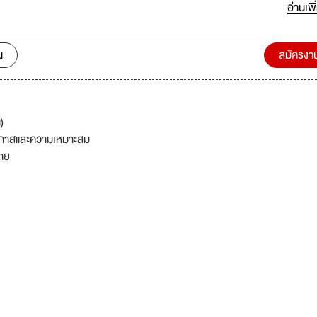
 ทั้งทางบก ทางอากาศ บริการคลังสินค้า บริการขนส่งทางเรือแบบเต็มตู้
อ่านเพิ
นินพิธีการศุลกากร รวมถึงกระจายสินค้าสู่ทุกพื้นที่ในประเทศไทย
น
สมัครงา
)
กาสและความเหมาะสม
่าย