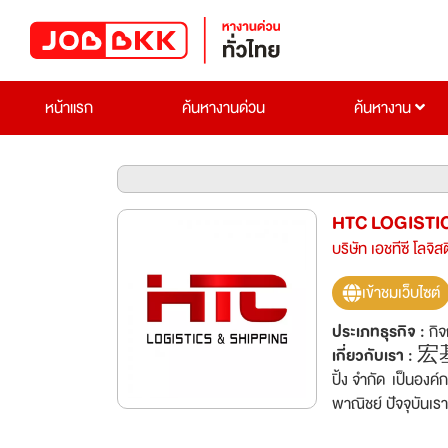
หน้าแรก
ค้นหางานด่วน
ค้นหางาน
HTC LOGISTIC
บริษัท เอชทีซี โลจิส
เข้าชมเว็บไซต์
ประเภทธุรกิจ :
กิ
เกี่ยวกับเรา :
宏基（
ปิ้ง จำกัด เป็นองค
พาณิชย์ ปัจจุบันเรา
ขนส่งและเดินเรือช