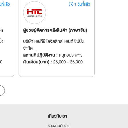
ที่แล้ว
1 วันที่แล้ว
on
ผู้ช่วยผู้จัดการคลังสินค้า (ภาษาจีน)
ิ้ง
บริษัท เอชทีซี โลจิสติกส์ แอนด์ ชิปปิ้ง
จำกัด
สถานที่ปฏิบัติงาน :
สมุทรปราการ
00
เงินเดือน(บาท) :
25,000 - 35,000
เกี่ยวกับเรา
ร่วมงานกับเรา