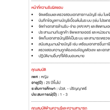
หน้าที่ความรับผิดชอบ
จัดเตรียมและตรวจสอบเอกสารทางบัญชี เช่น ใบแจ้งหน
บันทึกข้อมูลทางบัญชีเบื้องต้นในระบบ (เช่น โปรแก
จัดทำเอกสารด้านรับ-จ่าย (AR/AP) และติดตามเอกส
ประสานงานกับลูกค้า ซัพพลายเออร์ และหน่วยง
จัดเก็บเอกสารบัญชีให้เป็นระบบ และสามารถตรวจ
สนับสนุนงานฝ่ายบัญชี เช่น เตรียมเอกสารยื่นภาษี
ตรวจสอบความถูกต้องของข้อมูลตัวเลข และเอกส
ปฏิบัติงานอื่นๆที่ได้รับมอบหมาย
คุณสมบัติ
เพศ :
หญิง
อายุ(ปี) :
25 ปีขึ้นไป
ระดับการศึกษา :
ปวส. - ปริญญาตรี
ประสบการณ์(ปี) :
1 - 3
คุณสมบัติด้านความรู้และความสามารถ