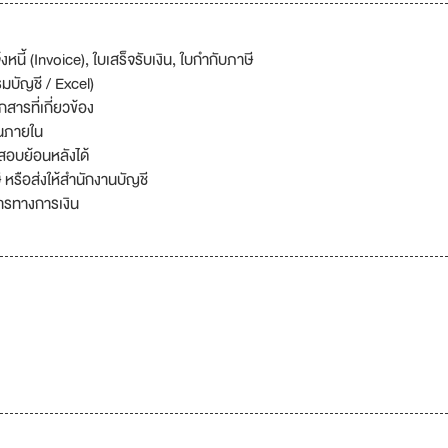
ี้ (Invoice), ใบเสร็จรับเงิน, ใบกำกับภาษี
รมบัญชี / Excel)
ารที่เกี่ยวข้อง
านภายใน
สอบย้อนหลังได้
 หรือส่งให้สำนักงานบัญชี
ารทางการเงิน