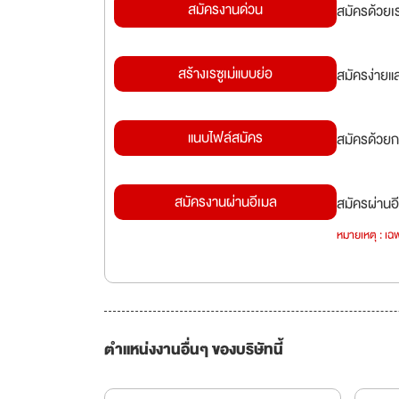
สมัครงานด่วน
สมัครด้วยเ
สร้างเรซูเม่แบบย่อ
สมัครง่ายแ
แนบไฟล์สมัคร
สมัครด้วยก
สมัครงานผ่านอีเมล
สมัครผ่านอี
หมายเหตุ : เฉพ
ตำแหน่งงานอื่นๆ ของบริษัทนี้