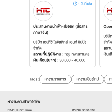
1 วันที่แล้ว
ประสานงานนำเข้า-ส่งออก (สื่อสาร
Oper
ภาษาจีน)
บริษัท
บริษัท เอชทีซี โลจิสติกส์ แอนด์ ชิปปิ้ง
จำกัด
จำกัด
สถานท
สถานที่ปฏิบัติงาน :
กรุงเทพมหานคร
เงินเ
เงินเดือน(บาท) :
30,000 - 40,000
Tags :
หางานราชการ
หางานเชียงใหม่
ห
หางานตามสาขาอาชีพ
หางาน Part Time
หางาน การตลาด