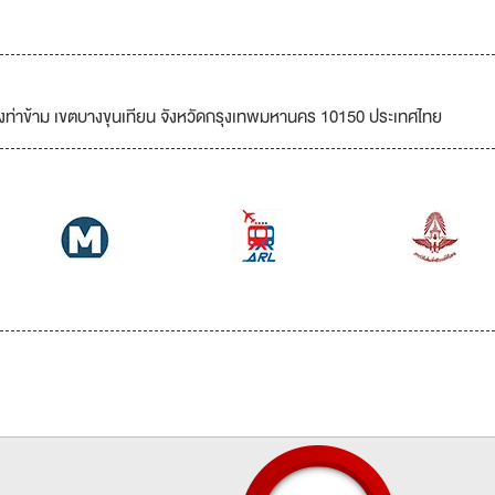
แขวงท่าข้าม เขตบางขุนเทียน จังหวัดกรุงเทพมหานคร 10150 ประเทศไทย