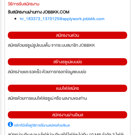
วิธีการรับสมัครงาน
รับสมัครงานผ่านทาง JOBBKK.COM
hr_183373_1370125@applywork.jobbkk.com
สมัครงานด่วน
สมัครด้วยเรซูเม่รูปแบบเต็ม จากระบบสมาชิก JOBBKK
สร้างเรซูเม่แบบย่อ
สมัครง่ายและรวดเร็ว ด้วยการกรอกข้อมูลแบบย่อ
แนบไฟล์สมัคร
สมัครด้วยการแนบไฟล์เรซูเม่ หรือ ผลงานของท่าน
สมัครงานผ่านอีเมล
คลิกที่นี่เพื่อดูวิธีการใช้งานสมัครด้วยอีเมล
สมัครผ่านอีเมล (แนบไฟล์ผ่านอีเมลได้ไฟล์ละไม่เกิน 10 MB จำกัด 3 ไฟล์)