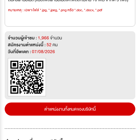
หมายเหตุ : เฉพาะไฟล์ *.jpg, *.jpeg, *.png หรือ *.doc, *.docx, *.pdf
จำนวนผู้เข้าชม :
1,966
จำนวน
สมัครงานตำแหน่งนี้ :
52
คน
วันที่อัพเดท :
07/08/2026
ตำแหน่งงานทั้งหมดของบริษัทนี้