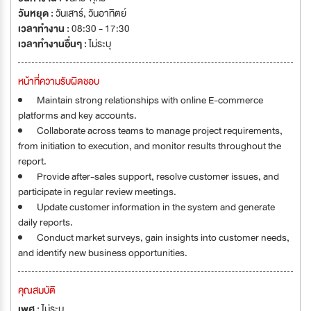
วันหยุด :
วันเสาร์
,
วันอาทิตย์
เวลาทำงาน :
08:30 - 17:30
เวลาทำงานอื่นๆ :
ไม่ระบุ
หน้าที่ความรับผิดชอบ
Maintain strong relationships with online E-commerce
platforms and key accounts.
Collaborate across teams to manage project requirements,
from initiation to execution, and monitor results throughout the
report.
Provide after-sales support, resolve customer issues, and
participate in regular review meetings.
Update customer information in the system and generate
daily reports.
Conduct market surveys, gain insights into customer needs,
and identify new business opportunities.
คุณสมบัติ
เพศ :
ไม่ระบุ