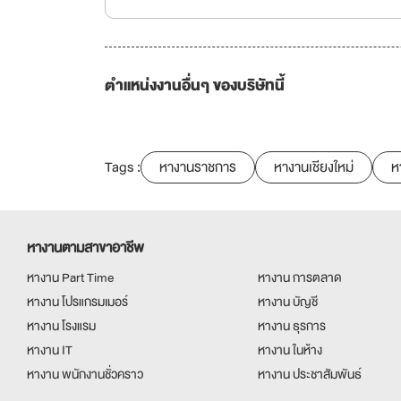
ตำแหน่งงานอื่นๆ ของบริษัทนี้
Tags :
หางานราชการ
หางานเชียงใหม่
ห
หางานตามสาขาอาชีพ
หางาน Part Time
หางาน การตลาด
หางาน โปรแกรมเมอร์
หางาน บัญชี
หางาน โรงแรม
หางาน ธุรการ
หางาน IT
หางาน ในห้าง
หางาน พนักงานชั่วคราว
หางาน ประชาสัมพันธ์