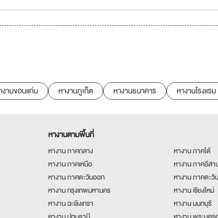
างานขอนแก่น
หางานภูเก็ต
หางานธนาคาร
หางานโรงแรม
หางานตามพื้นที่
หางาน ภาคกลาง
หางาน ภาคใต้
หางาน ภาคเหนือ
หางาน ภาคอีสา
หางาน ภาคตะวันออก
หางาน ภาคตะวั
หางาน กรุงเทพมหานคร
หางาน เชียงใหม่
หางาน ฉะเชิงเทรา
หางาน นนทบุรี
หางาน ปทุมธานี
หางาน พระนครศ