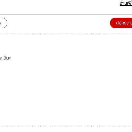
 Drive Car Rental ซึ่งเป็นบริษัทรถเช่าที่มีชื่อเสียง ติดอันดับ 1 ใน 5 ของโล
อ่านเพิ
น และจังหวัดท่องเที่ยวของประเทศไทย เช่น สนามบินสุวรรณภูมิ ดอนเมือง พ
ภูเก็ต กระบี่ เกาะสมุย เป็นต้น บริษัทฯ ยังดำเนินธุรกิจขายรถยนต์ใหม่ยี่ห้อ
บริการซ่อมมาตรฐาน ที่เปิดบริการมานานกว่า 30 ปีอีกด้วย
น
สมัครงา
ถ อื่นๆ