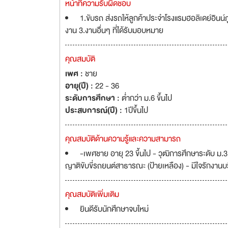
หน้าที่ความรับผิดชอบ
1.ขับรถ ส่งรถให้ลูกค้าประจำโรงแรมฮอลิเดย์อินน
งาน 3.งานอื่นๆ ที่ได้รับมอบหมาย
คุณสมบัติ
เพศ :
ชาย
อายุ(ปี) :
22 - 36
ระดับการศึกษา :
ต่ำกว่า ม.6 ขึ้นไป
ประสบการณ์(ปี) :
1ปีขึ้นไป
คุณสมบัติด้านความรู้และความสามารถ
-เพศชาย อายุ 23 ขึ้นไป - วุฒิการศึกษาระดับ ม.3
ญาติขับขี่รถยนต์สาธารณะ (ป้ายเหลือง) - มีใจรักงา
คุณสมบัติเพิ่มเติม
ยินดีรับนักศึกษาจบใหม่