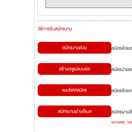
วิธีการรับสมัครงาน
สมัครงานด่วน
สมัครด้วยเ
สร้างเรซูเม่แบบย่อ
สมัครง่ายแ
แนบไฟล์สมัคร
สมัครด้วยก
สมัครงานผ่านอีเมล
สมัครผ่านอี
หมายเหตุ : เฉพ