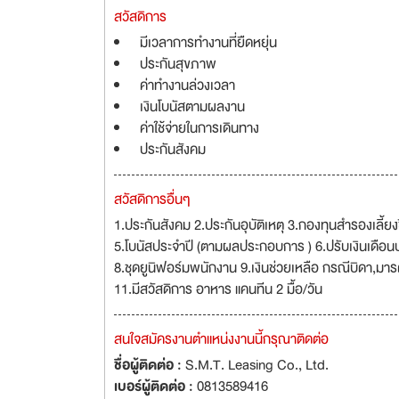
สวัสดิการ
มีเวลาการทำงานที่ยืดหยุ่น
ประกันสุขภาพ
ค่าทำงานล่วงเวลา
เงินโบนัสตามผลงาน
ค่าใช้จ่ายในการเดินทาง
ประกันสังคม
สวัสดิการอื่นๆ
1.ประกันสังคม 2.ประกันอุบัติเหตุ 3.กองทุนสำรองเลี้
5.โบนัสประจำปี (ตามผลประกอบการ ) 6.ปรับเงินเดือนปร
8.ชุดยูนิฟอร์มพนักงาน 9.เงินช่วยเหลือ กรณีบิดา,มารด
11.มีสวัสดิการ อาหาร แคนทีน 2 มื้อ/วัน
สนใจสมัครงานตำแหน่งงานนี้กรุณาติดต่อ
ชื่อผู้ติดต่อ :
S.M.T. Leasing Co., Ltd.
เบอร์ผู้ติดต่อ :
0813589416