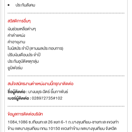
ประกันสังคม
สวัสดิการอื่นๆ
เงินช่วยเหลือต่างๆ
ค่าตำแหน่ง
ค่าอายุงาน
โบนัสประจำปี (ตามผลประกอบการ)
ปรับเงินเดือนประจำปี
ประกันอุบัติเหตุกลุ่ม
ยูนิฟอร์ม
สนใจสมัครงานตำแหน่งงานนี้กรุณาติดต่อ
ชื่อผู้ติดต่อ :
นางมยุระฉัตร์ ยิ้มภาพันธ์
เบอร์ผู้ติดต่อ :
028972735#102
ข้อมูลการติดต่อบริษัท
1084,1086 ซ.เทียนทะเล 26 แยก 6-1 ถ.บางขุนเทียน-ชายทะเล แขวงท่า
ข้าม เขตบางขุนเทียน กทม.10150 แขวงท่าข้าม เขตบางขุนเทียน จังหวัด