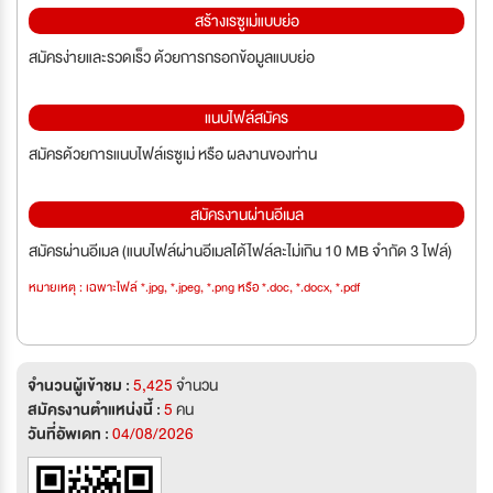
สร้างเรซูเม่แบบย่อ
สมัครง่ายและรวดเร็ว ด้วยการกรอกข้อมูลแบบย่อ
แนบไฟล์สมัคร
สมัครด้วยการแนบไฟล์เรซูเม่ หรือ ผลงานของท่าน
สมัครงานผ่านอีเมล
สมัครผ่านอีเมล (แนบไฟล์ผ่านอีเมลได้ไฟล์ละไม่เกิน 10 MB จำกัด 3 ไฟล์)
หมายเหตุ : เฉพาะไฟล์ *.jpg, *.jpeg, *.png หรือ *.doc, *.docx, *.pdf
จำนวนผู้เข้าชม :
5,425
จำนวน
สมัครงานตำแหน่งนี้ :
5
คน
วันที่อัพเดท :
04/08/2026