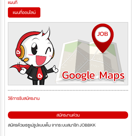
แผนที่
แผนที่ออนไลน์
วิธีการรับสมัครงาน
สมัครงานด่วน
สมัครด้วยเรซูเม่รูปแบบเต็ม จากระบบสมาชิก JOBBKK