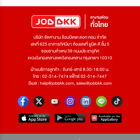
บริษัท จัดหางาน จ๊อบบีเคเค ดอท คอม จำกัด
เลขที่ 625 อาคารทัศนียา ห้องเลขที่ ยูนิต ดี ชั้น 5
ซอยรามคำแหง 39 ถนนประชาอุทิศ
แขวงวังทองหลางเขตวังทองหลาง กรุงเทพฯ 10310
ฝ่ายบริการลูกค้า : จันทร์-เสาร์ 8:30-18:00 น.
โทร : 02-514-7474 แฟ็กซ์ 02-514-7447
อีเมล :
help@jobbkk.com
,
sales@jobbkk.com