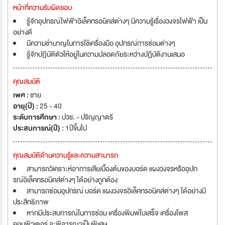
หน้าที่ความรับผิดชอบ
รู้จักอุปกรณ์ไฟฟ้าอิเล็คทรอนิคส์ต่างๆ มีความรู้เรื่องวงจรไฟฟ้า เป็น
อย่างดี
มีความชำนาญในการใช้เครื่องมือ อุปกรณ์การซ่อมต่างๆ
รู้จักปฏิบัติตัวให้อยู่ในความปลอดภัยระหว่างปฏิบัติงานเสมอ
คุณสมบัติ
เพศ :
ชาย
อายุ(ปี) :
25 - 40
ระดับการศึกษา :
ปวช. - ปริญญาตรี
ประสบการณ์(ปี) :
1ปีขึ้นไป
คุณสมบัติด้านความรู้และความสามารถ
สามารถวิเคราะห์อาการเสียเบื้องต้นของบอร์ด แผงวงจรหรืออุปก
รณ์อิเล็คทรอนิคส์ต่างๆ ได้อย่างถูกต้อง
สามารถซ่อมอุปกรณ์ บอร์ด แผงวงจรอิเล็คทรอนิคส์ต่างๆ ได้อย่างมี
ประสิทธิภาพ
หากมีประสบการณ์ในการซ่อม เครื่องพิมพ์ใบเสร็จ เครื่องโพส
คอมพิวเตอร์ จะพิจารณาเป็นพิเศษ