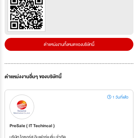
ตำแหน่งงานทั้งหมดของบริษัทนี้
ตำแหน่งงานอื่นๆ ของบริษัทนี้
1 วันที่แล้ว
PreSale ( IT Techincal )
บริษัท ไอซอร์ส อินฟอร์เมชั่น จำกัด