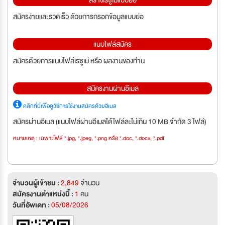
สร้างเรซูเม่แบบย่อ
สมัครง่ายและรวดเร็ว ด้วยการกรอกข้อมูลแบบย่อ
แนบไฟล์สมัคร
สมัครด้วยการแนบไฟล์เรซูเม่ หรือ ผลงานของท่าน
สมัครงานผ่านอีเมล
คลิกที่นี่เพื่อดูวิธีการใช้งานสมัครด้วยอีเมล
สมัครผ่านอีเมล (แนบไฟล์ผ่านอีเมลได้ไฟล์ละไม่เกิน 10 MB จำกัด 3 ไฟล์)
หมายเหตุ : เฉพาะไฟล์ *.jpg, *.jpeg, *.png หรือ *.doc, *.docx, *.pdf
จำนวนผู้เข้าชม :
2,849
จำนวน
สมัครงานตำแหน่งนี้ :
1
คน
วันที่อัพเดท :
05/08/2026