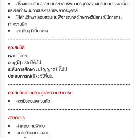
สร้างและปรับปรุงระบบบริหารทรัพยากรบุคคลของบริษัทอย่างต่อเนื่อง
และจัดทำระบบการบริหารทรัพยากรบุคคล
ให้คำปรึกษา สอบสวนและพิจารณาลงโทษทางวินัยกรณีมีการกระ
ทำความผิด
งานอื่นๆ ที่เกี่ยวข้อง
คุณสมบัติ
เพศ :
ไม่ระบุ
อายุ(ปี) :
35 ปีขึ้นไป
ระดับการศึกษา :
ปริญญาตรี ขึ้นไป
ประสบการณ์(ปี) :
5ปีขึ้นไป
คุณสมบัติด้านความรู้และความสามารถ
ควรมีรถยนต์ส่วนตัว
สวัสดิการ
ค่าตอบแทนพิเศษ
เงินโบนัสตามผลงาน