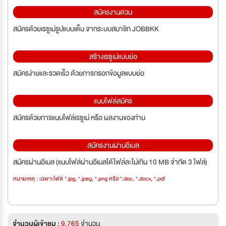
สมัครงานด่วน
สมัครด้วยเรซูเม่รูปแบบเต็ม จากระบบสมาชิก JOBBKK
สร้างเรซูเม่แบบย่อ
สมัครง่ายและรวดเร็ว ด้วยการกรอกข้อมูลแบบย่อ
แนบไฟล์สมัคร
สมัครด้วยการแนบไฟล์เรซูเม่ หรือ ผลงานของท่าน
สมัครงานผ่านอีเมล
สมัครผ่านอีเมล (แนบไฟล์ผ่านอีเมลได้ไฟล์ละไม่เกิน 10 MB จำกัด 3 ไฟล์)
หมายเหตุ : เฉพาะไฟล์ *.jpg, *.jpeg, *.png หรือ *.doc, *.docx, *.pdf
จำนวนผู้เข้าชม :
9,765
จำนวน