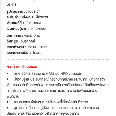
บริหาร
รูปแบบงาน :
งานประจำ
ระดับตำแหน่งงาน :
ผู้จัดการ
จำนวนที่รับ :
2 ตำแหน่ง
เงินเดือน(บาท) :
ตามตกลง
วันทำงาน :
จันทร์-เสาร์
วันหยุด :
วันอาทิตย์
เวลาทำงาน :
08:00 - 16:30
เวลาทำงานอื่นๆ :
ไม่ระบุ
หน้าที่ความรับผิดชอบ
บริหารจัดการงานด้าน HRM และ HRD ของบริษัท
มีความรู้และประสบการณ์เกี่ยวกับกฎหมายแรงงาน กฎหมายการว่า
จ้าง ระบบสวัสดิการพนักงาน การดำเนินการรับสมัครและคัดเลือกพนักงาน
การพัฒนาพนักงานและองค์กร และการสร้างความสัมพันธ์ระหว่าง
พนักงาน
ควบคุมดูแล ต่อใบอนุญาตทั้งหมดที่เกี่ยวข้องกับกิจการ
ดูแลและกำกับการปฏิบัติงาน ด้านความสะอาด การรักษาความ
ปลอดภัย และสิ่งอำนวยความสะดวกต่างๆขององค์กร