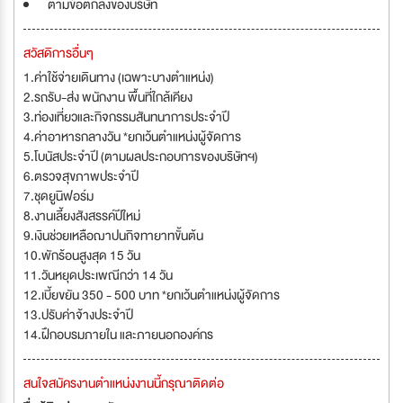
ตามข้อตกลงของบริษัท
สวัสดิการอื่นๆ
1.ค่าใช้จ่ายเดินทาง (เฉพาะบางตำแหน่ง)
2.รถรับ-ส่ง พนักงาน พื้นที่ใกล้เคียง
3.ท่องเที่ยวและกิจกรรมสันทนาการประจำปี
4.ค่าอาหารกลางวัน *ยกเว้นตำแหน่งผู้จัดการ
5.โบนัสประจำปี (ตามผลประกอบการของบริษัทฯ)
6.ตรวจสุขภาพประจำปี
7.ชุดยูนิฟอร์ม
8.งานเลี้ยงสังสรรค์ปีใหม่
9.เงินช่วยเหลือฌาปนกิจทายาทขั้นต้น
10.พักร้อนสูงสุด 15 วัน
11.วันหยุดประเพณีกว่า 14 วัน
12.เบี้ยขยัน 350 - 500 บาท *ยกเว้นตำแหน่งผู้จัดการ
13.ปรับค่าจ้างประจำปี
14.ฝึกอบรมภายใน และภายนอกองค์กร
สนใจสมัครงานตำแหน่งงานนี้กรุณาติดต่อ