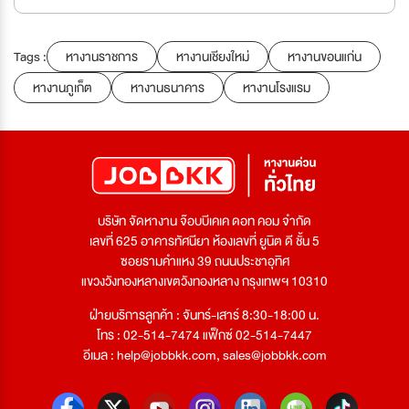
Tags :
หางานราชการ
หางานเชียงใหม่
หางานขอนแก่น
หางานภูเก็ต
หางานธนาคาร
หางานโรงแรม
บริษัท จัดหางาน จ๊อบบีเคเค ดอท คอม จำกัด
เลขที่ 625 อาคารทัศนียา ห้องเลขที่ ยูนิต ดี ชั้น 5
ซอยรามคำแหง 39 ถนนประชาอุทิศ
แขวงวังทองหลางเขตวังทองหลาง กรุงเทพฯ 10310
ฝ่ายบริการลูกค้า : จันทร์-เสาร์ 8:30-18:00 น.
โทร : 02-514-7474 แฟ็กซ์ 02-514-7447
อีเมล :
help@jobbkk.com
,
sales@jobbkk.com