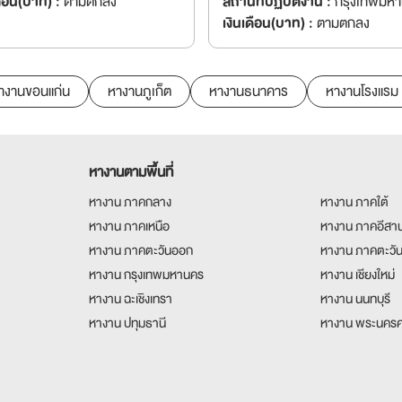
ดือน(บาท) :
ตามตกลง
สถานที่ปฏิบัติงาน :
กรุงเทพมห
เงินเดือน(บาท) :
ตามตกลง
างานขอนแก่น
หางานภูเก็ต
หางานธนาคาร
หางานโรงแรม
หางานตามพื้นที่
หางาน ภาคกลาง
หางาน ภาคใต้
หางาน ภาคเหนือ
หางาน ภาคอีสา
หางาน ภาคตะวันออก
หางาน ภาคตะวั
หางาน กรุงเทพมหานคร
หางาน เชียงใหม่
หางาน ฉะเชิงเทรา
หางาน นนทบุรี
หางาน ปทุมธานี
หางาน พระนครศ