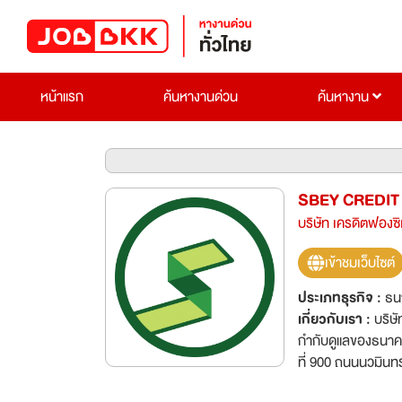
หน้าแรก
ค้นหางานด่วน
ค้นหางาน
SBEY CREDIT
บริษัท เครดิตฟองซิ
เข้าชมเว็บไซต์
ประเภทธุรกิจ :
ธน
เกี่ยวกับเรา :
บริษั
กำกับดูแลของธนาคาร
ที่ 900 ถนนนวมินทร์ แขวง
จำกัด มีผลิตภัณฑ์บ