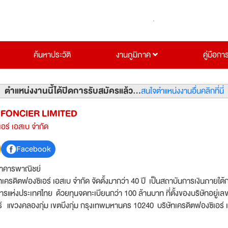
ค้นหาประวัติ
งานภูมิภาค
คู่มือกา
ตำแหน่งงานนี้ได้ปิดการรับสมัครแล้ว...
สนใจตำแหน่งงานอื่นคลิกที่นี่
 FONCIER LIMITED
เอร์ เอสเบ จำกัด
Facebook
าคารพาณิชย์
ทเครดิตฟองซิเอร์ เอสเบ จำกัด จัดตั้งมากว่า 40 ปี เป็นสถาบันการเงินภายใต้
แห่งประเทศไทย ด้วยทุนจดทะเบียนกว่า 100 ล้านบาท ที่ตั้งของบริษัทอยู่เลขท
คลองกุ่ม เขตบึงกุ่ม กรุงเทพมหานคร 10240 บริษัทเครดิตฟองซิเอร์ เอสเบ
ริการ 2 แบบ คือ 1. บริการรับฝากเงิน ในรูปแบบใบรับฝากเงิน ได้รับความคุ้