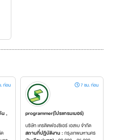
. ก่อน
7 ชม. ก่อน
ัน ,
programmer(โปรแกรมเมอร์)
บริษัท เครดิตฟองซิเอร์ เอสเบ จำกัด
ัด
สถานที่ปฏิบัติงาน :
กรุงเทพมหานคร