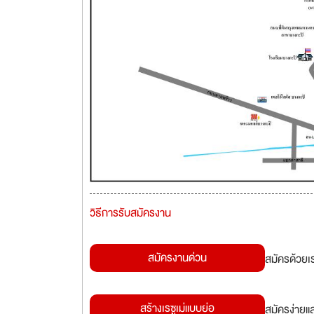
วิธีการรับสมัครงาน
สมัครงานด่วน
สมัครด้วยเ
สร้างเรซูเม่แบบย่อ
สมัครง่ายแ