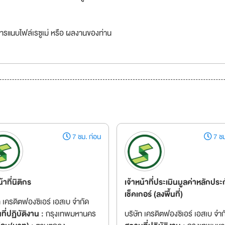
ารแนบไฟล์เรซูเม่ หรือ ผลงานของท่าน
7 ชม. ก่อน
7 ชม
น้าที่นิติกร
เจ้าหน้าที่ประเมินมูลค่าหลักประก
เช็คเกอร์ (ลงพื้นที่)
ท เครดิตฟองซิเอร์ เอสเบ จำกัด
ี่ปฏิบัติงาน :
กรุงเทพมหานคร
บริษัท เครดิตฟองซิเอร์ เอสเบ จำก