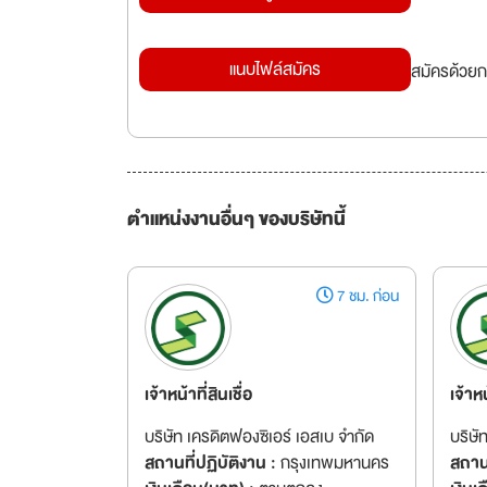
แนบไฟล์สมัคร
สมัครด้วยก
ตำแหน่งงานอื่นๆ ของบริษัทนี้
7 ชม. ก่อน
เจ้าหน้าที่สินเชื่อ
เจ้าห
บริษัท เครดิตฟองซิเอร์ เอสเบ จำกัด
บริษั
สถานที่ปฏิบัติงาน :
กรุงเทพมหานคร
สถานท