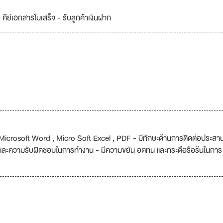
- คีย์เอกสารใบเสร็จ - รับลูกค้าเงินฝาก
ช่น Microsoft Word , Micro Soft Excel , PDF - มีทักษะด้านการติดต่อประสา
บ และความรับผิดชอบในการทำงาน - มีความขยัน อดทน และกระตือรือร้นในการ