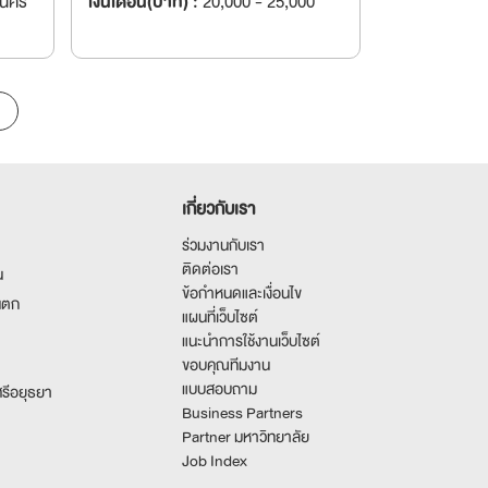
านคร
เงินเดือน(บาท) :
20,000 - 25,000
เกี่ยวกับเรา
ร่วมงานกับเรา
ติดต่อเรา
น
ข้อกำหนดและเงื่อนไข
นตก
แผนที่เว็บไซต์
แนะนำการใช้งานเว็บไซต์
ขอบคุณทีมงาน
แบบสอบถาม
รีอยุธยา
Business Partners
Partner มหาวิทยาลัย
Job Index