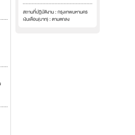
สถานที่ปฏิบัติงาน : กรุงเทพมหานคร
เงินเดือน(บาท) : ตามตกลง
น