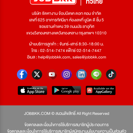
บริษัท จัดหางาน จ๊อบบีเคเค ดอท คอม จำกัด
เลขที่ 625 อาคารทัศนียา ห้องเลขที่ ยูนิต ดี ชั้น 5
ซอยรามคำแหง 39 ถนนประชาอุทิศ
แขวงวังทองหลางเขตวังทองหลาง กรุงเทพฯ 10310
ฝ่ายบริการลูกค้า : จันทร์-เสาร์ 8:30-18:00 น.
โทร : 02-514-7474 แฟ็กซ์ 02-514-7447
อีเมล :
help@jobbkk.com
,
sales@jobbkk.com
JOBBKK.COM © สงวนลิขสิทธิ์ All Right Reserved
ข้อตกลงและเงื่อนไขการใช้บริการสมาชิกผู้ประกอบการ
ข้อตกลงและเงื่อนไขการใช้บริการสมาชิกผู้สมัครงาน
นโยบายความเป็นส่วนตัว