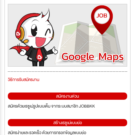
วิธีการรับสมัครงาน
สมัครงานด่วน
สมัครด้วยเรซูเม่รูปแบบเต็ม จากระบบสมาชิก JOBBKK
สร้างเรซูเม่แบบย่อ
สมัครง่ายและรวดเร็ว ด้วยการกรอกข้อมูลแบบย่อ