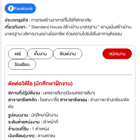
Facebook
ประเภทธุรกิจ :
การก่อสร้างอาคารที่ไม่ใช่ที่พักอาศัย
เกี่ยวกับเรา :
“ Standard House สร้างบ้าน มาตรฐาน ” เรามุ่งมั่นสร้างบ้าน
มาตรฐาน บริหารงานอย่างมืออาชีพ ด้วยความโปร่งใสในราคายุติธรรม
แชร์
เก็บงาน
พิมพ์งาน
สมัครงาน
ร้องเรียน
ตัดต่อวิดีโอ (นักศึกษาฝึกงาน)
สถานที่ปฏิบัติงาน :
นครราชสีมา(เมืองนครราชสีมา)
สาขาอาชีพหลัก :
โฆษณา/สื่อ
สาขาอาชีพรอง :
ช่างภาพ/ช่างกล้อง/ตัด
ต่อ
รูปแบบงาน :
นักศึกษาฝึกงาน
ระดับตำแหน่งงาน :
เจ้าหน้าที่
จำนวนที่รับ :
1 ตำแหน่ง
เงินเดือน(บาท) :
ตามตกลง