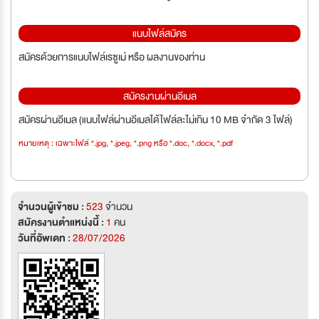
แนบไฟล์สมัคร
สมัครด้วยการแนบไฟล์เรซูเม่ หรือ ผลงานของท่าน
สมัครงานผ่านอีเมล
สมัครผ่านอีเมล (แนบไฟล์ผ่านอีเมลได้ไฟล์ละไม่เกิน 10 MB จำกัด 3 ไฟล์)
หมายเหตุ : เฉพาะไฟล์ *.jpg, *.jpeg, *.png หรือ *.doc, *.docx, *.pdf
จำนวนผู้เข้าชม :
523
จำนวน
สมัครงานตำแหน่งนี้ :
1
คน
วันที่อัพเดท :
28/07/2026