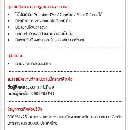
คุณสมบัติด้านความรู้และความสามารถ
ใช้โปรแกรม Premiere Pro / CapCut / After Effects ได้
มีไอเดีย และเข้าใจเทรนด์โซเชียลมีเดีย
มีผลงานให้พิจารณา
มีทักษะในการสื่อสารและทำงานเป็นทีม
มีความรับผิดชอบและสร้างสรรค์ในการทำงาน
สวัสดิการ
ตามข้อตกลงของบริษัท
สนใจสมัครงานตำแหน่งงานนี้กรุณาติดต่อ
ชื่อผู้ติดต่อ :
นุชนาถ แท่นทิพย์
เบอร์ผู้ติดต่อ :
0909262741
ข้อมูลการติดต่อบริษัท
306/24-25 มิตรภาพซอย4 ตำบลในเมือง อำเภอเมืองนครราชสีมา จังหวัด
นครราชสีมา 30000 ประเทศไทย