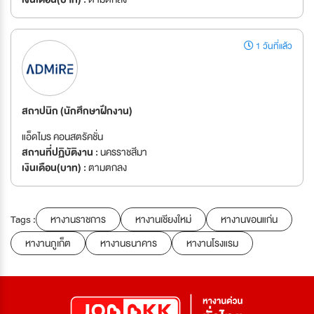
1 วันที่แล้ว
สถาปนิก (นักศึกษาฝึกงาน)
แอ็ดไมร คอนสตรัคชั่น
สถานที่ปฏิบัติงาน :
นครราชสีมา
เงินเดือน(บาท) :
ตามตกลง
Tags :
หางานราชการ
หางานเชียงใหม่
หางานขอนแก่น
หางานภูเก็ต
หางานธนาคาร
หางานโรงแรม