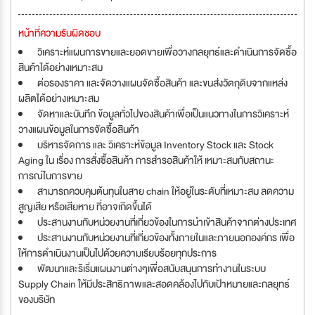
หน้าที่ความรับผิดชอบ
วิเคราะห์แผนการขายและยอดขายเพื่อวางกลยุทธ์และดำเนินการจัดซื้อ
สินค้าได้อย่างเหมาะสม
ต่อรองราคา และจัดวางแผนจัดซื้อสินค้า และขนส่งวัตถุดิบจากแหล่ง
ผลิตได้อย่างเหมาะสม
จัดหาและบันทึก ข้อมูลทั่วไปของสินค้าเพื่อเป็นแนวทางในการวิเคราะห์
วางแผนข้อมูลในการจัดซื้อสินค้า
บริหารจัดการ และ วิเคราะห์ข้อมูล Inventory Stock และ Stock
Aging ใน เรื่อง การสั่งซื้อสินค้า การสำรอสินค้าให้ เหมาะสมกับสถานะ
การณ์ในการขาย
สามารถควบคุมต้นทุนในสาย chain ให้อยู่ในระดับที่เหมาะสม ลดความ
สูญเสีย หรือเสียหาย ที่อาจเกิดขึ้นได้
ประสานงานกับหน่วยงานที่เกี่ยวข้องในการนำเข้าสินค้าจากต่างประเทศ
ประสานงานกับหน่วยงานที่เกี่ยวข้องทั้งภายในและภายนอกองค์กร เพื่อ
ให้การดำเนินงานเป็นไปด้วยความเรียบร้อยทุกประการ
พัฒนาและริเริ่มแผนงานต่างๆเพื่อสนับสนุนการทำงานในระบบ
Supply Chain ให้มีประสิทธิภาพและสอดคล้องไปกับเป้าหมายและกลยุทธ์
ของบริษัท