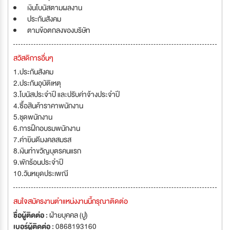
เงินโบนัสตามผลงาน
ประกันสังคม
ตามข้อตกลงของบริษัท
สวัสดิการอื่นๆ
1.ประกันสังคม
2.ประกันอุบัติเหตุ
3.โบนัสประจำปี และปรับค่าจ้างประจำปี
4.ซื้อสินค้าราคาพนักงาน
5.ชุดพนักงาน
6.การฝึกอบรมพนักงาน
7.ค่ายินดีมงคลสมรส
8.เงินทำขวัญบุตรคนแรก
9.พักร้อนประจำปี
10.วันหยุดประเพณี
สนใจสมัครงานตำแหน่งงานนี้กรุณาติดต่อ
ชื่อผู้ติดต่อ :
ฝ่ายบุคคล (ปู)
เบอร์ผู้ติดต่อ :
0868193160