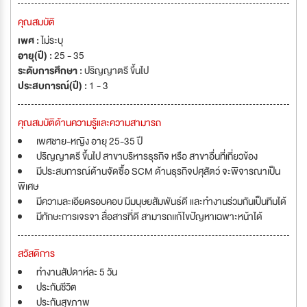
คุณสมบัติ
เพศ :
ไม่ระบุ
อายุ(ปี) :
25 - 35
ระดับการศึกษา :
ปริญญาตรี ขึ้นไป
ประสบการณ์(ปี) :
1 - 3
คุณสมบัติด้านความรู้และความสามารถ
เพศชาย-หญิง อายุ 25-35 ปี
ปริญญาตรี ขึ้นไป สาขาบริหารธุรกิจ หรือ สาขาอื่นที่เกี่ยวข้อง
มีประสบการณ์ด้านจัดซื้อ SCM ด้านธุรกิจปศุสัตว์ จะพิจารณาเป็น
พิเศษ
มีความละเอียดรอบคอบ มีมนุษยสัมพันธ์ดี และทำงานร่วมกันเป็นทีมได้
มีทักษะการเจรจา สื่อสารที่ดี สามารถเเก้ไขปัญหาเฉพาะหน้าได้
สวัสดิการ
ทำงานสัปดาห์ละ 5 วัน
ประกันชีวิต
ประกันสุขภาพ