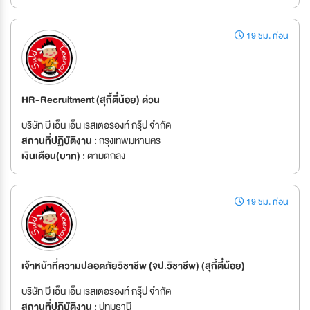
19 ชม. ก่อน
HR-Recruitment (สุกี้ตี๋น้อย) ด่วน
บริษัท บี เอ็น เอ็น เรสเตอรองท์ กรุ๊ป จำกัด
สถานที่ปฏิบัติงาน :
กรุงเทพมหานคร
เงินเดือน(บาท) :
ตามตกลง
19 ชม. ก่อน
เจ้าหน้าที่ความปลอดภัยวิชาชีพ (จป.วิชาชีพ) (สุกี้ตี๋น้อย)
บริษัท บี เอ็น เอ็น เรสเตอรองท์ กรุ๊ป จำกัด
สถานที่ปฏิบัติงาน :
ปทุมธานี