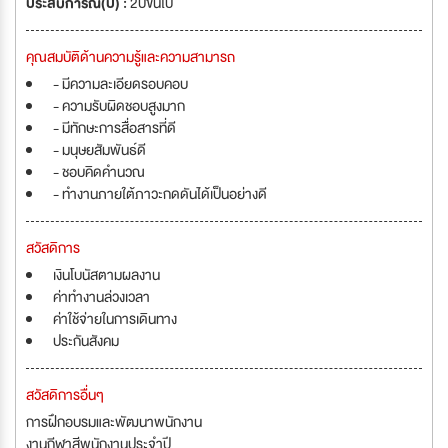
ประสบการณ์(ปี) :
2ปีขึ้นไป
คุณสมบัติด้านความรู้และความสามารถ
- มีความละเอียดรอบคอบ
- ความรับผิดชอบสูงมาก
- มีทักษะการสื่อสารที่ดี
- มนุษยสัมพันธ์ดี
- ชอบคิดคำนวณ
- ทำงานภายใต้ภาวะกดดันได้เป็นอย่างดี
สวัสดิการ
เงินโบนัสตามผลงาน
ค่าทำงานล่วงเวลา
ค่าใช้จ่ายในการเดินทาง
ประกันสังคม
สวัสดิการอื่นๆ
การฝึกอบรมและพัฒนาพนักงาน
งานกีฬาสีพนักงานประจำปี