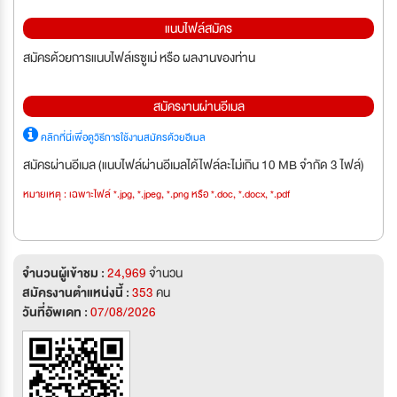
แนบไฟล์สมัคร
สมัครด้วยการแนบไฟล์เรซูเม่ หรือ ผลงานของท่าน
สมัครงานผ่านอีเมล
คลิกที่นี่เพื่อดูวิธีการใช้งานสมัครด้วยอีเมล
สมัครผ่านอีเมล (แนบไฟล์ผ่านอีเมลได้ไฟล์ละไม่เกิน 10 MB จำกัด 3 ไฟล์)
หมายเหตุ : เฉพาะไฟล์ *.jpg, *.jpeg, *.png หรือ *.doc, *.docx, *.pdf
จำนวนผู้เข้าชม :
24,969
จำนวน
สมัครงานตำแหน่งนี้ :
353
คน
วันที่อัพเดท :
07/08/2026