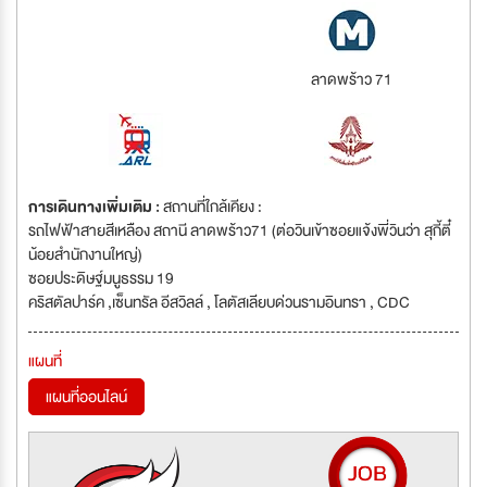
ลาดพร้าว 71
การเดินทางเพิ่มเติม :
สถานที่ใกล้เคียง :
รถไฟฟ้าสายสีเหลือง สถานี ลาดพร้าว71 (ต่อวินเข้าซอยแจ้งพี่วินว่า สุกี้ตี๋
น้อยสำนักงานใหญ่)
ซอยประดิษฐ์มนูธรรม 19
คริสตัลปาร์ค ,เซ็นทรัล อีสวิลล์ , โลตัสเลียบด่วนรามอินทรา , CDC
แผนที่
แผนที่ออนไลน์