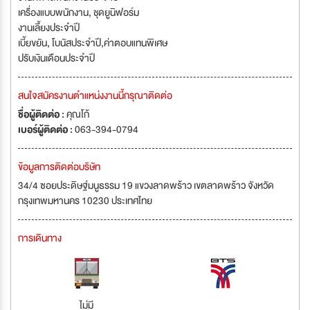
เครื่องแบบพนักงาน, ชุดยูนิฟอร์ม
งานเลี้ยงประจำปี
เบี้ยขยัน, โบนัสประจำปี,ค่าตอบแทนพิเศษ
ปรับเงินเดือนประจำปี
สนใจสมัครงานตำแหน่งงานนี้กรุณาติดต่อ
ชื่อผู้ติดต่อ :
คุณโก้
เบอร์ผู้ติดต่อ :
063-394-0794
ข้อมูลการติดต่อบริษัท
34/4 ซอยประดิษฐ์มนูธรรม 19 แขวงลาดพร้าว เขตลาดพร้าว จังหวัด
กรุงเทพมหานคร 10230 ประเทศไทย
การเดินทาง
ไม่มี