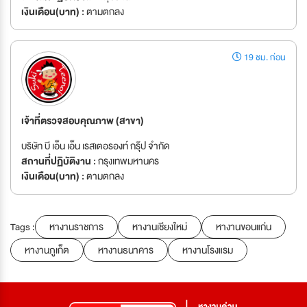
เงินเดือน(บาท) :
ตามตกลง
19 ชม. ก่อน
เจ้าที่ตรวจสอบคุณภาพ (สาขา)
บริษัท บี เอ็น เอ็น เรสเตอรองท์ กรุ๊ป จำกัด
สถานที่ปฏิบัติงาน :
กรุงเทพมหานคร
เงินเดือน(บาท) :
ตามตกลง
Tags :
หางานราชการ
หางานเชียงใหม่
หางานขอนแก่น
หางานภูเก็ต
หางานธนาคาร
หางานโรงแรม