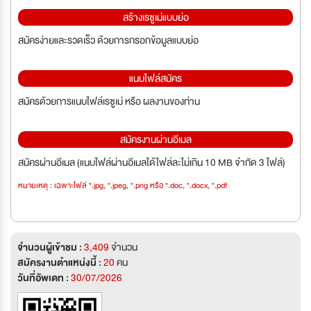
สร้างเรซูเม่แบบย่อ
สมัครง่ายและรวดเร็ว ด้วยการกรอกข้อมูลแบบย่อ
แนบไฟล์สมัคร
สมัครด้วยการแนบไฟล์เรซูเม่ หรือ ผลงานของท่าน
สมัครงานผ่านอีเมล
สมัครผ่านอีเมล (แนบไฟล์ผ่านอีเมลได้ไฟล์ละไม่เกิน 10 MB จำกัด 3 ไฟล์)
หมายเหตุ : เฉพาะไฟล์ *.jpg, *.jpeg, *.png หรือ *.doc, *.docx, *.pdf
จำนวนผู้เข้าชม :
3,409
จำนวน
สมัครงานตำแหน่งนี้ :
20
คน
วันที่อัพเดท :
30/07/2026