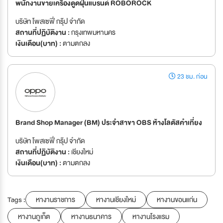
พนักงานขายเครื่องดูดฝุ่นแบรนด์ ROBOROCK
บริษัท โพสเซฟี่ กรุ๊ป จำกัด
สถานที่ปฏิบัติงาน :
กรุงเทพมหานคร
เงินเดือน(บาท) :
ตามตกลง
23 ชม. ก่อน
Brand Shop Manager (BM) ประจำสาขา OBS ห้างโลตัสคำเที่ยง
บริษัท โพสเซฟี่ กรุ๊ป จำกัด
สถานที่ปฏิบัติงาน :
เชียงใหม่
เงินเดือน(บาท) :
ตามตกลง
Tags :
หางานราชการ
หางานเชียงใหม่
หางานขอนแก่น
หางานภูเก็ต
หางานธนาคาร
หางานโรงแรม