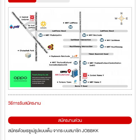
วิธีการรับสมัครงาน
สมัครงานด่วน
สมัครด้วยเรซูเม่รูปแบบเต็ม จากระบบสมาชิก JOBBKK