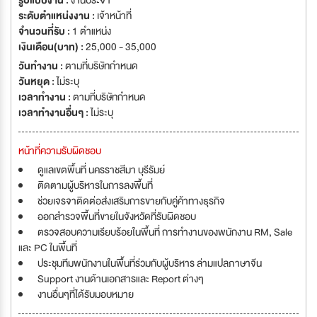
รูปแบบงาน :
งานประจำ
เลี้ยงคอยสอนงาน
ระดับตำแหน่งงาน :
เจ้าหน้าที่
จำนวนที่รับ :
1 ตำแหน่ง
เงินเดือน(บาท) :
25,000 - 35,000
วันทำงาน :
ตามที่บริษัทกำหนด
วันหยุด :
ไม่ระบุ
เวลาทำงาน :
ตามที่บริษัทกำหนด
เวลาทำงานอื่นๆ :
ไม่ระบุ
หน้าที่ความรับผิดชอบ
ดูแลเขตพื้นที่ นครราชสีมา บุรีรัมย์
ติดตามผู้บริหารในการลงพื้นที่
ช่วยเจรจาติดต่อส่งเสริมการขายกับคู่ค้าทางธุรกิจ
ออกสำรวจพื้นที่ขายในจังหวัดที่รับผิดชอบ
ตรวจสอบความเรียบร้อยในพื้นที่ การทำงานของพนักงาน RM, Sale
และ PC ในพื้นที่
ประชุมทีมพนักงานในพื้นที่ร่วมกับผู้บริหาร ล่ามแปลภาษาจีน
Support งานด้านเอกสารและ Report ต่างๆ
งานอื่นๆที่ได้รับมอบหมาย