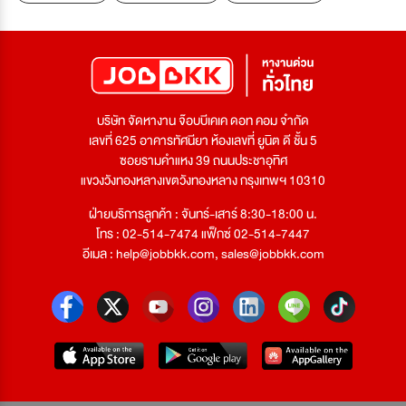
บริษัท จัดหางาน จ๊อบบีเคเค ดอท คอม จำกัด
เลขที่ 625 อาคารทัศนียา ห้องเลขที่ ยูนิต ดี ชั้น 5
ซอยรามคำแหง 39 ถนนประชาอุทิศ
แขวงวังทองหลางเขตวังทองหลาง กรุงเทพฯ 10310
ฝ่ายบริการลูกค้า : จันทร์-เสาร์ 8:30-18:00 น.
โทร : 02-514-7474 แฟ็กซ์ 02-514-7447
อีเมล :
help@jobbkk.com
,
sales@jobbkk.com