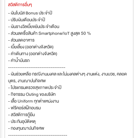
สวัสดิการอื่นๆ
- เงินโบนัส Bonus ประจำปี
- ปรับเงินเดือนประจำปี
- เงินรางวัลเบี้ยขยันประจำเดือน
- ส่วนลดซื้อสินค้า Smartphone/IoT สูงสุด 50 %
- ส่วนลดอาหาร
- เบี้ยเลี้ยง (ออกต่างจังหวัด)
- ค่าเดินทาง (ออกต่างจังหวัด)
- ค่าน้ำมันรถ
-------------------------------
- เงินช่วยเหลือ กรณีงานมงคล และไม่มงคลต่างๆ งานแต่ง, งานบวช, คลอด
บุตร, งานฌาปนกิจศพ
- โปรแกรมตรวจสุขภาพประจำปี
- กิจกรรม Outing ของบริษัท
- เสื้อ Uniform ทุกตำแหน่งงาน
- ฟรีคอร์สฝึกอบรม
- สวัสดิการกู้ยืม
- ประกันอุบัติเหตุ
- กองทุนฌาปนกิจศพ
--------------------------------