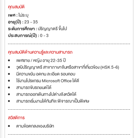
คุณสมบัติ
เพศ :
ไม่ระบุ
อายุ(ปี) :
23 - 35
ระดับการศึกษา :
ปริญญาตรี ขึ้นไป
ประสบการณ์(ปี) :
0 - 3
คุณสมบัติด้านความรู้และความสามารถ
เพศชาย / หญิง อายุ 22-35 ปี
วุฒิปริญญาตรี สาขาภาษาจีนหรือสาขาที่เกี่ยวข้อง (HSK 5-6)
มีความขยัน อดทน ละเอียด รอบคอบ
ใช้งานโปรแกรม Microsoft Office ได้ดี
สามารถขับรถยนต์ได้
สามารถออกเดินทางไปต่างจังหวัดได้
สามารถเริ่มงานได้ทันทีจะพิจารณาเป็นพิเศษ
สวัสดิการ
ตามข้อตกลงของบริษัท