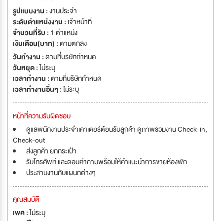
รูปแบบงาน :
งานประจำ
ระดับตำแหน่งงาน :
เจ้าหน้าที่
จำนวนที่รับ :
1 ตำแหน่ง
เงินเดือน(บาท) :
ตามตกลง
วันทำงาน :
ตามที่บริษัทกำหนด
วันหยุด :
ไม่ระบุ
เวลาทำงาน :
ตามที่บริษัทกำหนด
เวลาทำงานอื่นๆ :
ไม่ระบุ
หน้าที่ความรับผิดชอบ
ดูแลพนักงานประจำเคาเตอร์ต้อนรับลูกค้า ดูภาพรวมงาน Check-in,
Check-out
ส่งลูกค้า ยกกระเป๋า
รับโทรศัพท์ และตอบคำถามพร้อมให้คำแนะนำการขายห้องพัก
ประสานงานกับแผนกต่างๆ
คุณสมบัติ
เพศ :
ไม่ระบุ