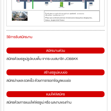
วิธีการรับสมัครงาน
สมัครงานด่วน
สมัครด้วยเรซูเม่รูปแบบเต็ม จากระบบสมาชิก JOBBKK
สร้างเรซูเม่แบบย่อ
สมัครง่ายและรวดเร็ว ด้วยการกรอกข้อมูลแบบย่อ
แนบไฟล์สมัคร
สมัครด้วยการแนบไฟล์เรซูเม่ หรือ ผลงานของท่าน