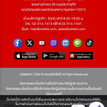
ซอยรามคำแหง 39 ถนนประชาอุทิศ
แขวงวังทองหลางเขตวังทองหลาง กรุงเทพฯ 10310
ฝ่ายบริการลูกค้า : จันทร์-เสาร์ 8:30-18:00 น.
โทร : 02-514-7474 แฟ็กซ์ 02-514-7447
อีเมล :
help@jobbkk.com
,
sales@jobbkk.com
JOBBKK.COM © สงวนลิขสิทธิ์ All Right Reserved
ข้อตกลงและเงื่อนไขการใช้บริการสมาชิกผู้ประกอบการ
ข้อตกลงและเงื่อนไขการใช้บริการสมาชิกผู้สมัครงาน
นโยบายความเป็นส่วนตัว
นโยบายคุกกี้
เว็บไซต์นี้มีการจัดเก็บคุกกี้เพื่อมอบประสบการณ์การใช้งานเว็บไซต์ของคุณให้ดียิ่ง
ขึ้นการดำเนินการต่อบนเว็บไซต์นี้ถือว่าคุณยอมรับการใช้งานคุกกี้
jobbkk มีเพียงเว็บเดียวเท่านั้น ไม่มีเว็บเครือข่าย โปรดอย่าหลงเชื่อผู้แอบอ้าง และ