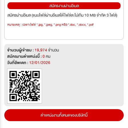
สมัครงานผ่านอีเมล
สมัครผ่านอีเมล (แนบไฟล์ผ่านอีเมลได้ไฟล์ละไม่เกิน 10 MB จำกัด 3 ไฟล์)
หมายเหตุ : เฉพาะไฟล์ *.jpg, *.jpeg, *.png หรือ *.doc, *.docx, *.pdf
จำนวนผู้เข้าชม :
19,974
จำนวน
สมัครงานตำแหน่งนี้ :
0
คน
วันที่อัพเดท :
12/01/2026
ตำแหน่งงานทั้งหมดของบริษัทนี้