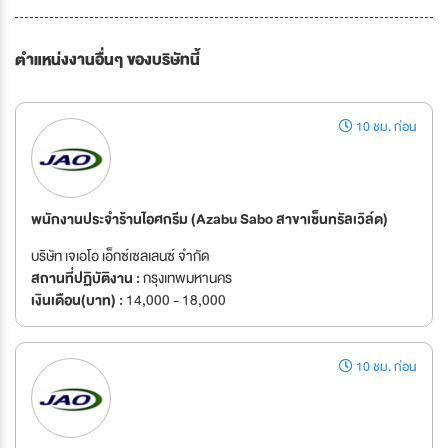
ตำแหน่งงานอื่นๆ ของบริษัทนี้
10 ชม. ก่อน
พนักงานประจำร้านไอศกรีม (Azabu Sabo สาขาเซ็นทรัลเวิล์ด)
บริษัท เจเอโอ เอ็กซ์เซลเลนซ์ จำกัด
สถานที่ปฏิบัติงาน :
กรุงเทพมหานคร
เงินเดือน(บาท) :
14,000 - 18,000
10 ชม. ก่อน