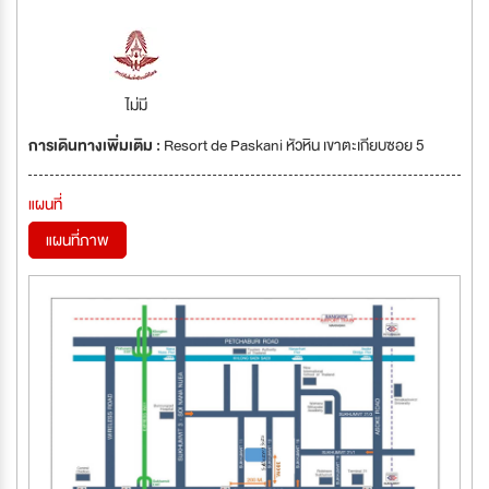
ไม่มี
การเดินทางเพิ่มเติม :
Resort de Paskani หัวหิน เขาตะเกียบซอย 5
แผนที่
แผนที่ภาพ