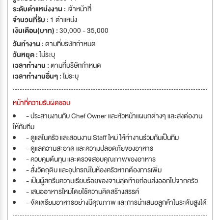
ระดับตำแหน่งงาน :
เจ้าหน้าที่
จำนวนที่รับ :
1 ตำแหน่ง
เงินเดือน(บาท) :
30,000 - 35,000
วันทำงาน :
ตามที่บริษัทกำหนด
วันหยุด :
ไม่ระบุ
เวลาทำงาน :
ตามที่บริษัทกำหนด
เวลาทำงานอื่นๆ :
ไม่ระบุ
หน้าที่ความรับผิดชอบ
- ประสานงานกับ Chef Owner และหัวหน้าแผนกต่างๆ และส่งต่องาน
ให้กับทีม
- ดูแลในครัว และสอนงาน Staff ใหม่ ให้ทำงานร่วมกันเป็นทีม
- ดูแลความสะอาด และความปลอดภัยของอาหาร
- ควบคุมต้นทุน และตรวจสอบคุณภาพของอาหาร
- สั่งวัตถุดิบ และอุปกรณ์ในห้องครัวหากต้องการเพิ่ม
- เป็นผู้สกรีนความเรียบร้อยของจานสุดท้ายก่อนส่งออกไปจากครัว
- เสนออาหารใหม่โดยใช้ความคิดสร้างสรรค์
- จัดเตรียมอาหารอย่างมีคุณภาพ และการนำเสนอลูกค้าในระดับสูงได้