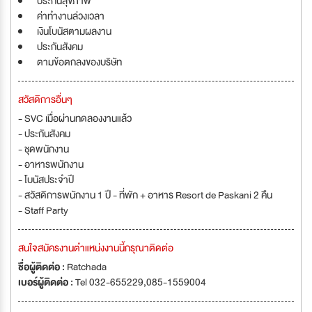
ประกันสุขภาพ
ค่าทำงานล่วงเวลา
เงินโบนัสตามผลงาน
ประกันสังคม
ตามข้อตกลงของบริษัท
สวัสดิการอื่นๆ
- SVC เมื่อผ่านทดลองงานแล้ว
- ประกันสังคม
- ชุดพนักงาน
- อาหารพนักงาน
- โบนัสประจำปี
- สวัสดิการพนักงาน 1 ปี - ที่พัก + อาหาร Resort de Paskani 2 คืน
- Staff Party
สนใจสมัครงานตำแหน่งงานนี้กรุณาติดต่อ
ชื่อผู้ติดต่อ :
Ratchada
เบอร์ผู้ติดต่อ :
Tel 032-655229,085-1559004