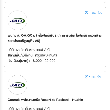
1 ชม. ก่อน
พนักงาน QA,QC ผลิตไอศกรีม(ประเภทการผลิต ไอศกรีม ครัวกลาง
ซอยประเสริฐมนูกิจ 25)
บริษัท เจเอโอ เอ็กซ์เซลเลนซ์ จำกัด
สถานที่ปฏิบัติงาน :
กรุงเทพมหานคร
เงินเดือน(บาท) :
18,000 - 30,000
1 ชม. ก่อน
Commis พนักงานครัว Resort de Paskani – Huahin
บริษัท เจเอโอ เอ็กซ์เซลเลนซ์ จำกัด