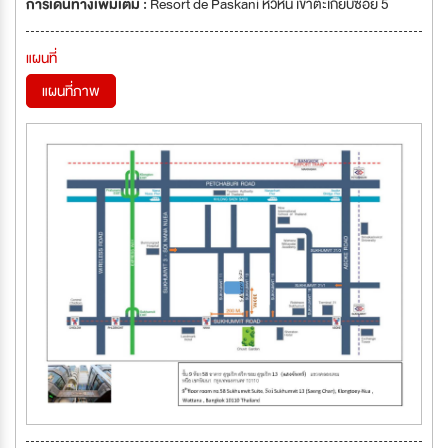
การเดินทางเพิ่มเติม :
Resort de Paskani หัวหิน เขาตะเกียบซอย 5
แผนที่
แผนที่ภาพ