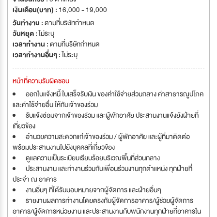
เงินเดือน(บาท) :
16,000 - 19,000
วันทำงาน :
ตามที่บริษัทกำหนด
วันหยุด :
ไม่ระบุ
เวลาทำงาน :
ตามที่บริษัทกำหนด
เวลาทำงานอื่นๆ :
ไม่ระบุ
หน้าที่ความรับผิดชอบ
ออกใบแจ้งหนี้ ใบเสร็จรับเงิน ของค่าใช้จ่ายส่วนกลาง ค่าสาธารณูปโภค
และค่าใช้จ่ายอื่น ให้กับเจ้าของร่วม
รับแจ้งซ่อมจากเจ้าของร่วม และผู้พักอาศัย ประสานงานแจ้งยังฝ่ายที่
เกี่ยวข้อง
อำนวยความสะดวกแก่เจ้าของร่วม / ผู้พักอาศัย และผู้ที่มาติดต่อ
พร้อมประสานงานไปยังบุคคลที่เกี่ยวข้อง
ดูแลความเป็นระเบียบเรียบร้อยบริเวณพื้นที่ส่วนกลาง
ประสานงาน และทำงานร่วมกับเพื่อนร่วมงานทุกตำแหน่ง ทุกฝ่ายที่
ประจำ ณ อาคาร
งานอื่นๆ ที่ได้รับมอบหมายจากผู้จัดการ และฝ่ายอื่นๆ
รายงานผลการทำงานโดยตรงกับผู้จัดการอาคาร/ผู้ช่วยผู้จัดการ
อาคาร/ผู้จัดการหน่วยงาน และประสานงานกับพนักงานทุกฝ่ายที่อาคารใน