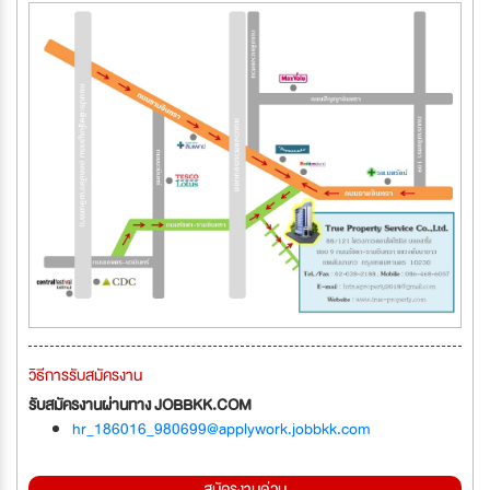
วิธีการรับสมัครงาน
รับสมัครงานผ่านทาง JOBBKK.COM
hr_186016_980699@applywork.jobbkk.com
สมัครงานด่วน