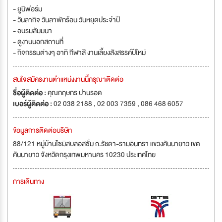
- ยูนิฟอร์ม
- วันลากิจ วันลาพักร้อน วันหยุดประจำปี
- อบรมสัมมนา
- ดูงานนอกสถานที่
- กิจกรรมต่างๆ อาทิ กีฬาสี งานเลี้ยงสังสรรค์ปีใหม่
สนใจสมัครงานตำแหน่งงานนี้กรุณาติดต่อ
ชื่อผู้ติดต่อ :
คุณกฤษกร ปานรอด
เบอร์ผู้ติดต่อ :
02 038 2188 , 02 003 7359 , 086 468 6057
ข้อมูลการติดต่อบริษัท
88/121 หมู่บ้านไซมิสบลอสซั่ม ถ.รัชดา-รามอินทรา แขวงคันนายาว เขต
คันนายาว จังหวัดกรุงเทพมหานคร 10230 ประเทศไทย
การเดินทาง