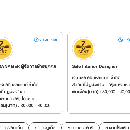
23 ชม. ก่อน
1 วัน
ANAGER ผู้จัดการฝ่ายบุคคล
Sale Interior Designer
เจน แซด คอนซัลแทนท์ จำกัด
ซด คอนซัลแทนท์ จำกัด
สถานที่ปฏิบัติงาน :
กรุงเทพมห
ี่ปฏิบัติงาน :
เงินเดือน(บาท) :
30,000 - 40,0
เทพมหานคร,ปทุมธานี
ดือน(บาท) :
30,000 - 40,000
างานขอนแก่น
หางานภูเก็ต
หางานธนาคาร
หางานโรงแรม