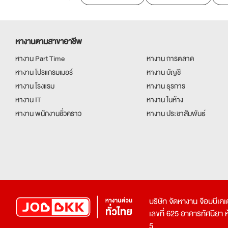
หางานตามสาขาอาชีพ
หางาน Part Time
หางาน การตลาด
หางาน โปรแกรมเมอร์
หางาน บัญชี
หางาน โรงแรม
หางาน ธุรการ
หางาน IT
หางาน ในห้าง
หางาน พนักงานชั่วคราว
หางาน ประชาสัมพันธ์
บริษัท จัดหางาน จ๊อบบีเ
เลขที่ 625 อาคารทัศนียา ห้อ
5