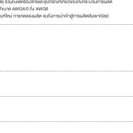
ดุ รวมถึงเตครื่องจักรและอุปกรณ์ที่เกี่ยวข้องกับกระบวนการผลิต
ยไฟขนาด AWG4/0 ถึง AWG6
ณฑ์ใหม่ การทดลองผลิต จนถึงการนำเข้าสู่การผลิตเชิงพาณิชย์