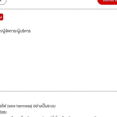
น
สมัครงา
วน
า/ผู้จัดการ/ผู้บริหาร
ายไฟ (wire harmess) อย่างเป็นระบบ
อิสระ