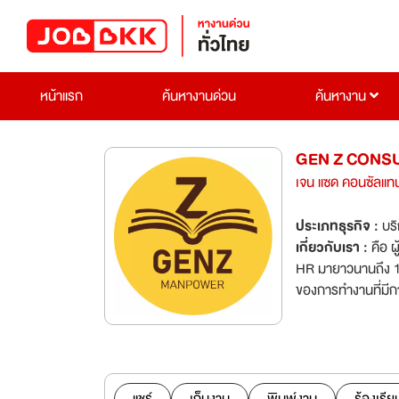
หน้าแรก
ค้นหางานด่วน
ค้นหางาน
GEN Z CONSU
เจน แซด คอนซัลแทน
ประเภทธุรกิจ :
บร
เกี่ยวกับเรา :
คือ 
HR มายาวนานถึง 16 
ของการทำงานที่มีก
ประกอบการในส่วนข
พนักงานประจำ พนั
พนักงาน, การฝึกอบ
และการให้คำปรึกษ
Development และ