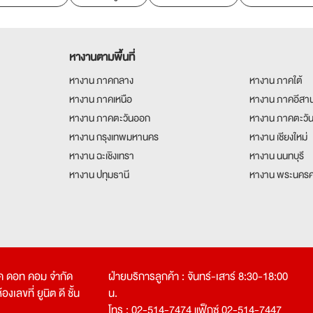
หางานตามพื้นที่
หางาน ภาคกลาง
หางาน ภาคใต้
หางาน ภาคเหนือ
หางาน ภาคอีสา
หางาน ภาคตะวันออก
หางาน ภาคตะวั
หางาน กรุงเทพมหานคร
หางาน เชียงใหม่
หางาน ฉะเชิงเทรา
หางาน นนทบุรี
หางาน ปทุมธานี
หางาน พระนครศ
คเค ดอท คอม จำกัด
ฝ่ายบริการลูกค้า : จันทร์-เสาร์ 8:30-18:00
งเลขที่ ยูนิต ดี ชั้น
น.
โทร : 02-514-7474 แฟ็กซ์ 02-514-7447