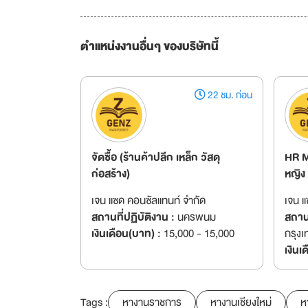
ตำแหน่งงานอื่นๆ ของบริษัทนี้
22 ชม. ก่อน
จัดซื้อ (ร้านค้าปลีก เหล็ก วัสดุ
HR M
ก่อสร้าง)
หญิง
เจน แซด คอนซัลแทนท์ จำกัด
เจน แ
สถานที่ปฏิบัติงาน :
นครพนม
สถานท
เงินเดือน(บาท) :
15,000 - 15,000
กรุง
เงินเ
Tags :
หางานราชการ
หางานเชียงใหม่
ห