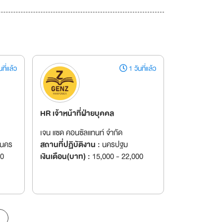
ที่แล้ว
1 วันที่แล้ว
HR เจ้าหน้าที่ฝ่ายบุคคล
เจน แซด คอนซัลแทนท์ จำกัด
านคร
สถานที่ปฏิบัติงาน :
นครปฐม
00
เงินเดือน(บาท) :
15,000 - 22,000