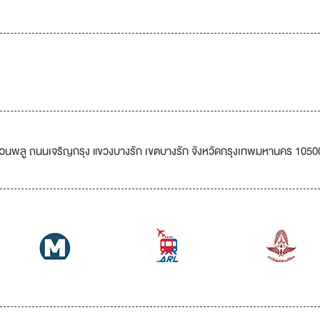
ดสวนพลู ถนนเจริญกรุง แขวงบางรัก เขตบางรัก จังหวัดกรุงเทพมหานคร 1050