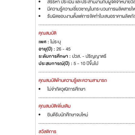
สรรหา ประเมิน และประสานงานกับผู้จัดจำหน่ายวัส
มีความรู้ความเชี่ยวชาญในกระบวนการผลิตสา
รับผิดชอบงานตั้งแต่การจัดทำใบเสนอราคาผลิตภั
คุณสมบัติ
เพศ :
ไม่ระบุ
อายุ(ปี) :
26 - 45
ระดับการศึกษา :
ปวส. - ปริญญาตรี
ประสบการณ์(ปี) :
5 - 10 ปีขึ้นไป
คุณสมบัติด้านความรู้และความสามารถ
ไม่จำกัดวุฒิการศึกษา
คุณสมบัติเพิ่มเติม
ยินดีรับนักศึกษาจบใหม่
สวัสดิการ