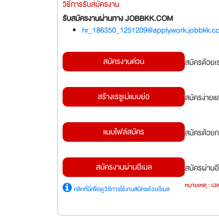
วิธีการรับสมัครงาน
รับสมัครงานผ่านทาง JOBBKK.COM
hr_186350_1251209@applywork.jobbkk.c
สมัครงานด่วน
สมัครด้วยเ
สร้างเรซูเม่แบบย่อ
สมัครง่ายแ
แนบไฟล์สมัคร
สมัครด้วยก
สมัครงานผ่านอีเมล
สมัครผ่านอี
หมายเหตุ : เฉพ
คลิกที่นี่เพื่อดูวิธีการใช้งานสมัครด้วยอีเมล