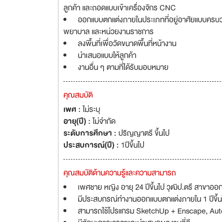
ลูกค้า และถอดแบบเข้าเครื่องจักร CNC
ออกแบบตกแต่งภายในประเภทที่อยู่อาศัยแบบครบวงจร
พยาบาล และหน่วยงานราชการ
ลงพื้นที่เพื่อวัดขนาดพื้นที่หน้างาน
นำเสนอแบบให้ลูกค้า
งานอื่น ๆ ตามที่ได้รับมอบหมาย
คุณสมบัติ
เพศ :
ไม่ระบุ
อายุ(ปี) :
ไม่จำกัด
ระดับการศึกษา :
ปริญญาตรี ขึ้นไป
ประสบการณ์(ปี) :
1ปีขึ้นไป
คุณสมบัติด้านความรู้และความสามารถ
เพศชาย หญิง อายุ 24 ปีขึ้นไป วุฒิป.ตรี สาขาอ
มีประสบกรณ์ทำงานออกแบบตกแต่งภายใน 1 ปีขึ้น
สามารถใช้โปรแกรม SketchUp + Enscape, Aut