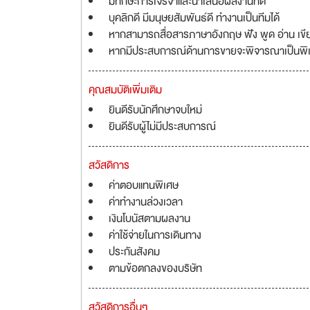
มีทักษะการเจรจาและนำเสนอผลงานที่ดี
บุคลิกดี มีมนุษยสัมพันธ์ดี ทำงานเป็นทีมได้
หากสามารถสื่อสารภาษาอังกฤษ ฟัง พูด อ่าน เขียน
หากมีประสบการณ์ด้านการขายจะพิจารณาเป็นพิ
คุณสมบัติเพิ่มเติม
ยินดีรับนักศึกษาจบใหม่
ยินดีรับผู้ไม่มีประสบการณ์
สวัสดิการ
ค่าตอบแทนพิเศษ
ค่าทำงานล่วงเวลา
เงินโบนัสตามผลงาน
ค่าใช้จ่ายในการเดินทาง
ประกันสังคม
ตามข้อตกลงของบริษัท
สวัสดิการอื่นๆ