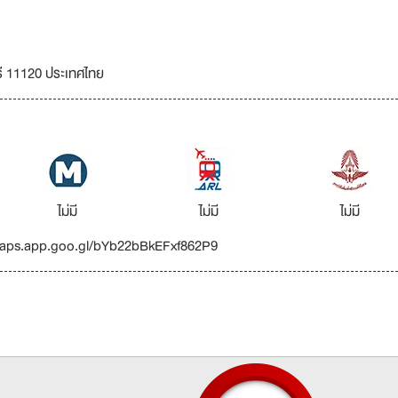
รี 11120 ประเทศไทย
ไม่มี
ไม่มี
ไม่มี
//maps.app.goo.gl/bYb22bBkEFxf862P9