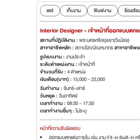
นโยบายสร้างผลงานท
คงทนสวยงานตลอดกาล
แชร์
เก็บงาน
พิมพ์งาน
ร้องเรีย
นอกจากนี้เรายังให
มีสไตล์และฟังค์ชั่
Interior Designer - เจ้าหน้าที่ออกแบบตกแ
ระหว่างการทำงาน 
สถานที่ปฏิบัติงาน :
พระนครศรีอยุธยา(วังน้อย)
สาขาอาชีพหลัก :
สถาปนิก/มัณฑนากร
สาขาอาชีพร
รูปแบบงาน :
งานประจำ
ระดับตำแหน่งงาน :
เจ้าหน้าที่
จำนวนที่รับ :
4 ตำแหน่ง
เงินเดือน(บาท) :
15,000 - 22,000
วันทำงาน :
จันทร์-เสาร์
วันหยุด :
วันอาทิตย์
เวลาทำงาน :
08:30 - 17:30
เวลาทำงานอื่นๆ :
ไม่ระบุ
หน้าที่ความรับผิดชอบ
ออกแบบตกแต่งภายใน เช่น งาน Fit-in Built-in 