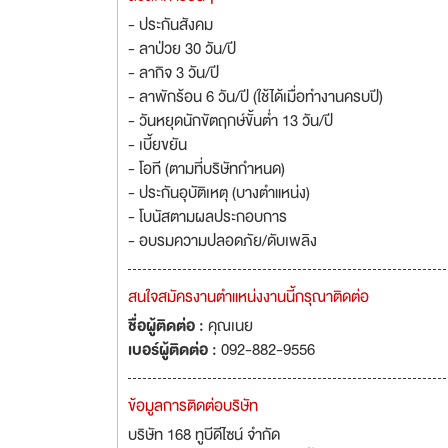
- ประกันสังคม
- ลาป่วย 30 วัน/ปี
- ลากิจ 3 วัน/ปี
- ลาพักร้อน 6 วัน/ปี (ใช้ได้เมื่อทำงานครบปี)
- วันหยุดนักขัตฤกษ์ขั้นต่ำ 13 วัน/ปี
- เบี้ยขยัน
- โอที (ตามที่บริษัทกำหนด)
- ประกันอุบัติเหตุ (บางตำแหน่ง)
- โบนัสตามผลประกอบการ
- อบรมความปลอดภัย/ดับเพลิง
สนใจสมัครงานตำแหน่งงานนี้กรุณาติดต่อ
ชื่อผู้ติดต่อ :
คุณเนย
เบอร์ผู้ติดต่อ :
092-882-9556
ข้อมูลการติดต่อบริษัท
บริษัท 168 ทูบีดีไซน์ จำกัด