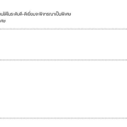
ได้ในระดับดี-ดีเยี่ยมจะพิจารณาเป็นพิเศษ
เศษ