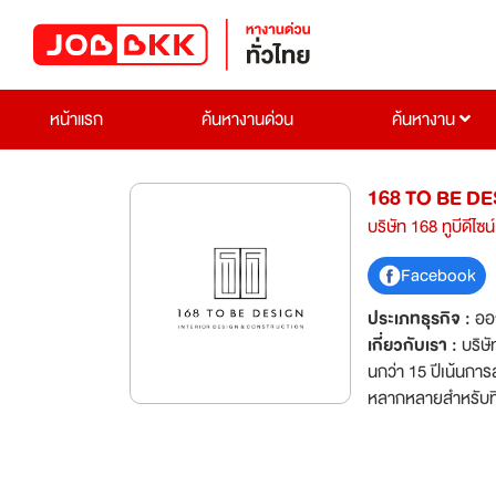
หน้าแรก
ค้นหางานด่วน
ค้นหางาน
168 TO BE D
บริษัท 168 ทูบีดีไซน
Facebook
ประเภทธุรกิจ :
ออ
เกี่ยวกับเรา :
บริษ
นกว่า 15 ปีเน้นกา
หลากหลายสำหรับที่
พักอาศัย คอนโด เค้
หลักการออกแบบตาม
แบบเน้นคุณค่า ดูแลใส่