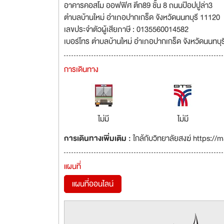
อาคารคอสโม ออฟฟิศ ตึก89 ชั้น 8 ถนนป๊อปปูล่า3
ตำบลบ้านใหม่ อำเภอปากเกร็ด จังหวัดนนทบุรี 11120
เลขประจำตัวผู้เสียภาษี : 0135560014582
เบอร์โทร ตำบลบ้านใหม่ อำเภอปากเกร็ด จังหวัดนนทบุ
การเดินทาง
ไม่มี
ไม่มี
การเดินทางเพิ่มเติม :
ใกล้กับวิทยาลัยสงฆ์ https:
แผนที่
แผนที่ออนไลน์