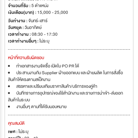
จำนวนที่รับ :
5 ตำแหน่ง
เงินเดือน(บาท) :
15,000 - 25,000
วันทำงาน :
จันทร์-เสาร์
วันหยุด :
วันอาทิตย์
เวลาทำงาน :
08:30 - 17:30
เวลาทำงานอื่นๆ :
ไม่ระบุ
หน้าที่ความรับผิดชอบ
ทำเอกสารงานจัดซื้อ เปิดใบ PO PR ได้
ประสานงานกับ Supplier ฝ่ายออกแบบ และฝ่ายผลิต ในการสั่งซื้อ
สินค้าให้ตรงตามสเป็คงาน
สรรหาและเปรียบเทียบราคาสินค้า/บริการของคู่ค้า
บันทึกรายการอุปกรณ์ของใช้สำนักงาน และรายการนำเข้า-ส่งออก
สินค้าในระบบ
งานอื่นๆ ตามที่ได้รับมอบหมาย
คุณสมบัติ
เพศ :
ไม่ระบุ