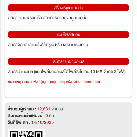
สร้างเรซูเม่แบบย่อ
สมัครง่ายและรวดเร็ว ด้วยการกรอกข้อมูลแบบย่อ
แนบไฟล์สมัคร
สมัครด้วยการแนบไฟล์เรซูเม่ หรือ ผลงานของท่าน
สมัครงานผ่านอีเมล
สมัครผ่านอีเมล (แนบไฟล์ผ่านอีเมลได้ไฟล์ละไม่เกิน 10 MB จำกัด 3 ไฟล์)
หมายเหตุ : เฉพาะไฟล์ *.jpg, *.jpeg, *.png หรือ *.doc, *.docx, *.pdf
จำนวนผู้เข้าชม :
12,631
จำนวน
สมัครงานตำแหน่งนี้ :
0
คน
วันที่อัพเดท :
14/10/2025