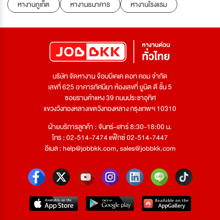
หางานภูเก็ต
หางานธนาคาร
หางานโรงแรม
บริษัท จัดหางาน จ๊อบบีเคเค ดอท คอม จำกัด
เลขที่ 625 อาคารทัศนียา ห้องเลขที่ ยูนิต ดี ชั้น 5
ซอยรามคำแหง 39 ถนนประชาอุทิศ
แขวงวังทองหลางเขตวังทองหลาง กรุงเทพฯ 10310
ฝ่ายบริการลูกค้า : จันทร์-เสาร์ 8:30-18:00 น.
โทร : 02-514-7474 แฟ็กซ์ 02-514-7447
อีเมล :
help@jobbkk.com
,
sales@jobbkk.com