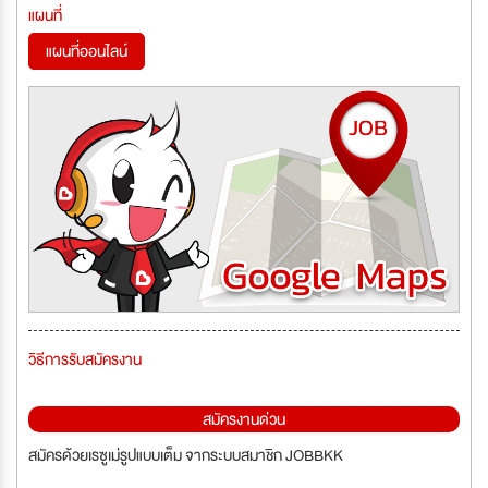
แผนที่
แผนที่ออนไลน์
วิธีการรับสมัครงาน
สมัครงานด่วน
สมัครด้วยเรซูเม่รูปแบบเต็ม จากระบบสมาชิก JOBBKK