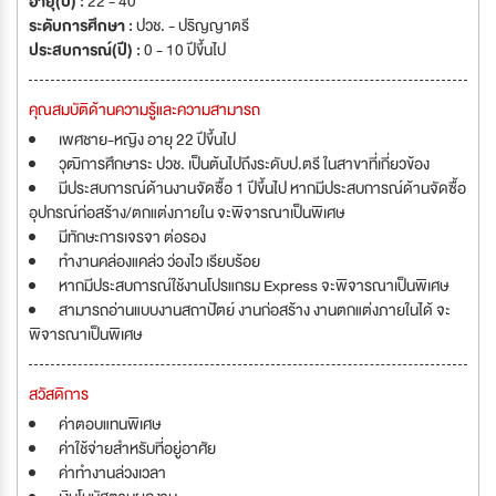
อายุ(ปี) :
22 - 40
ระดับการศึกษา :
ปวช. - ปริญญาตรี
ประสบการณ์(ปี) :
0 - 10 ปีขึ้นไป
คุณสมบัติด้านความรู้และความสามารถ
เพศชาย-หญิง อายุ 22 ปีขึ้นไป
วุฒิการศึกษาระ ปวช. เป็นต้นไปถึงระดับป.ตรี ในสาขาที่เกี่ยวข้อง
มีประสบการณ์ด้านงานจัดซื้อ 1 ปีขึ้นไป หากมีประสบการณ์ด้านจัดซื้อ
อุปกรณ์ก่อสร้าง/ตกแต่งภายใน จะพิจารณาเป็นพิเศษ
มีทักษะการเจรจา ต่อรอง
ทำงานคล่องแคล่ว ว่องไว เรียบร้อย
หากมีประสบการณ์ใช้งานโปรแกรม Express จะพิจารณาเป็นพิเศษ
สามารถอ่านแบบงานสถาปัตย์ งานก่อสร้าง งานตกแต่งภายในได้ จะ
พิจารณาเป็นพิเศษ
สวัสดิการ
ค่าตอบแทนพิเศษ
ค่าใช้จ่ายสำหรับที่อยู่อาศัย
ค่าทำงานล่วงเวลา