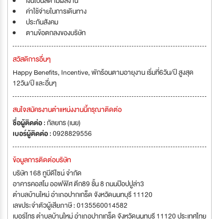
เงินโบนัสตามผลงาน
ค่าใช้จ่ายในการเดินทาง
ประกันสังคม
ตามข้อตกลงของบริษัท
สวัสดิการอื่นๆ
Happy Benefits, Incentive, พักร้อนตามอายุงาน เริ่มที่6วัน/ปี สูงสุด
12วัน/ปี และอื่นๆ
สนใจสมัครงานตำแหน่งงานนี้กรุณาติดต่อ
ชื่อผู้ติดต่อ :
กัลยกร (เนย)
เบอร์ผู้ติดต่อ :
0928829556
ข้อมูลการติดต่อบริษัท
บริษัท 168 ทูบีดีไซน์ จำกัด
อาคารคอสโม ออฟฟิศ ตึก89 ชั้น 8 ถนนป๊อปปูล่า3
ตำบลบ้านใหม่ อำเภอปากเกร็ด จังหวัดนนทบุรี 11120
เลขประจำตัวผู้เสียภาษี : 0135560014582
เบอร์โทร ตำบลบ้านใหม่ อำเภอปากเกร็ด จังหวัดนนทบุรี 11120 ประเทศไทย