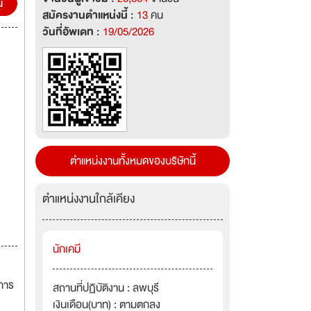
น
สมัครงานตำแหน่งนี้ :
13
คน
วันที่อัพเดท :
19/05/2026
ตำแหน่งงานทั้งหมดของบริษัทนี้
ตำแหน่งงานใกล้เคียง
นักเคมี
การ
สถานที่ปฏิบัติงาน : ลพบุรี
เงินเดือน(บาท) : ตามตกลง