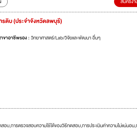
น
สมัครงา
หารดิบ (ประจำจังหวัดลพบุรี)
สาขาอาชีพรอง :
วิทยาศาสตร์/Lab/วิจัยและพัฒนา อื่นๆ
อบ,การตรวจสอบความใช้ได้ของวิธีทดสอบ,การประเมินค่าความไม่แน่นอน,