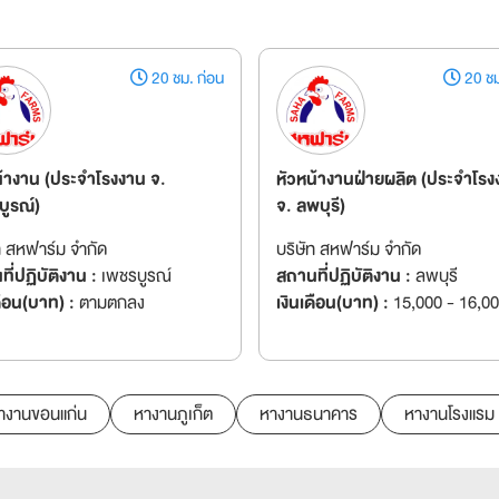
20 ชม. ก่อน
20 ชม
น้างาน (ประจำโรงงาน จ.
หัวหน้างานฝ่ายผลิต (ประจำโรง
บูรณ์)
จ. ลพบุรี)
ท สหฟาร์ม จำกัด
บริษัท สหฟาร์ม จำกัด
ี่ปฏิบัติงาน :
เพชรบูรณ์
สถานที่ปฏิบัติงาน :
ลพบุรี
ดือน(บาท) :
ตามตกลง
เงินเดือน(บาท) :
15,000 - 16,0
างานขอนแก่น
หางานภูเก็ต
หางานธนาคาร
หางานโรงแรม