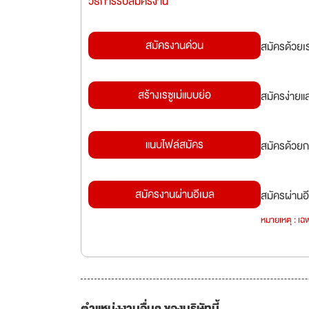
วิธีการรับสมัครงาน
สมัครงานด่วน
สมัครด้วยเ
สร้างเรซูเม่แบบย่อ
สมัครง่ายแ
แนบไฟล์สมัคร
สมัครด้วยก
สมัครงานผ่านอีเมล
สมัครผ่านอี
หมายเหตุ : เฉพ
ตำแหน่งงานอื่นๆ ของบริษัทนี้