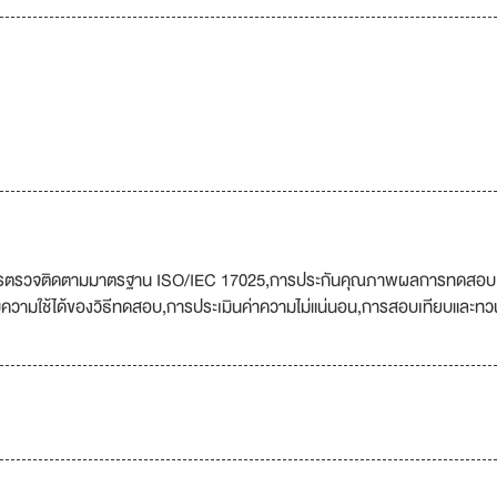
ารตรวจติดตามมาตรฐาน ISO/IEC 17025,การประกันคุณภาพผลการทดสอบ
ใช้ได้ของวิธีทดสอบ,การประเมินค่าความไม่แน่นอน,การสอบเทียบและทว