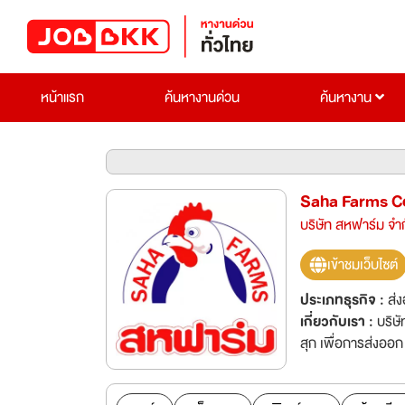
หน้าแรก
ค้นหางานด่วน
ค้นหางาน
Saha Farms Co
บริษัท สหฟาร์ม จำ
เข้าชมเว็บไซต์
ประเภทธุรกิจ :
ส่
เกี่ยวกับเรา :
บริษ
สุก เพื่อการส่งออ