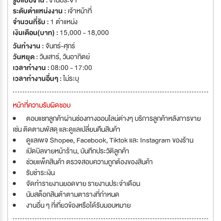
รูปแบบงาน :
งานประจำ
ระดับตำแหน่งงาน :
เจ้าหน้าที่
จำนวนที่รับ :
1 ตำแหน่ง
เงินเดือน(บาท) :
15,000 - 18,000
วันทำงาน :
จันทร์-ศุกร์
วันหยุด :
วันเสาร์
,
วันอาทิตย์
เวลาทำงาน :
08:00 - 17:00
เวลาทำงานอื่นๆ :
ไม่ระบุ
หน้าที่ความรับผิดชอบ
ตอบแชทลูกค้าผ่านช่องทางออนไลน์ต่างๆ บริการลูกค้าหลังการขาย
เช่น ติดตามพัสดุ และดูแลเปลี่ยนคืนสินค้า
ดูแลเพจ Shopee, Facebook, Tiktok และ Instagram ของร้าน
เปิดบิลขายหน้าร้าน, บันทึกประวัติลูกค้า
ช่วยแพ็คสินค้า ตรวจสอบความถูกต้องของสินค้า
รับชำระเงิน
จัดทำรายงานยอดขาย รายงานประจำเดือน
นับสต็อกสินต้าตามตารางที่กำหนด
งานอื่น ๆ ที่เกี่ยวข้องหรือได้รับมอบหมาย