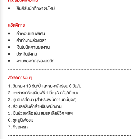
คุณสมบัติเพิ่มเติม
ยินดีรับนักศึกษาจบใหม่
สวัสดิการ
ค่าตอบแทนพิเศษ
ค่าทำงานล่วงเวลา
เงินโบนัสตามผลงาน
ประกันสังคม
ตามข้อตกลงของบริษัท
สวัสดิการอื่นๆ
1. วันหยุด 13 วัน/ปี และหยุดพักร้อน 6 วัน/ปี
2. อาหารเครื่องดื่มฟรี 1 มื้อ (3 ครั้ง/เดือน)
3. ทุนการศึกษา (สำหรับพนักงานที่มีบุตร)
4. ส่วนลดสินค้าสำหรับพนักงาน
5. เงินช่วยเหลือ เช่น สมรส เสียชีวิต ฯลฯ
6. ชุดยูนิฟอร์ม
7. ที่จอดรถ