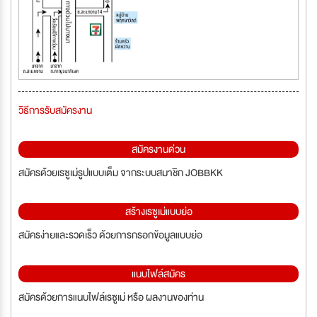
วิธีการรับสมัครงาน
สมัครงานด่วน
สมัครด้วยเรซูเม่รูปแบบเต็ม จากระบบสมาชิก JOBBKK
สร้างเรซูเม่แบบย่อ
สมัครง่ายและรวดเร็ว ด้วยการกรอกข้อมูลแบบย่อ
แนบไฟล์สมัคร
สมัครด้วยการแนบไฟล์เรซูเม่ หรือ ผลงานของท่าน