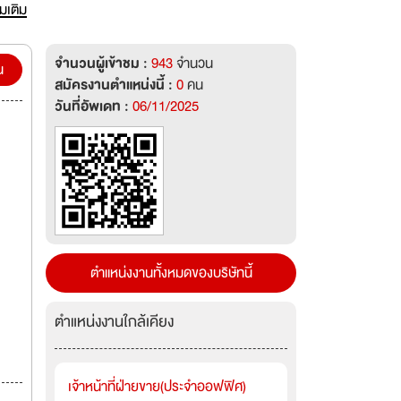
ปอย่าง
่มเติม
อง
จำนวนผู้เข้าชม :
943
จำนวน
น
สมัครงานตำแหน่งนี้ :
0
คน
วันที่อัพเดท :
06/11/2025
ตำแหน่งงานทั้งหมดของบริษัทนี้
ตำแหน่งงานใกล้เคียง
เจ้าหน้าที่ฝ่ายขาย(ประจำออฟฟิศ)