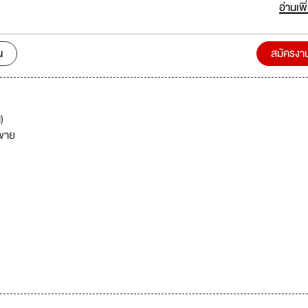
มือกันทำงานในแบบทีมเวิร์คคือช่วยเหลือซึ่งกันและกันเพื่อให้การทำงานเป็นไ
อ่านเพิ
ทธิภาพมากที่สุด เราอยากให้พนักงานยึดถือความสำเร็จและความพอใจสูงสุดข
งการทำงาน
น
สมัครงา
)
ขาย