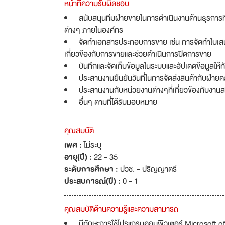
หน้าที่ความรับผิดชอบ
สนับสนุนทีมฝ่ายขายในการดำเนินงานด้านธุรการท
ต่างๆ ภายในองค์กร
จัดทำเอกสารประกอบการขาย เช่น การจัดทำใบเสนอรา
เกี่ยวข้องกับการขายและช่วยดำเนินการปิดการขาย
บันทึกและจัดเก็บข้อมูลในระบบและอัปเดตข้อมูลให้ท
ประสานงานยืนยันวันที่ในการจัดส่งสินค้ากับฝ่ายค
ประสานงานกับหน่วยงานต่างๆที่เกี่ยวข้องกับงา
อื่นๆ ตามที่ได้รับมอบหมาย
คุณสมบัติ
เพศ :
ไม่ระบุ
อายุ(ปี) :
22 - 35
ระดับการศึกษา :
ปวช. - ปริญญาตรี
ประสบการณ์(ปี) :
0 - 1
คุณสมบัติด้านความรู้และความสามารถ
มีทักษะการใช้โปรแกรมคอมพิวเตอร์ Microsoft off