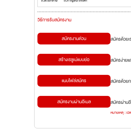
วิธีการรับสมัครงาน
สมัครงานด่วน
สมัครด้วยเ
สร้างเรซูเม่แบบย่อ
สมัครง่ายแ
แนบไฟล์สมัคร
สมัครด้วยก
สมัครงานผ่านอีเมล
สมัครผ่านอี
หมายเหตุ : เฉพ