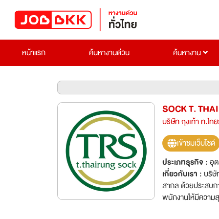
หน้าแรก
ค้นหางานด่วน
ค้นหางาน
SOCK T. THAI
บริษัท ถุงเท้า ท.ไทย
เข้าชมเว็บไซต์
ประเภทธุรกิจ :
อุ
เกี่ยวกับเรา :
บริษั
สากล ด้วยประสบการ
พนักงานให้มีความสุ
พนักงานนอกจากนั้น