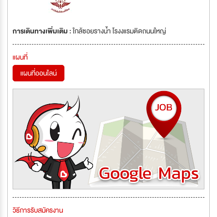
การเดินทางเพิ่มเติม :
ใกล้ซอยรางน้ำ โรงงแรมติดถนนใหญ่
แผนที่
แผนที่ออนไลน์
วิธีการรับสมัครงาน