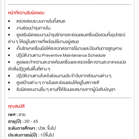
หน้าที่ความรับผิดชอบ
ตรวจสอบระบบภายในทั้งหมด
งานซ่อมบำรุงภายใน
ดูแลรับผิดชอบงานบำรุงรักษาและซ่อมแซมเครื่องมือรวมทั้งอุปกรณ์
ต่าง ๆ ให้อยู่ในสภาพที่พร้อมใช้งานอยู่เสมอ
เก็บรักษาเครื่องมือให้สะดวกต่อการใช้งานและป้องกันการสูญหาย
ปฏิบัติงานตาม Preventive Maintenance Schedule
ดูแลและทำความสะอาดห้องเครื่องและตรวจเช็ค ความสะอาดของบ่อ
ดักสิ่งปฏิกูลในพื้นที่ต่าง ๆ
ปฏิบัติงานตามใบแจ้งซ่อมงานประจำวันจากส่วนงานต่าง ๆ
ดูแลป้ายต่าง ๆ ภายในและซ่อมแซมให้อยู่ในสภาพดี
รับผิดชอบงานอื่น ๆ ตามที่ได้รับมอบหมายจากผู้บังคับบัญชา
คุณสมบัติ
เพศ :
ชาย
อายุ(ปี) :
20 - 45
ระดับการศึกษา :
ปวช. ขึ้นไป
ประสบการณ์(ปี) :
1ปีขึ้นไป