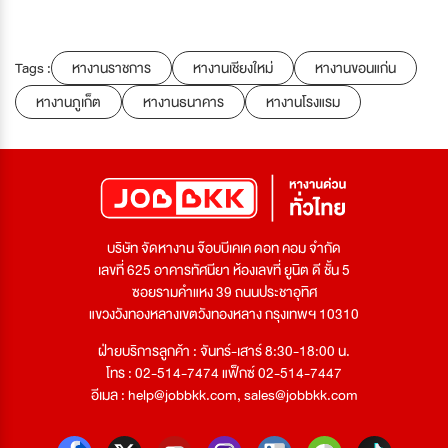
Tags :
หางานราชการ
หางานเชียงใหม่
หางานขอนแก่น
หางานภูเก็ต
หางานธนาคาร
หางานโรงแรม
บริษัท จัดหางาน จ๊อบบีเคเค ดอท คอม จำกัด
เลขที่ 625 อาคารทัศนียา ห้องเลขที่ ยูนิต ดี ชั้น 5
ซอยรามคำแหง 39 ถนนประชาอุทิศ
แขวงวังทองหลางเขตวังทองหลาง กรุงเทพฯ 10310
ฝ่ายบริการลูกค้า : จันทร์-เสาร์ 8:30-18:00 น.
โทร : 02-514-7474 แฟ็กซ์ 02-514-7447
อีเมล :
help@jobbkk.com
,
sales@jobbkk.com