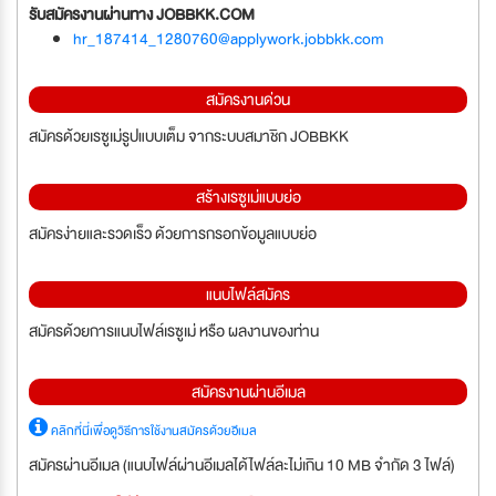
รับสมัครงานผ่านทาง JOBBKK.COM
hr_187414_1280760@applywork.jobbkk.com
สมัครงานด่วน
สมัครด้วยเรซูเม่รูปแบบเต็ม จากระบบสมาชิก JOBBKK
สร้างเรซูเม่แบบย่อ
สมัครง่ายและรวดเร็ว ด้วยการกรอกข้อมูลแบบย่อ
แนบไฟล์สมัคร
สมัครด้วยการแนบไฟล์เรซูเม่ หรือ ผลงานของท่าน
สมัครงานผ่านอีเมล
คลิกที่นี่เพื่อดูวิธีการใช้งานสมัครด้วยอีเมล
สมัครผ่านอีเมล (แนบไฟล์ผ่านอีเมลได้ไฟล์ละไม่เกิน 10 MB จำกัด 3 ไฟล์)