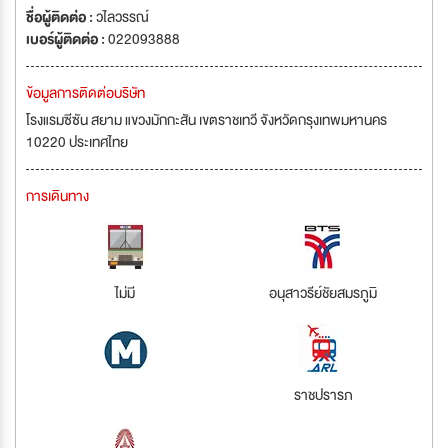
ชื่อผู้ติดต่อ :
วไลวรรณ์
เบอร์ผู้ติดต่อ :
022093888
ข้อมูลการติดต่อบริษัท
โรงแรมซีซัน สยาม แขวงมักกะสัน เขตราชเทวี จังหวัดกรุงเทพมหานคร
10220 ประเทศไทย
การเดินทาง
ไม่มี
อนุสาวรีย์ชัยสมรภูมิ
ราชปรารภ