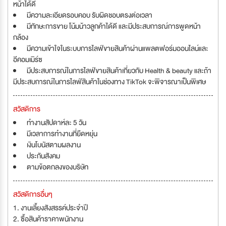
หน้าได้ดี
มีความละเอียดรอบคอบ รับผิดชอบตรงต่อเวลา
มีทักษะการขาย โน้มน้าวลูกค้าได้ดี และมีประสบการณ์การพูดหน้า
กล้อง
มีความเข้าใจในระบบการไลฟ์ขายสินค้าผ่านแพลตฟอร์มออนไลน์และ
อีคอมเมิร์ซ
มีประสบการณ์ในการไลฟ์ขายสินค้าเกี่ยวกับ Health & beauty และถ้า
มีประสบการณ์ในการไลฟ์สินค้าในช่องทาง TikTok จะพิจารณาเป็นพิเศษ
สวัสดิการ
ทำงานสัปดาห์ละ 5 วัน
มีเวลาการทำงานที่ยืดหยุ่น
เงินโบนัสตามผลงาน
ประกันสังคม
ตามข้อตกลงของบริษัท
สวัสดิการอื่นๆ
1. งานเลี้ยงสังสรรค์ประจำปี
2. ซื้อสินค้าราคาพนักงาน