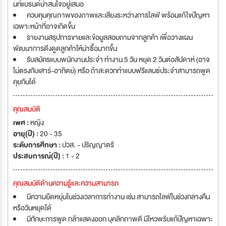
นท์แบรนด์น่าสนใจอยู่เสมอ
ควบคุมคุณภาพของภาพและเสียงระหว่างการไลฟ์ พร้อมแก้ไขปัญหา
เฉพาะหน้าที่อาจเกิดขึ้น
รายงานสรุปการขายและข้อมูลสอบถามจากลูกค้า เพื่อวางแผน
พัฒนาการดึงดูดลูกค้าให้น่าซื้อมากขึ้น
รับสมัครแบบพนักงานประจำ ทำงาน 5 วัน หยุด 2 วันต่อสัปดาห์ (อาจ
ไม่ตรงกับเสาร์-อาทิตย์) หรือ ถ้าสะดวกทำแบบฟรีแลนซ์ประจำสามารถพูด
คุยกันได้
คุณสมบัติ
เพศ :
หญิง
อายุ(ปี) :
20 - 35
ระดับการศึกษา :
ปวส. - ปริญญาตรี
ประสบการณ์(ปี) :
1 - 2
คุณสมบัติด้านความรู้และความสามารถ
มีความยืดหยุ่นในช่วงเวลาการทำงาน เช่น สามารถไลฟ์ในช่วงกลางคืน
หรือวันหยุดได้
มีทักษะการพูด กล้าแสดงออก บุคลิกภาพดี มีไหวพริบแก้ปัญหาเฉพาะ