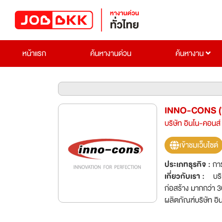
หน้าแรก
ค้นหางานด่วน
ค้นหางาน
INNO-CONS (
บริษัท อินโน-คอนส์
เข้าชมเว็บไซต์
ประเภทธุรกิจ :
กา
เกี่ยวกับเรา :
บริษ
ก่อสร้าง มากกว่า 3
ผลิตภัณฑ์บริษัท อินโน-คอนส์
สว่านสำหรับติดตั้งหลังคาเมทัลชีท ท๊อปกลาส (Topglas