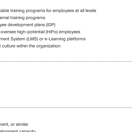
able training programs for employees at all levels
ernal training programs
yee development plans (IDP)
versee high-potential (HiPo) employees
ment System (LMS) or e-Learning platforms
culture within the organization
nt, or similar
evelopment capacity