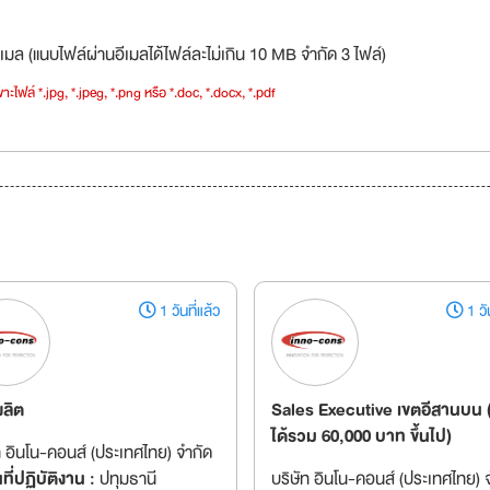
เมล (แนบไฟล์ผ่านอีเมลได้ไฟล์ละไม่เกิน 10 MB จำกัด 3 ไฟล์)
าะไฟล์ *.jpg, *.jpeg, *.png หรือ *.doc, *.docx, *.pdf
1 วันที่แล้ว
1 วัน
ผลิต
Sales Executive เขตอีสานบน 
ได้รวม 60,000 บาท ขึ้นไป)
ท อินโน-คอนส์ (ประเทศไทย) จำกัด
ี่ปฏิบัติงาน :
ปทุมธานี
บริษัท อินโน-คอนส์ (ประเทศไทย) 