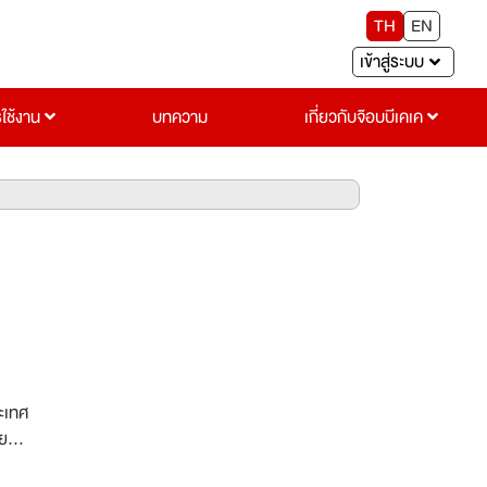
TH
EN
เข้าสู่ระบบ
รใช้งาน
บทความ
เกี่ยวกับจ๊อบบีเคเค
ระเทศ