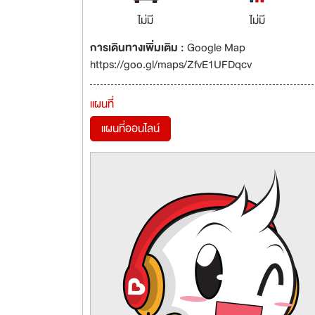
ไม่มี
ไม่มี
การเดินทางเพิ่มเติม :
Google Map
https://goo.gl/maps/ZfvE1UFDqcv
แผนที่
แผนที่ออนไลน์