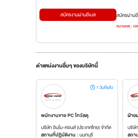
สมัครงานผ่านอีเมล
สมัครผ่านอี
หมายเหตุ : เฉพ
ตำแหน่งงานอื่นๆ ของบริษัทนี้
1 วันที่แล้ว
พนักงานขาย PC ไทวัสดุ
ฝ่าย
บริษัท อินโน-คอนส์ (ประเทศไทย) จำกัด
บริษั
สถานที่ปฏิบัติงาน :
นนทบุรี
สถานท