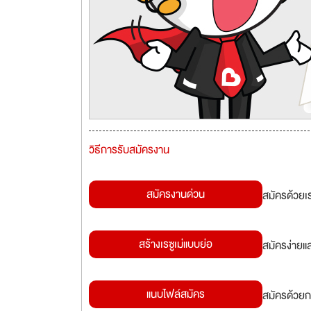
วิธีการรับสมัครงาน
สมัครงานด่วน
สมัครด้วยเ
สร้างเรซูเม่แบบย่อ
สมัครง่ายแ
แนบไฟล์สมัคร
สมัครด้วยก