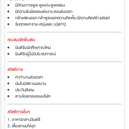
มีทักษะการพูด พูดเก่ง พูดคล่อง
มีความรับผิดชอบต่องาน ตรงต่อเวลา
กล้าแสดงออก กล้าพูดออกความคิดเห็น มีความคิดสร้างสรรค์
รับทุกเพศ ชาย-หญิงเเละ LGBTQ
คุณสมบัติเพิ่มเติม
ยินดีรับนักศึกษาจบใหม่
ยินดีรับผู้ไม่มีประสบการณ์
สวัสดิการ
ค่าทำงานล่วงเวลา
เงินโบนัสตามผลงาน
ประกันสังคม
ตามข้อตกลงของบริษัท
สวัสดิการอื่นๆ
1. อาหารกลางวันฟรี
2. เลี้ยงชานมไข่มุก