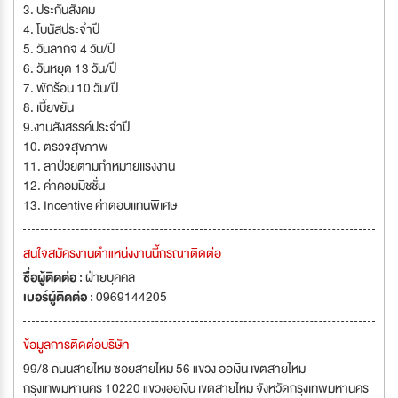
3. ประกันสังคม
4. โบนัสประจำปี
5. วันลากิจ 4 วัน/ปี
6. วันหยุด 13 วัน/ปี
7. พักร้อน 10 วัน/ปี
8. เบี้ยขยัน
9.งานสังสรรค์ประจำปี
10. ตรวจสุขภาพ
11. ลาป่วยตามกำหมายเเรงงาน
12. ค่าคอมมิชชั่น
13. Incentive ค่าตอบเเทนพิเศษ
สนใจสมัครงานตำแหน่งงานนี้กรุณาติดต่อ
ชื่อผู้ติดต่อ :
ฝ่ายบุคคล
เบอร์ผู้ติดต่อ :
0969144205
ข้อมูลการติดต่อบริษัท
99/8 ถนนสายไหม ซอยสายไหม 56 แขวง ออเงิน เขตสายไหม
กรุงเทพมหานคร 10220 แขวงออเงิน เขตสายไหม จังหวัดกรุงเทพมหานคร