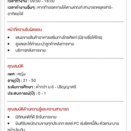
เวลาทำงาน :
09:00 - 18:00
เวลาทำงานอื่นๆ :
หากทำยอดขายได้ตามเกณฑ์ สามารถหยุดเสาร์-
อาทิตย์ได้
หน้าที่ความรับผิดชอบ
เสนอขายสินค้าอาหารเสริมทางโทรศัพท์ (มีรายชื่อให้โทร)
ดูแลและให้คำแนะนำลูกค้าหลังการขาย
บริการหลังการขาย
คุณสมบัติ
เพศ :
หญิง
อายุ(ปี) :
21 - 50
ระดับการศึกษา :
ต่ำกว่า ม.6 - ปริญญาตรี
ประสบการณ์(ปี) :
0 - 1
คุณสมบัติด้านความรู้และความสามารถ
มีทัศนคติที่ดี รักในการขาย
ยินดีรับพนักงานขายทุกประเภท เซลล์ PC เร่งรัดหนี้สิน ตัวแทน/นาย
หน้าประกัน