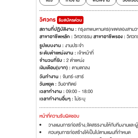
แชร์
เก็บงาน
พิมพ์งาน
ร้องเรีย
วิศวกร
รับสมัครด่วน
สถานที่ปฏิบัติงาน :
กรุงเทพมหานคร(เขตคลองสามวา,
สาขาอาชีพหลัก :
วิศวกรรม
สาขาอาชีพรอง :
วิศวก
รูปแบบงาน :
งานประจำ
ระดับตำแหน่งงาน :
เจ้าหน้าที่
จำนวนที่รับ :
2 ตำแหน่ง
เงินเดือน(บาท) :
ตามตกลง
วันทำงาน :
จันทร์-เสาร์
วันหยุด :
วันอาทิตย์
เวลาทำงาน :
09:00 - 18:00
เวลาทำงานอื่นๆ :
ไม่ระบุ
หน้าที่ความรับผิดชอบ
วางแผนการก่อสร้าง,จัดสรรงานให้กับทีมงานและผู
ควบคุมการก่อสร้างให้เป็นไปตามแผนที่กำหนด