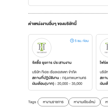
ตำแหน่งงานอื่นๆ ของบริษัทนี้
5 ชม. ก่อน
จัดซื้อ ธุรการ ประสานงาน
โฟร์แ
บริษัท ทีเอช เรียลเอสเตท จำกัด
บริษั
สถานที่ปฏิบัติงาน :
กรุงเทพมหานคร
สถานท
เงินเดือน(บาท) :
20,000 - 35,000
เงินเ
Tags :
หางานราชการ
หางานเชียงใหม่
ห