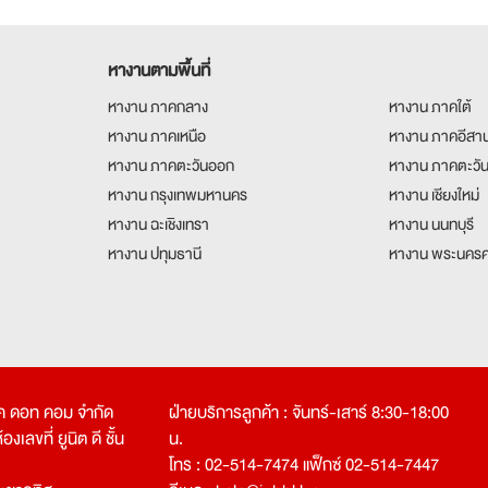
หางานตามพื้นที่
หางาน ภาคกลาง
หางาน ภาคใต้
หางาน ภาคเหนือ
หางาน ภาคอีสา
หางาน ภาคตะวันออก
หางาน ภาคตะวั
หางาน กรุงเทพมหานคร
หางาน เชียงใหม่
หางาน ฉะเชิงเทรา
หางาน นนทบุรี
หางาน ปทุมธานี
หางาน พระนครศ
คเค ดอท คอม จำกัด
ฝ่ายบริการลูกค้า : จันทร์-เสาร์ 8:30-18:00
งเลขที่ ยูนิต ดี ชั้น
น.
โทร : 02-514-7474 แฟ็กซ์ 02-514-7447