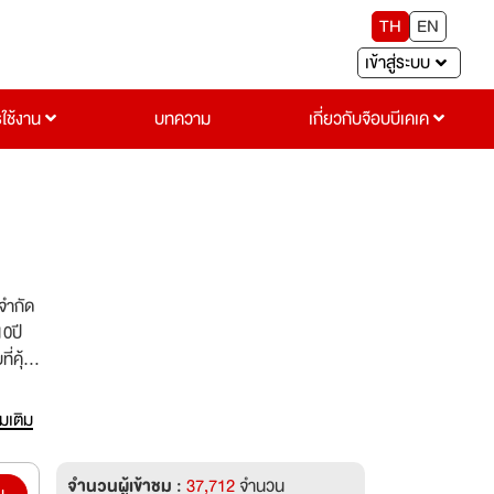
TH
EN
เข้าสู่ระบบ
รใช้งาน
บทความ
เกี่ยวกับจ๊อบบีเคเค
จำกัด
10ปี
่คุ้ม
่มเติม
จำนวนผู้เข้าชม :
37,712
จำนวน