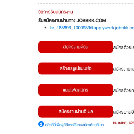
วิธีการรับสมัครงาน
รับสมัครงานผ่านทาง JOBBKK.COM
hr_188596_1000989@applywork.jobbkk.c
สมัครงานด่วน
สมัครด้วยเ
สร้างเรซูเม่แบบย่อ
สมัครง่ายแ
แนบไฟล์สมัคร
สมัครด้วยก
สมัครงานผ่านอีเมล
สมัครผ่านอี
หมายเหตุ : เฉพ
คลิกที่นี่เพื่อดูวิธีการใช้งานสมัครด้วยอีเมล