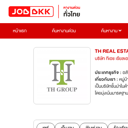
หน้าแรก
ค้นหางานด่วน
ค้นหางาน
TH REAL ESTA
บริษัท ทีเอช เรียล
ประเภทธุรกิจ :
อส
เกี่ยวกับเรา :
หมู่
เป็นบริษัทชั้นนำใ
โดยมุ่งเน้นมารตฐาน
ค่าใช้ได้จริงทำเลที