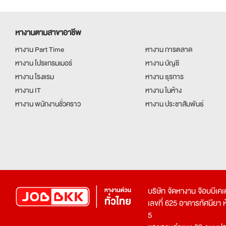
หางานตามสาขาอาชีพ
หางาน Part Time
หางาน การตลาด
หางาน โปรแกรมเมอร์
หางาน บัญชี
หางาน โรงแรม
หางาน ธุรการ
หางาน IT
หางาน ในห้าง
หางาน พนักงานชั่วคราว
หางาน ประชาสัมพันธ์
บริษัท จัดหางาน จ๊อบบีเ
เลขที่ 625 อาคารทัศนียา ห้อ
5