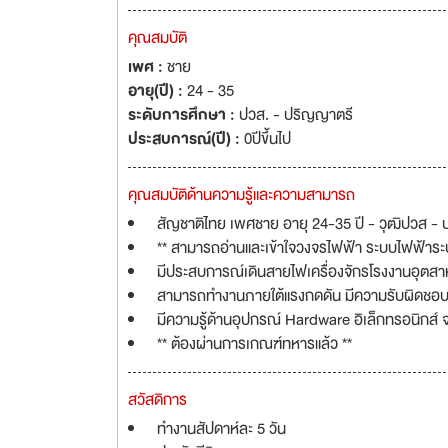
คุณสมบัติ
เพศ :
ชาย
อายุ(ปี) :
24 - 35
ระดับการศึกษา :
ปวส. - ปริญญาตรี
ประสบการณ์(ปี) :
0ปีขึ้นไป
คุณสมบัติด้านความรู้และความสามารถ
สัญชาติไทย เพศชาย อายุ 24-35 ปี - วุฒิปวส - ป.ต
** สามารถอ่านและเข้าใจวงจรไฟฟ้า ระบบไฟฟ้าระ
มีประสบการณ์เดินสายไฟเครื่องจักรโรงงานอุตสา
สามารถทำงานภายใต้แรงกดดัน มีความรับผิดชอบ
มีความรู้ด้านอุปกรณ์ Hardware อิเล็กทรอนิกส์
** ต้องผ่านการเกณฑ์ทหารแล้ว **
สวัสดิการ
ทำงานสัปดาห์ละ 5 วัน