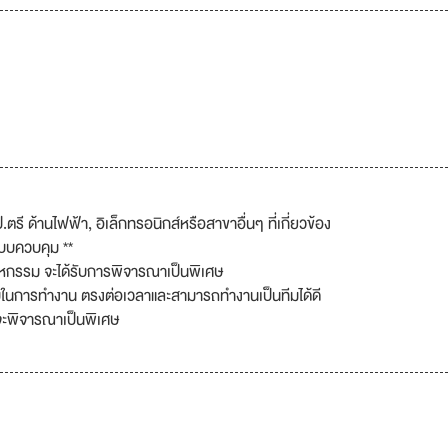
รี ด้านไฟฟ้า, อิเล็กทรอนิกส์หรือสาขาอื่นๆ ที่เกี่ยวข้อง
บบควบคุม **
หกรรม จะได้รับการพิจารณาเป็นพิเศษ
ในการทำงาน ตรงต่อเวลาและสามารถทำงานเป็นทีมได้ดี
 จะพิจารณาเป็นพิเศษ