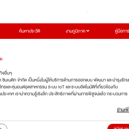
ค้นหาประวัติ
งานภูมิภาค
คู่มือกา
ัด
กิจอื่นๆ
ัท ซินเนติก จำกัด เป็นหนึ่งในผู้ให้บริการด้านการออกแบบ พัฒนา และบำรุงรัก
ักรและหุ่นยนต์อุตสาหกรรม ระบบ IoT และระบบอัตโนมัติที่เกี่ยวข้องกับ
นการพิสูจน์แล้ว กระบวนการ และ
ิการมาผสมผสานกับวิศวกรที่มีทักษะเพื่อส่งมอบโซลูชันที่มีประสิทธิภาพ
อ่านเพิ