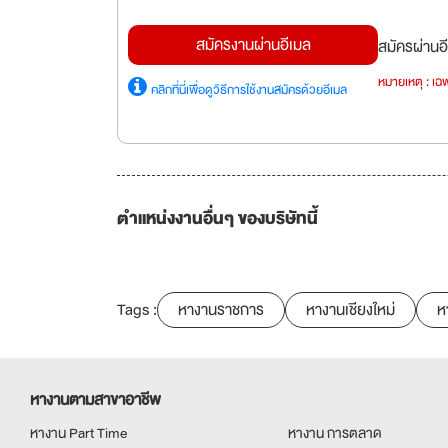
สมัครงานผ่านอีเมล
สมัครผ่านอี
หมายเหตุ : เฉพ
คลิกที่นี่เพื่อดูวิธีการใช้งานสมัครด้วยอีเมล
ตำแหน่งงานอื่นๆ ของบริษัทนี้
Tags :
หางานราชการ
หางานเชียงใหม่
ห
หางานตามสาขาอาชีพ
หางาน Part Time
หางาน การตลาด