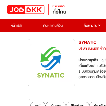
หน้าแรก
ค้นหางานด่วน
ค้นหางาน
SYNATIC
บริษัท ซินเนติก จำก
ประเภทธุรกิจ :
ธุร
เกี่ยวกับเรา :
บริษ
ระบบควบคุมเครื่องจ
อุตสาหกรรมป้องกันประเทศ ​เรานำความรู้เชิงลึก ประสิทธิภาพที่ผ่า
ความเป็นเลิศด้านบร