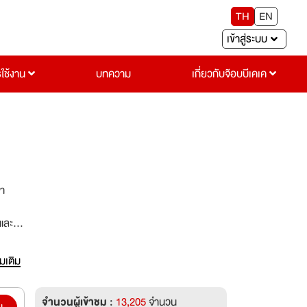
TH
EN
เข้าสู่ระบบ
รใช้งาน
บทความ
เกี่ยวกับจ๊อบบีเคเค
ษา
่มเติม
จำนวนผู้เข้าชม :
13,205
จำนวน