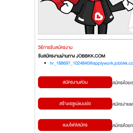
วิธีการรับสมัครงาน
รับสมัครงานผ่านทาง JOBBKK.COM
hr_188697_1024840@applywork.jobbkk.c
สมัครงานด่วน
สมัครด้วยเ
สร้างเรซูเม่แบบย่อ
สมัครง่ายแ
แนบไฟล์สมัคร
สมัครด้วยก