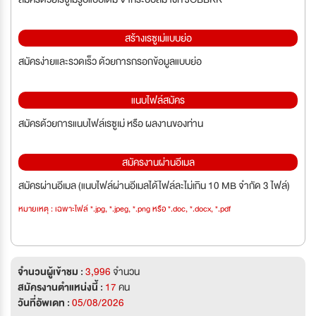
สร้างเรซูเม่แบบย่อ
สมัครง่ายและรวดเร็ว ด้วยการกรอกข้อมูลแบบย่อ
แนบไฟล์สมัคร
สมัครด้วยการแนบไฟล์เรซูเม่ หรือ ผลงานของท่าน
สมัครงานผ่านอีเมล
สมัครผ่านอีเมล (แนบไฟล์ผ่านอีเมลได้ไฟล์ละไม่เกิน 10 MB จำกัด 3 ไฟล์)
หมายเหตุ : เฉพาะไฟล์ *.jpg, *.jpeg, *.png หรือ *.doc, *.docx, *.pdf
จำนวนผู้เข้าชม :
3,996
จำนวน
สมัครงานตำแหน่งนี้ :
17
คน
วันที่อัพเดท :
05/08/2026