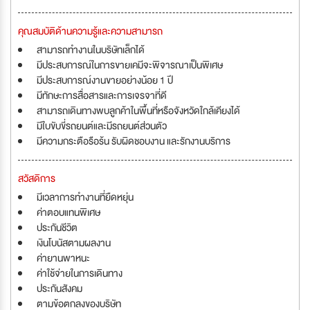
คุณสมบัติด้านความรู้และความสามารถ
สามารถทำงานในบริษัทเล็กได้
มีประสบการณ์ในการขายเคมีจะพิจารณาเป็นพิเศษ
มีประสบการณ์งานขายอย่างน้อย 1 ปี
มีทักษะการสื่อสารและการเจรจาที่ดี
สามารถเดินทางพบลูกค้าในพื้นที่หรือจังหวัดใกล้เคียงได้
มีใบขับขี่รถยนต์และมีรถยนต์ส่วนตัว
มีความกระตือรือร้น รับผิดชอบงาน และรักงานบริการ
สวัสดิการ
มีเวลาการทำงานที่ยืดหยุ่น
ค่าตอบแทนพิเศษ
ประกันชีวิต
เงินโบนัสตามผลงาน
ค่ายานพาหนะ
ค่าใช้จ่ายในการเดินทาง
ประกันสังคม
ตามข้อตกลงของบริษัท