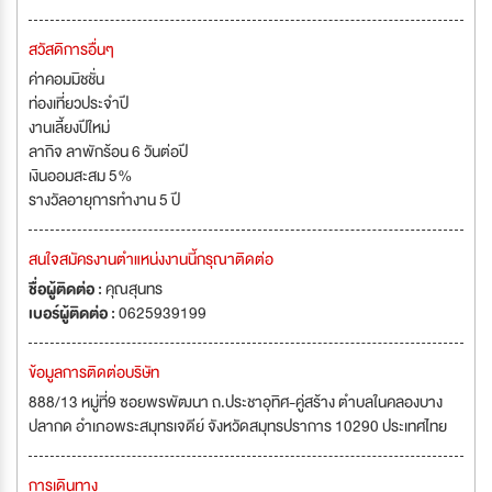
สวัสดิการอื่นๆ
ค่าคอมมิชชั่น
ท่องเที่ยวประจำปี
งานเลี้ยงปีใหม่
ลากิจ ลาพักร้อน 6 วันต่อปี
เงินออมสะสม 5%
รางวัลอายุการทำงาน 5 ปี
สนใจสมัครงานตำแหน่งงานนี้กรุณาติดต่อ
ชื่อผู้ติดต่อ :
คุณสุนทร
เบอร์ผู้ติดต่อ :
0625939199
ข้อมูลการติดต่อบริษัท
888/13 หมู่ที่9 ซอยพรพัฒนา ถ.ประชาอุทิศ-คู่สร้าง ตำบลในคลองบาง
ปลากด อำเภอพระสมุทรเจดีย์ จังหวัดสมุทรปราการ 10290 ประเทศไทย
การเดินทาง