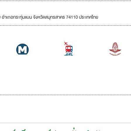
ย อำเภอกระทุ่มแบน จังหวัดสมุทรสาคร 74110 ประเทศไทย