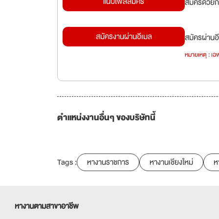
แนบไฟล์สมัคร
สมัครด้วยก
สมัครงานผ่านอีเมล
สมัครผ่านอี
หมายเหตุ : เฉพ
ตำแหน่งงานอื่นๆ ของบริษัทนี้
Tags :
หางานราชการ
หางานเชียงใหม่
ห
หางานตามสาขาอาชีพ