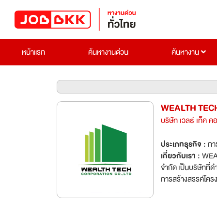
หน้าแรก
ค้นหางานด่วน
ค้นหางาน
WEALTH TECH
บริษัท เวลธ์ เท็ค ค
ประเภทธุรกิจ :
การ
เกี่ยวกับเรา :
WEALTH
จำกัด เป็นบริษัทที
การสร้างสรรค์โครง
การดำเนินงาน เรามีความเชี่ยวชาญทั้งในด้านงานก่อสร้างอาคาร ที่อยู่อาศัย และโครงการพาณิชยกรรม
รวมถึงการพัฒนาโคร
สนับสนุนการเติบโตอย่างยั่งยืนของชุมช