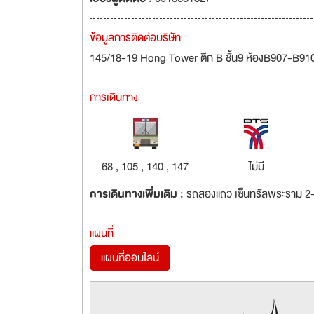
ข้อมูลการติดต่อบริษัท
145/18-19 Hong Tower ตึก B ชั้น9 ห้องB907-B910
การเดินทาง
68 , 105 , 140 , 147
ไม่มี
การเดินทางเพิ่มเติม :
รถสองแถว เซ็นทรัลพระราม 2-
แผนที่
แผนที่ออนไลน์