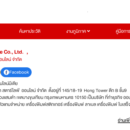
ค้นหาประวัติ
งานภูมิภาค
คู่มือกา
ne Co., Ltd.，
ออนไลน์ จำกัด
Facebook
ไลน์มีเดีย
ัท สตาร์ไลฟ์ ออนไลน์ จำกัด ตั้งอยู่ที่ 145/18-19 Hong Tower ตึก B ชั้น9
แสมดำ เขตบางขุนเทียน กรุงเทพมหานคร 10150 เป็นบริษัท ที่ทำธุรกิจ ออน
ัวแทนจำหน่าย เครื่องพิมพ์สติกเกอร์ เครื่องพิมพ์ ลาเบล เครื่องพิมพ์ ใบเสร็
่เพียงเจ้าเดียวในประเทศไทย
อ่านเพิ