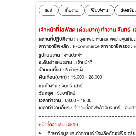
แชร์
เก็บงาน
พิมพ์งาน
ร้องเรีย
เจ้าหน้าที่ไลฟ์สด (ด่วนมาก) ทำงาน จันทร์-เส
สถานที่ปฏิบัติงาน :
กรุงเทพมหานคร(เขตบางขุนเทีย
สาขาอาชีพหลัก :
E-commerce
สาขาอาชีพรอง :
E
รูปแบบงาน :
งานประจำ
ระดับตำแหน่งงาน :
เจ้าหน้าที่
จำนวนที่รับ :
5 ตำแหน่ง
เงินเดือน(บาท) :
15,000 - 28,000
วันทำงาน :
จันทร์-เสาร์
วันหยุด :
วันอาทิตย์
เวลาทำงาน :
09:00 - 18:00
เวลาทำงานอื่นๆ :
ทำงานที่ออฟฟิศ วันจันทร์ – วันเสาร
หน้าที่ความรับผิดชอบ
ศึกษาข้อมูล และทำความเข้าใจผลิตภัณฑ์เพื่อเตร