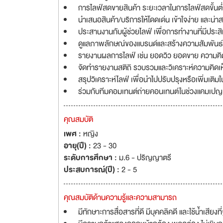
การไลฟ์สดขายสินค้า ระยะเวลาในการไลฟ์สดขั้นต่ำ 
นำเสนอสินค้า/บริการให้โดดเด่น เข้าใจง่าย และน่า
ประสานงานกับผู้ช่วยไลฟ์ เพื่อการทำงานที่มีประ
ดูแลภาพลักษณ์ของแบรนด์และสร้างความสัมพันธ์ก
รายงานผลการไลฟ์ เช่น ยอดวิว ยอดขาย ความคิดเห
จัดทำรายงานสติถิ รวบรวมและวิเคราะห์ความคิดเห็น
สรุปวิเคราะห์ไลฟ์ เพื่อนำไปปรับปรุงหรือเพิ่มเติมใ
ร่วมกับทีมคอมเทนต์ถ่ายคอนเทนต์ในช่วงแคมเปญ และ
คุณสมบัติ
เพศ :
หญิง
อายุ(ปี) :
23 - 30
ระดับการศึกษา :
ม.6 - ปริญญาตรี
ประสบการณ์(ปี) :
2 - 5
คุณสมบัติด้านความรู้และความสามารถ
มีทักษาะการสื่อสารที่ดี มีบุคคลิคดี และใช้น้ำเสียงที่จ