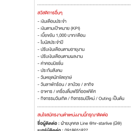
สวัสดิการอื่นๆ
- เงินเดือนประจำ
- เงินตามเป้าหมาย (KPI)
- เบี้ยขยัน 1,000 บาท/เดือน
- โบนัสประจำปี
- ปรับเงินเดือนตามอายุงาน
- ปรับเงินเดือนตามผลงาน
- ค่าคอมมิชชั่น
- ประกันสังคม
- วันหยุดนักขัตฤกษ์
- วันลาพักร้อน / ลาป่วย / ลากิจ
- อาหาร / เครื่องดื่มฟรีที่ออฟฟิศ
- กิจกรรมวันเกิด / กิจกรรมปีใหม่ / Outing เป็นต้น
สนใจสมัครงานตำแหน่งงานนี้กรุณาติดต่อ
ชื่อผู้ติดต่อ :
ฝ่ายบุคคล Line @hr-starlive (มี@)
เบอร์ผู้ติดต่อ :
0918651827