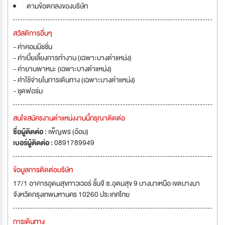
ตามข้อตกลงของบริษัท
สวัสดิการอื่นๆ
- ค่าคอมมิชชั่น
- ค่าเบี้ยเลี้ยงการทำงาน (เฉพาะบางตำแหน่ง)
- ค่ายานพาหนะ (เฉพาะบางตำแหน่ง)
- ค่าใช้จ่ายในการเดินทาง (เฉพาะบางตำแหน่ง)
- ชุดฟอร์ม
สนใจสมัครงานตำแหน่งงานนี้กรุณาติดต่อ
ชื่อผู้ติดต่อ :
เพ็ญพร (อ้อม)
เบอร์ผู้ติดต่อ :
0891789949
ข้อมูลการติดต่อบริษัท
17/1 อาคารอุดมสุขทาวเวอร์ ชั้นจี ซ.อุดมสุข 9 บางนาเหนือ เขตบางนา
จังหวัดกรุงเทพมหานคร 10260 ประเทศไทย
การเดินทาง