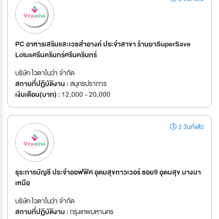
PC อาหารเสริมและเวชสำอางค์ ประจำสาขา ร้านยาSuperSave
Lotusศรีนครินทร์ศรีนครินทร์
บริษัท ไวตาโนว่า จำกัด
สถานที่ปฏิบัติงาน :
สมุทรปราการ
เงินเดือน(บาท) :
12,000 - 20,000
2 วันที่แล้ว
ธุระการบัญชี ประจำออฟฟิศ อุดมสุขทาวเวอร์ ซอย9 อุดมสุข บางนา
เหนือ
บริษัท ไวตาโนว่า จำกัด
สถานที่ปฏิบัติงาน :
กรุงเทพมหานคร