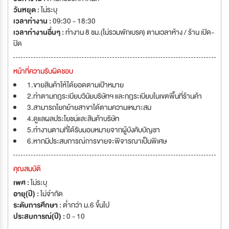
วันหยุด :
ไม่ระบุ
เวลาทำงาน :
09:30 - 18:30
เวลาทำงานอื่นๆ :
ทำงาน 8 ชม.(ไม่รวมพักเบรค) ตามเวลาห้าง / ร้าน เปิด-
ปิด
หน้าที่ความรับผิดชอบ
1.ขายสินค้าให้ได้ยอดตามเป้าหมาย
2.ทำตามกฎระเบียบวินัยบริษัทฯ และกฎระเบียบในเขตพื้นที่ร้านค้า
3.สามารถโยกย้ายสาขาได้ตามความเหมาะสม
4.ดูแลผลประโยชน์และสินค้าบริษัท
5.ทำงานตามที่ได้รับมอบหมายจากผู้บังคับบัญชา
6.หากมีประสบการณ์การขายจะพิจารณาเป็นพิเศษ
คุณสมบัติ
เพศ :
ไม่ระบุ
อายุ(ปี) :
ไม่จำกัด
ระดับการศึกษา :
ต่ำกว่า ม.6 ขึ้นไป
ประสบการณ์(ปี) :
0 - 10