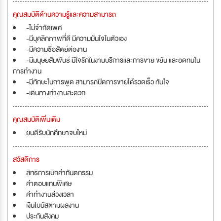
คุณสมบัติด้านความรู้และความสามารถ
-ไม่จำกัดเพศ
-มีบุคลิกภาพที่ดี มีความมั่นใจในตัวเอง
-มีความซื่อสัตย์ต่องาน
-มีมนุษยสัมพันธ์ มีใจรักในงานบริการและการขาย ขยัน และอดทนใน
การทำงาน
-มีทักษะในการพูด สามารถปิดการขายได้รวดเร็ว ทันใจ
-เดินทางทำงานสะดวก
คุณสมบัติเพิ่มเติม
ยินดีรับนักศึกษาจบใหม่
สวัสดิการ
สิทธิการเบิกค่าทันตกรรม
ค่าตอบแทนพิเศษ
ค่าทำงานล่วงเวลา
เงินโบนัสตามผลงาน
ประกันสังคม